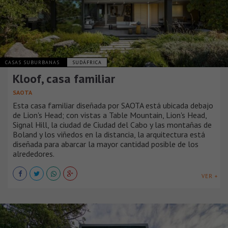
CASAS SUBURBANAS
SUDÁFRICA
Kloof, casa familiar
SAOTA
Esta casa familiar diseñada por SAOTA está ubicada debajo
de Lion's Head; con vistas a Table Mountain, Lion's Head,
Signal Hill, la ciudad de Ciudad del Cabo y las montañas de
Boland y los viñedos en la distancia, la arquitectura está
diseñada para abarcar la mayor cantidad posible de los
alrededores.
VER +