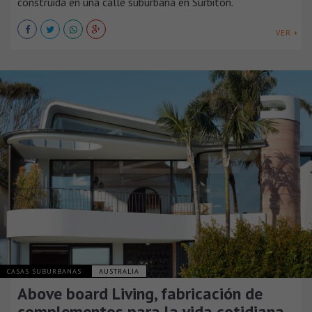
construida en una calle suburbana en Surbiton.
VER +
CASAS SUBURBANAS
AUSTRALIA
Above board Living, fabricación de
complementos para la vida cotidiana