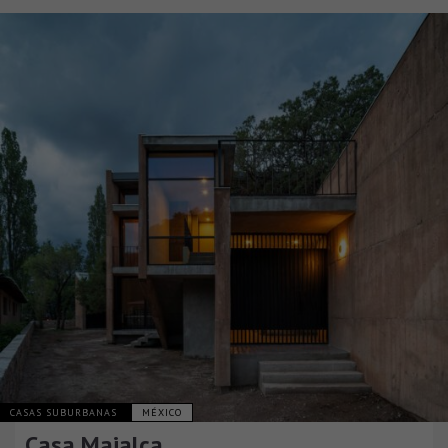
CASAS SUBURBANAS
MÉXICO
Casa Majalca