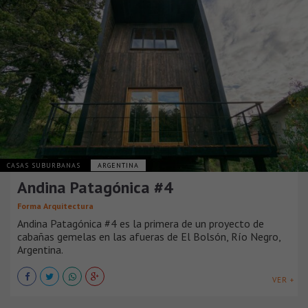
CASAS SUBURBANAS
ARGENTINA
Andina Patagónica #4
Forma Arquitectura
Andina Patagónica #4 es la primera de un proyecto de
cabañas gemelas en las afueras de El Bolsón, Río Negro,
Argentina.
VER +