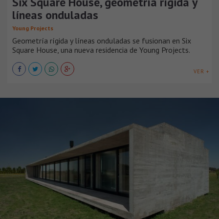
Six Square House, geometría rígida y
líneas onduladas
Young Projects
Geometría rígida y líneas onduladas se fusionan en Six
Square House, una nueva residencia de Young Projects.
VER +