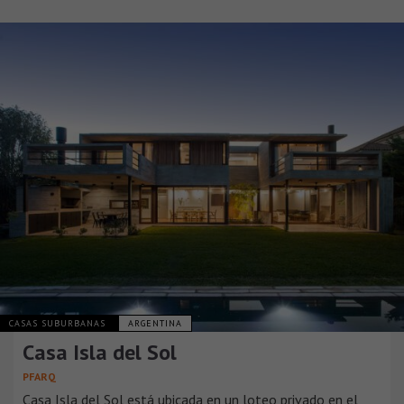
CASAS SUBURBANAS
ARGENTINA
Casa Isla del Sol
PFARQ
Casa Isla del Sol está ubicada en un loteo privado en el