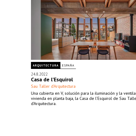
ARQUITECTURA
ESPAÑA
24.8.2022
Casa de l’Esquirol
Sau Taller d’Arquitectura
Una cubierta en V, solución para la iluminación y la ventil
vivienda en planta baja, la Casa de l’Esquirol de Sau Tall
d’Arquitectura.