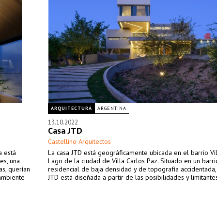
ARQUITECTURA
ARGENTINA
13.10.2022
Casa JTD
Castellino Arquitectos
a está
La casa JTD está geográficamente ubicada en el barrio Vil
es, una
Lago de la ciudad de Villa Carlos Paz. Situado en un barri
as, querían
residencial de baja densidad y de topografía accidentada,
 ambiente
JTD está diseñada a partir de las posibilidades y limitantes