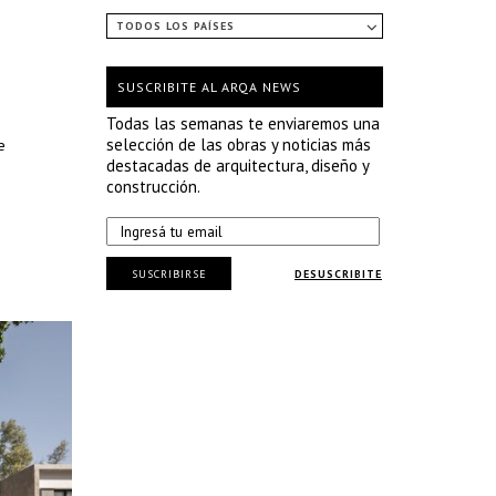
TODOS LOS PAÍSES
SUSCRIBITE AL ARQA NEWS
Todas las semanas te enviaremos una
selección de las obras y noticias más
e
destacadas de arquitectura, diseño y
construcción.
SUSCRIBIRSE
DESUSCRIBITE