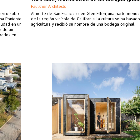
Faulkner Architects
cerro sobre
Al norte de San Francisco, en Glen Ellen, una parte meno
na Poniente
de la región vinícola de California, la cultura se ha basado
ciudad en un
agricultura y recibió su nombre de una bodega original.
e de un
abados en