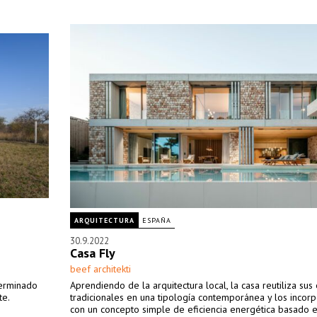
ARQUITECTURA
ESPAÑA
30.9.2022
Casa Fly
beef architekti
terminado
Aprendiendo de la arquitectura local, la casa reutiliza su
te.
tradicionales en una tipología contemporánea y los incorp
con un concepto simple de eficiencia energética basado e