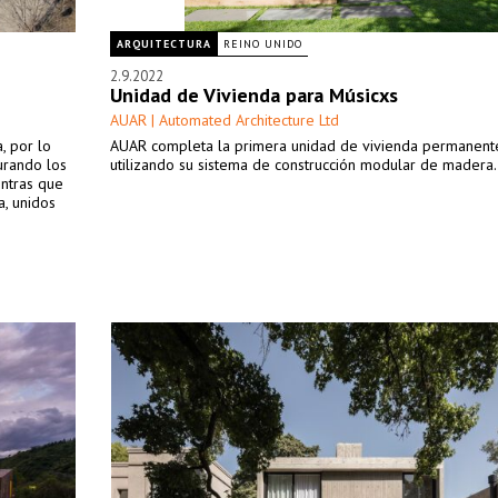
ARQUITECTURA
REINO UNIDO
2.9.2022
Unidad de Vivienda para Músicxs
AUAR | Automated Architecture Ltd
, por lo
AUAR completa la primera unidad de vivienda permanent
gurando los
utilizando su sistema de construcción modular de madera.
entras que
a, unidos