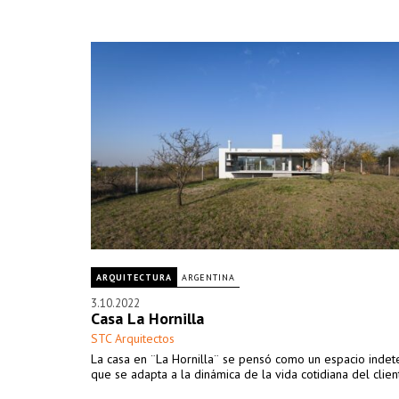
ARQUITECTURA
ARGENTINA
3.10.2022
Casa La Hornilla
STC Arquitectos
La casa en ¨La Hornilla¨ se pensó como un espacio inde
que se adapta a la dinámica de la vida cotidiana del clien