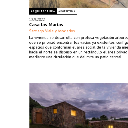
ARQUITECTURA
ARGENTINA
12.9.2022
Casa las Marías
Santiago Viale y Asociados
La vivienda se desarrolla con profusa vegetación arbórea
que se priorizó encontrar los vacíos ya existentes, confi
espacios que conforman el área social de la vivienda mi
hacia el norte se dispuso en un rectángulo el área privad
mediante una circulación que delimita un patio central.