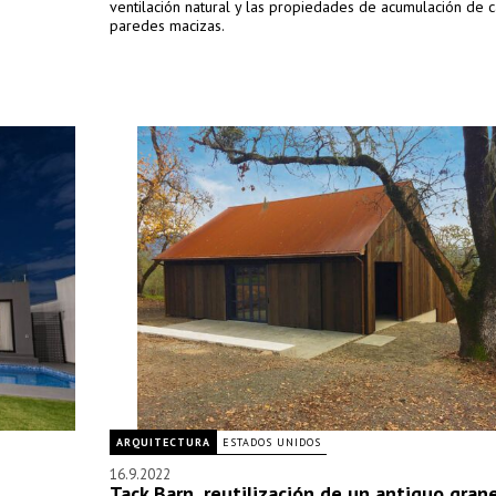
ventilación natural y las propiedades de acumulación de c
paredes macizas.
ARQUITECTURA
ESTADOS UNIDOS
16.9.2022
Tack Barn, reutilización de un antiguo gran