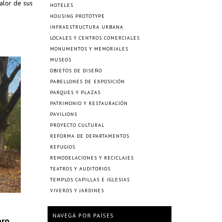
alor de sus
HOTELES
HOUSING PROTOTYPE
INFRAESTRUCTURA URBANA
LOCALES Y CENTROS COMERCIALES
MONUMENTOS Y MEMORIALES
MUSEOS
OBJETOS DE DISEÑO
PABELLONES DE EXPOSICIÓN
PARQUES Y PLAZAS
PATRIMONIO Y RESTAURACIÓN
PAVILIONS
PROYECTO CULTURAL
REFORMA DE DEPARTAMENTOS
REFUGIOS
REMODELACIONES Y RECICLAJES
TEATROS Y AUDITORIOS
TEMPLOS CAPILLAS E IGLESIAS
VIVEROS Y JARDINES
NAVEGÁ POR PAÍSES
ero