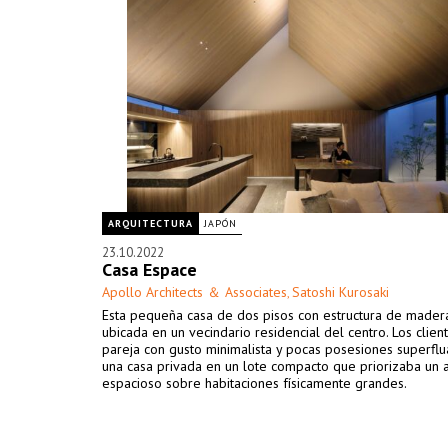
ARQUITECTURA
JAPÓN
23.10.2022
Casa Espace
Apollo Architects ＆ Associates
Satoshi Kurosaki
,
Esta pequeña casa de dos pisos con estructura de mader
ubicada en un vecindario residencial del centro. Los client
pareja con gusto minimalista y pocas posesiones superflu
una casa privada en un lote compacto que priorizaba un
espacioso sobre habitaciones físicamente grandes.