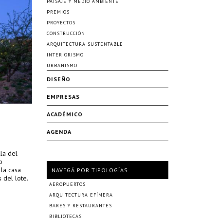
PAISAJE Y MEDIO AMBIENTE
PREMIOS
PROYECTOS
CONSTRUCCIÓN
ARQUITECTURA SUSTENTABLE
INTERIORISMO
URBANISMO
DISEÑO
EMPRESAS
ACADÉMICO
AGENDA
la del
o
 la casa
NAVEGÁ POR TIPOLOGÍAS
 del lote.
AEROPUERTOS
ARQUITECTURA EFÍMERA
BARES Y RESTAURANTES
BIBLIOTECAS