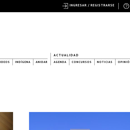
INGRESAR / REGISTRARSE
ACTUALIDAD
IDEOS
INDÍGENA
ANIDAR
AGENDA
CONCURSOS
NOTICIAS
OPINIÓ