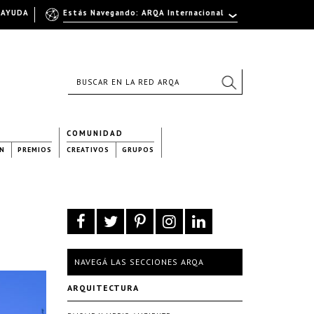
AYUDA
Estás Navegando: ARQA Internacional
COMUNIDAD
N
PREMIOS
CREATIVOS
GRUPOS
NAVEGÁ LAS SECCIONES ARQA
ARQUITECTURA