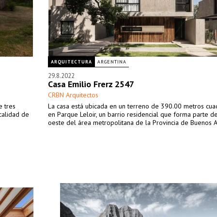
ARQUITECTURA
ARGENTINA
29.8.2022
Casa Emilio Frerz 2547
CRBN Arquitectos
e tres
La casa está ubicada en un terreno de 390.00 metros cu
calidad de
en Parque Leloir, un barrio residencial que forma parte d
oeste del área metropolitana de la Provincia de Buenos A