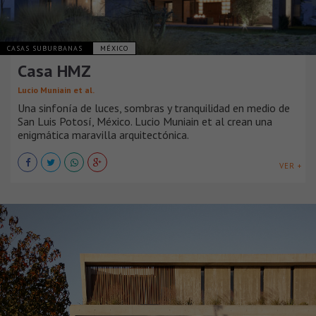
CASAS SUBURBANAS
MÉXICO
Casa HMZ
Lucio Muniain et al.
Una sinfonía de luces, sombras y tranquilidad en medio de
San Luis Potosí, México. Lucio Muniain et al crean una
enigmática maravilla arquitectónica.
VER +