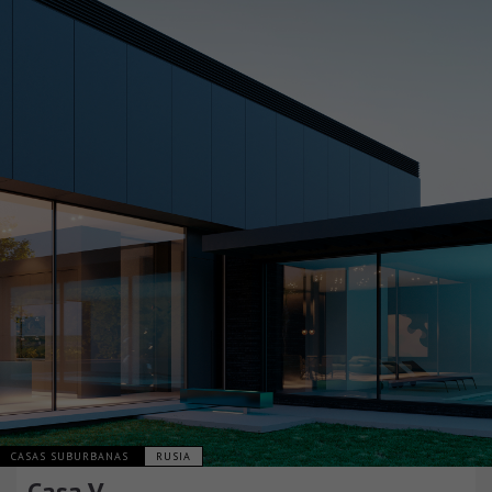
CASAS SUBURBANAS
RUSIA
Casa V