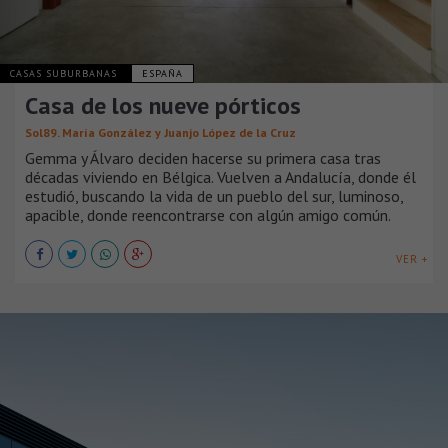
CASAS SUBURBANAS
ESPAÑA
Casa de los nueve pórticos
Sol89. María González y Juanjo López de la Cruz
Gemma y Álvaro deciden hacerse su primera casa tras
décadas viviendo en Bélgica. Vuelven a Andalucía, donde él
estudió, buscando la vida de un pueblo del sur, luminoso,
apacible, donde reencontrarse con algún amigo común.
VER +