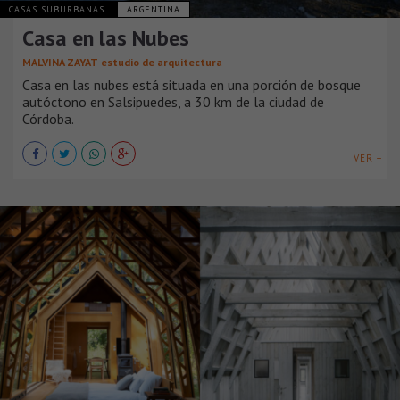
CASAS SUBURBANAS
ARGENTINA
Casa en las Nubes
MALVINA ZAYAT estudio de arquitectura
Casa en las nubes está situada en una porción de bosque
autóctono en Salsipuedes, a 30 km de la ciudad de
Córdoba.
VER +