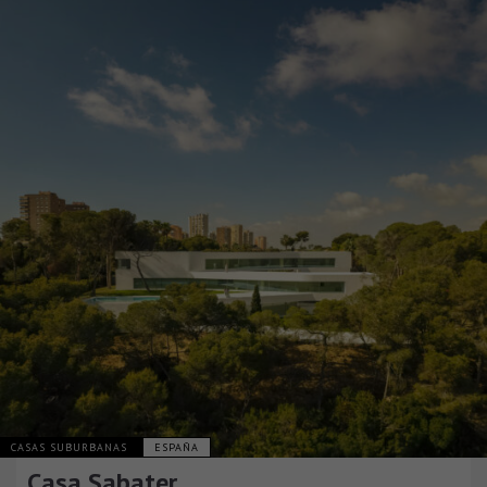
CASAS SUBURBANAS
ESPAÑA
Casa Sabater