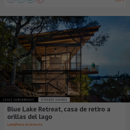
VER +
CASAS SUBURBANAS
ESTADOS UNIDOS
Blue Lake Retreat, casa de retiro a
orillas del lago
Lake|Flato Architects