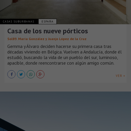
CASAS SUBURBANAS
ESPAÑA
Casa de los nueve pórticos
Sol89. María González y Juanjo López de la Cruz
Gemma y Álvaro deciden hacerse su primera casa tras
décadas viviendo en Bélgica. Vuelven a Andalucía, donde él
estudió, buscando la vida de un pueblo del sur, luminoso,
apacible, donde reencontrarse con algún amigo común.
VER +