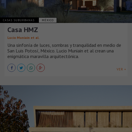
CASAS SUBURBANAS
MÉXICO
Casa HMZ
Lucio Muniain et al.
Una sinfonía de luces, sombras y tranquilidad en medio de
San Luis Potosí, México. Lucio Muniain et al crean una
enigmática maravilla arquitectónica.
VER +