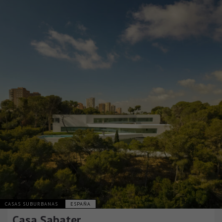
CASAS SUBURBANAS
ESPAÑA
Casa Sabater