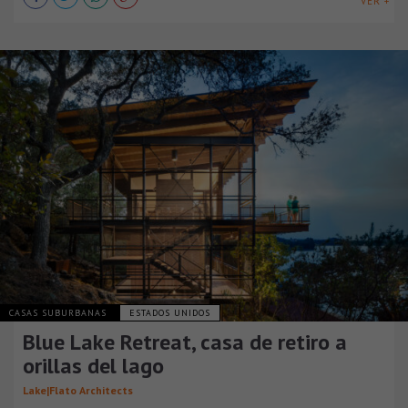
VER +
CASAS SUBURBANAS
ESTADOS UNIDOS
Blue Lake Retreat, casa de retiro a
orillas del lago
Lake|Flato Architects