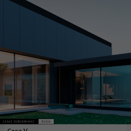
CASAS SUBURBANAS
RUSIA
Casa V