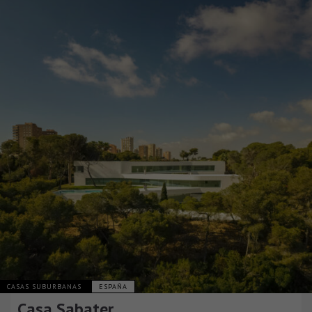
CASAS SUBURBANAS
ESPAÑA
Casa Sabater