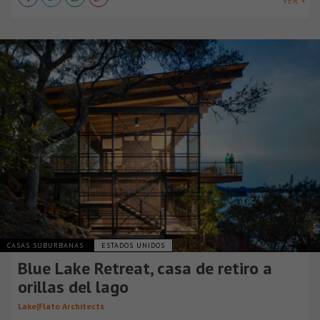
VER +
CASAS SUBURBANAS
ESTADOS UNIDOS
Blue Lake Retreat, casa de retiro a
orillas del lago
Lake|Flato Architects