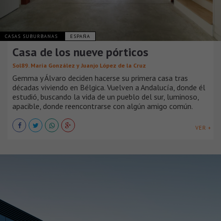
CASAS SUBURBANAS
ESPAÑA
Casa de los nueve pórticos
Sol89. María González y Juanjo López de la Cruz
Gemma y Álvaro deciden hacerse su primera casa tras
décadas viviendo en Bélgica. Vuelven a Andalucía, donde él
estudió, buscando la vida de un pueblo del sur, luminoso,
apacible, donde reencontrarse con algún amigo común.
VER +