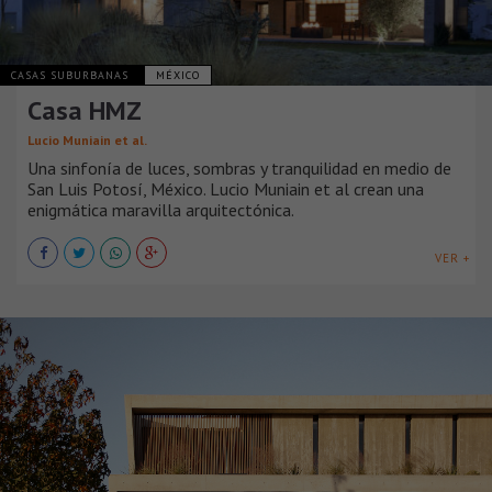
CASAS SUBURBANAS
MÉXICO
Casa HMZ
Lucio Muniain et al.
Una sinfonía de luces, sombras y tranquilidad en medio de
San Luis Potosí, México. Lucio Muniain et al crean una
enigmática maravilla arquitectónica.
VER +