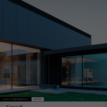
CASAS SUBURBANAS
RUSIA
Casa V