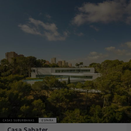
CASAS SUBURBANAS
ESPAÑA
Casa Sabater