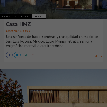
CASAS SUBURBANAS
MÉXICO
Casa HMZ
Lucio Muniain et al.
Una sinfonía de luces, sombras y tranquilidad en medio de
San Luis Potosí, México. Lucio Muniain et al crean una
enigmática maravilla arquitectónica.
VER +