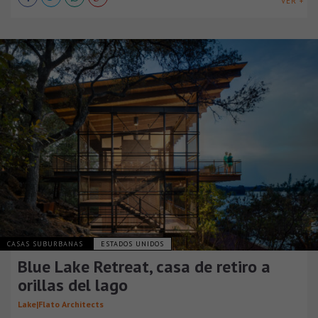
VER +
CASAS SUBURBANAS
ESTADOS UNIDOS
Blue Lake Retreat, casa de retiro a
orillas del lago
Lake|Flato Architects