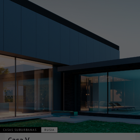
CASAS SUBURBANAS
RUSIA
Casa V