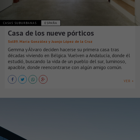
CASAS SUBURBANAS
ESPAÑA
Casa de los nueve pórticos
Sol89. María González y Juanjo López de la Cruz
Gemma y Álvaro deciden hacerse su primera casa tras
décadas viviendo en Bélgica. Vuelven a Andalucía, donde él
estudió, buscando la vida de un pueblo del sur, luminoso,
apacible, donde reencontrarse con algún amigo común.
VER +