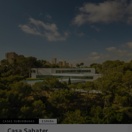
CASAS SUBURBANAS
ESPAÑA
Casa Sabater