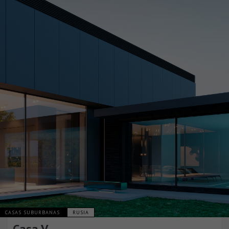
CASAS SUBURBANAS
RUSIA
Casa V