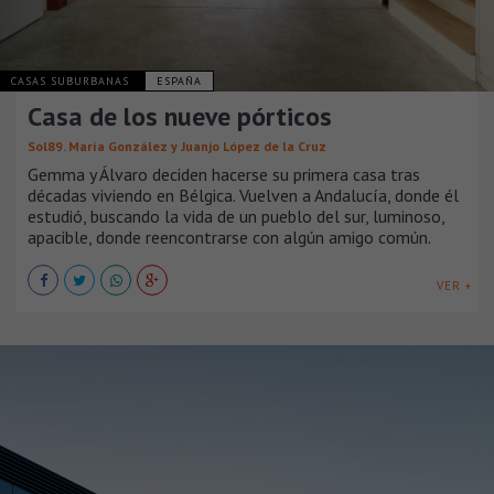
CASAS SUBURBANAS
ESPAÑA
Casa de los nueve pórticos
Sol89. María González y Juanjo López de la Cruz
Gemma y Álvaro deciden hacerse su primera casa tras
décadas viviendo en Bélgica. Vuelven a Andalucía, donde él
estudió, buscando la vida de un pueblo del sur, luminoso,
apacible, donde reencontrarse con algún amigo común.
VER +