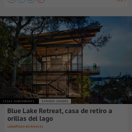
VER +
CASAS SUBURBANAS
ESTADOS UNIDOS
Blue Lake Retreat, casa de retiro a
orillas del lago
Lake|Flato Architects