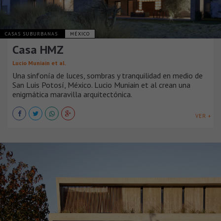
CASAS SUBURBANAS
MÉXICO
Casa HMZ
Lucio Muniain et al.
Una sinfonía de luces, sombras y tranquilidad en medio de
San Luis Potosí, México. Lucio Muniain et al crean una
enigmática maravilla arquitectónica.
VER +