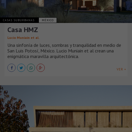
CASAS SUBURBANAS
MÉXICO
Casa HMZ
Lucio Muniain et al.
Una sinfonía de luces, sombras y tranquilidad en medio de
San Luis Potosí, México. Lucio Muniain et al crean una
enigmática maravilla arquitectónica.
VER +