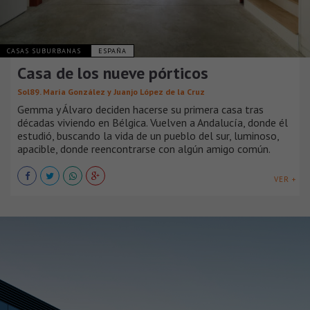
CASAS SUBURBANAS
ESPAÑA
Casa de los nueve pórticos
Sol89. María González y Juanjo López de la Cruz
Gemma y Álvaro deciden hacerse su primera casa tras
décadas viviendo en Bélgica. Vuelven a Andalucía, donde él
estudió, buscando la vida de un pueblo del sur, luminoso,
apacible, donde reencontrarse con algún amigo común.
VER +