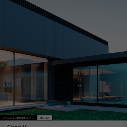
CASAS SUBURBANAS
RUSIA
Casa V