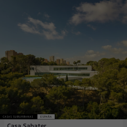
CASAS SUBURBANAS
ESPAÑA
Casa Sabater