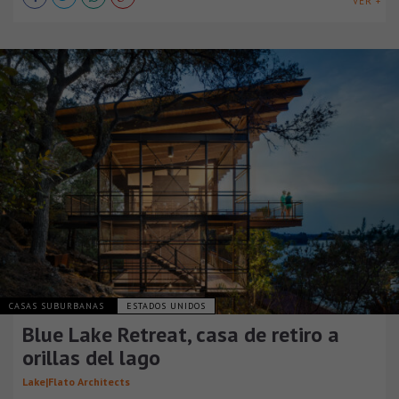
VER +
CASAS SUBURBANAS
ESTADOS UNIDOS
Blue Lake Retreat, casa de retiro a
orillas del lago
Lake|Flato Architects