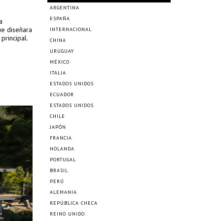
ARGENTINA
ESPAÑA
a
e diseñara
INTERNACIONAL
principal.
CHINA
URUGUAY
MÉXICO
ITALIA
ESTADOS UNIDOS
ECUADOR
ESTADOS UNIDOS
CHILE
JAPÓN
FRANCIA
HOLANDA
PORTUGAL
BRASIL
PERÚ
ALEMANIA
REPÚBLICA CHECA
REINO UNIDO