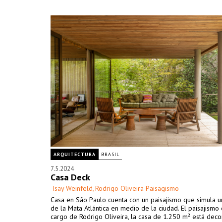
ARQUITECTURA
BRASIL
7.5.2024
Casa Deck
Isay Weinfeld
Rodrigo Oliveira Paisagismo
,
Casa en São Paulo cuenta con un paisajismo que simula u
de la Mata Atlántica en medio de la ciudad. El paisajismo
cargo de Rodrigo Oliveira, la casa de 1.250 m² está dec