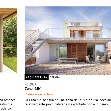
ARQUITECTURA
ESPAÑA
7.5.2024
Casa MK
Mateo Arquitectura
na reserva
La Casa MK se sitúa en una zona de la isla de Mallorca aú
 estuvo a
relativamente poco habitada y explotada por el turismo.
orada con