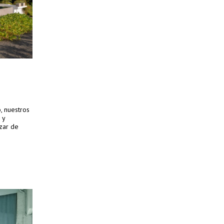
, nuestros
 y
nzar de