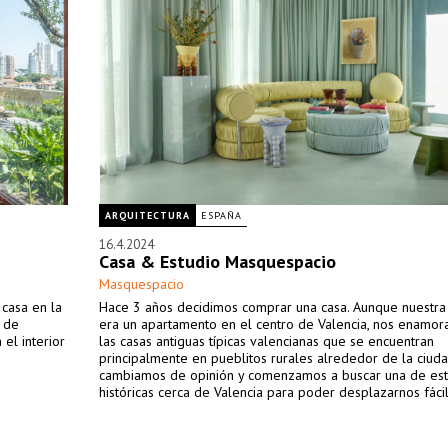
ARQUITECTURA
ESPAÑA
16.4.2024
Casa & Estudio Masquespacio
Masquespacio
 casa en la
Hace 3 años decidimos comprar una casa. Aunque nuestra i
o de
era un apartamento en el centro de Valencia, nos enamo
el interior
las casas antiguas típicas valencianas que se encuentran
principalmente en pueblitos rurales alrededor de la ciuda
cambiamos de opinión y comenzamos a buscar una de est
históricas cerca de Valencia para poder desplazarnos fáci