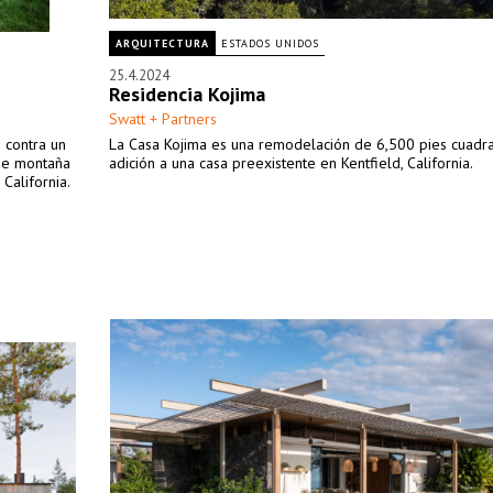
ARQUITECTURA
ESTADOS UNIDOS
25.4.2024
Residencia Kojima
Swatt + Partners
 contra un
La Casa Kojima es una remodelación de 6,500 pies cuadr
de montaña
adición a una casa preexistente en Kentfield, California.
California.