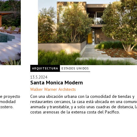
ARQUITECTURA
ESTADOS UNIDOS
13.5.2024
Santa Monica Modern
Walker Warner Architects
te proyecto
Con una ubicación urbana con la comodidad de tiendas y
omodidad
restaurantes cercanos, la casa está ubicada en una comun
costero.
animada y transitable, y a solo unas cuadras de distancia, 
costas arenosas de la extensa costa del Pacífico.