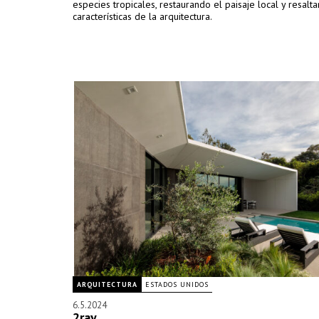
especies tropicales, restaurando el paisaje local y resalt
características de la arquitectura.
ARQUITECTURA
ESTADOS UNIDOS
6.5.2024
2ray