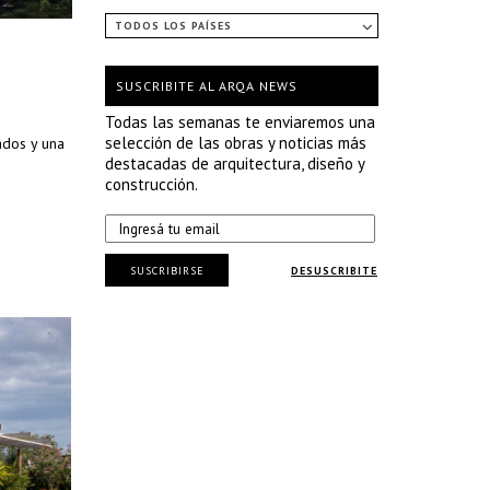
TODOS LOS PAÍSES
SUSCRIBITE AL ARQA NEWS
Todas las semanas te enviaremos una
selección de las obras y noticias más
ados y una
destacadas de arquitectura, diseño y
construcción.
SUSCRIBIRSE
DESUSCRIBITE