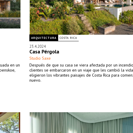
ARQUITECTURA
COSTA RICA
23.4.2024
Casa Pérgola
Studio Saxe
tuada en un
Después de que su casa se viera afectada por un incendio
spenskoe,
clientes se embarcaron en un viaje que les cambió la vida
eligieron los vibrantes paisajes de Costa Rica para come
nuevo.