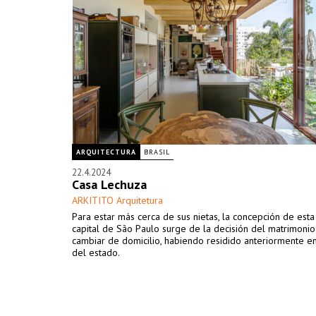
ARQUITECTURA
BRASIL
22.4.2024
Casa Lechuza
ARKITITO Arquitetura
Para estar más cerca de sus nietas, la concepción de esta
capital de São Paulo surge de la decisión del matrimoni
cambiar de domicilio, habiendo residido anteriormente en 
del estado.