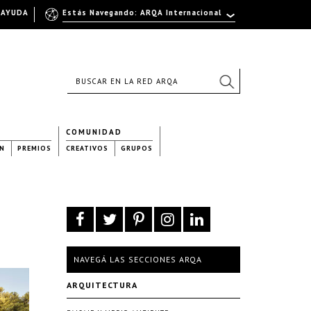
AYUDA
Estás Navegando: ARQA Internacional
COMUNIDAD
N
PREMIOS
CREATIVOS
GRUPOS
NAVEGÁ LAS SECCIONES ARQA
ARQUITECTURA