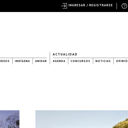
INGRESAR / REGISTRARSE
ACTUALIDAD
IDEOS
INDÍGENA
ANIDAR
AGENDA
CONCURSOS
NOTICIAS
OPINIÓ