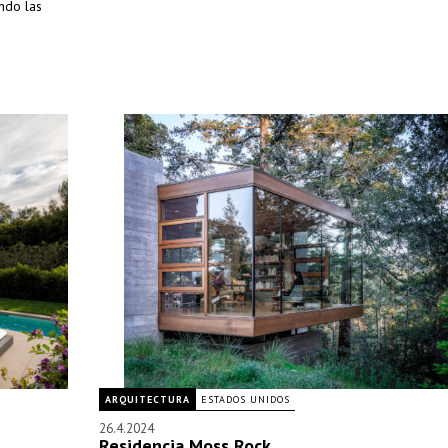
ando las
ARQUITECTURA
ESTADOS UNIDOS
26.4.2024
Residencia Moss Rock