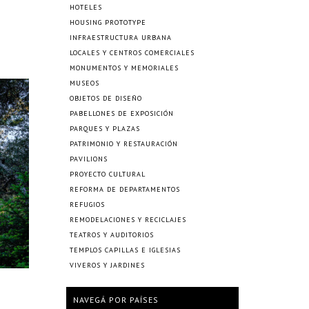
HOTELES
HOUSING PROTOTYPE
INFRAESTRUCTURA URBANA
LOCALES Y CENTROS COMERCIALES
MONUMENTOS Y MEMORIALES
MUSEOS
OBJETOS DE DISEÑO
PABELLONES DE EXPOSICIÓN
PARQUES Y PLAZAS
PATRIMONIO Y RESTAURACIÓN
PAVILIONS
PROYECTO CULTURAL
REFORMA DE DEPARTAMENTOS
REFUGIOS
REMODELACIONES Y RECICLAJES
TEATROS Y AUDITORIOS
TEMPLOS CAPILLAS E IGLESIAS
VIVEROS Y JARDINES
NAVEGÁ POR PAÍSES