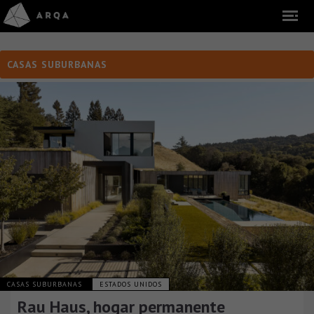
CASAS SUBURBANAS
CASAS SUBURBANAS
ESTADOS UNIDOS
Rau Haus, hogar permanente