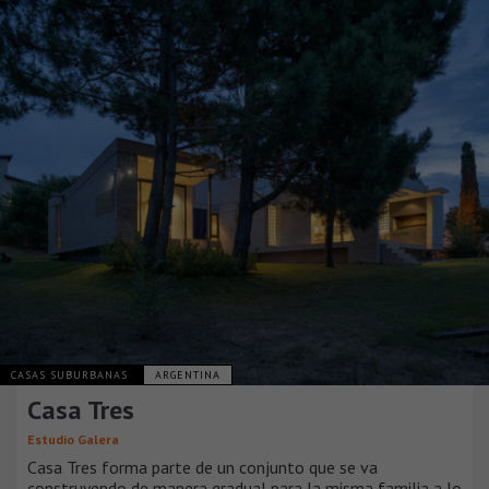
CASAS SUBURBANAS
ARGENTINA
Casa Tres
Estudio Galera
Casa Tres forma parte de un conjunto que se va
construyendo de manera gradual para la misma familia a lo