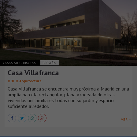
CASAS SUBURBANAS
ESPAÑA
Casa Villafranca
OOIIO Arquitectura
Casa Villafranca se encuentra muy próxima a Madrid en una
amplia parcela rectangular, plana y rodeada de otras
viviendas unifamiliares todas con su jardín y espacio
suficiente alrededor.
VER +