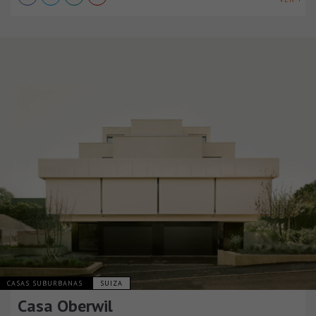
CASAS SUBURBANAS
SUIZA
Casa Oberwil