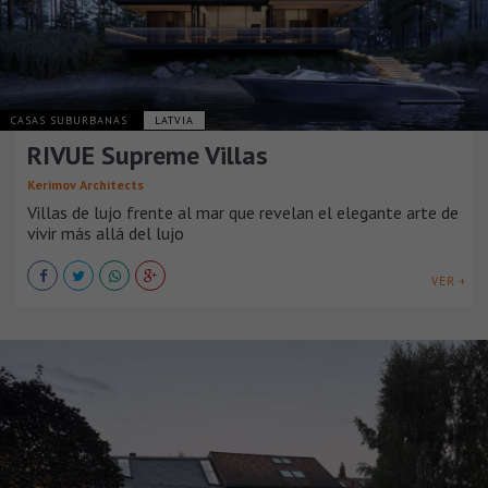
CASAS SUBURBANAS
LATVIA
RIVUE Supreme Villas
Kerimov Architects
Villas de lujo frente al mar que revelan el elegante arte de
vivir más allá del lujo
VER +