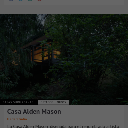
CASAS SUBURBANAS
ESTADOS UNIDOS
Casa Alden Mason
Ueda Studio
La Casa Alden Mason, diseñada para el renombrado artista