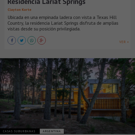
Residencia Lariat Springs
Clayton Korte
Ubicada en una empinada ladera con vista a Texas Hill
Country, la residencia Lariat Springs disfruta de amplias
vistas desde su posición privilegiada.
VER +
CASAS SUBURBANAS
ARGENTINA