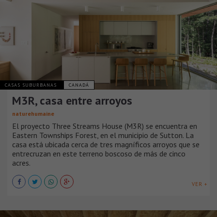
CASAS SUBURBANAS
CANADÁ
M3R, casa entre arroyos
naturehumaine
El proyecto Three Streams House (M3R) se encuentra en
Eastern Townships Forest, en el municipio de Sutton. La
casa está ubicada cerca de tres magníficos arroyos que se
entrecruzan en este terreno boscoso de más de cinco
acres.
VER +