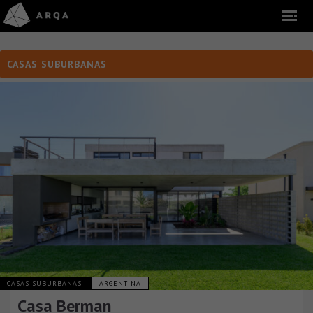
CASAS SUBURBANAS
CASAS SUBURBANAS
ARGENTINA
Casa Berman