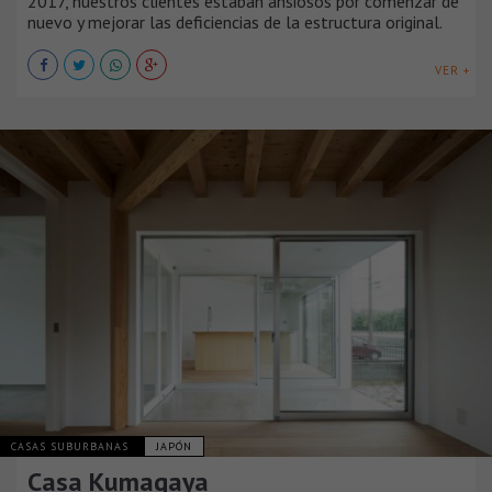
2017, nuestros clientes estaban ansiosos por comenzar de
nuevo y mejorar las deficiencias de la estructura original.
VER +
CASAS SUBURBANAS
JAPÓN
Casa Kumagaya