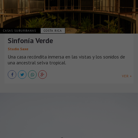
CASAS SUBURBANAS
COSTA RICA
Sinfonía Verde
Studio Saxe
Una casa recóndita inmersa en las vistas y los sonidos de
una ancestral selva tropical.
VER +