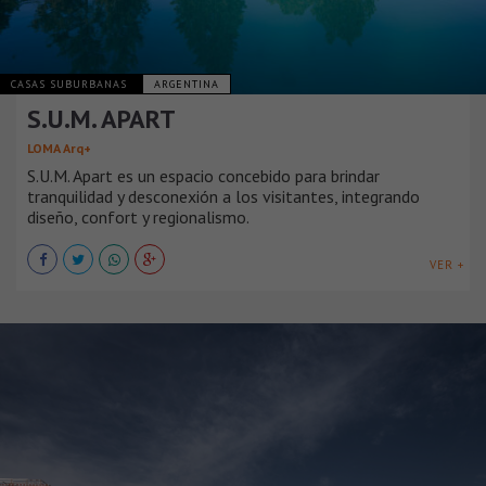
CASAS SUBURBANAS
ARGENTINA
S.U.M. APART
LOMA Arq+
S.U.M. Apart es un espacio concebido para brindar
tranquilidad y desconexión a los visitantes, integrando
diseño, confort y regionalismo.
VER +