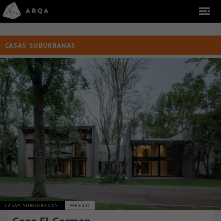
CASAS SUBURBANAS
CASAS SUBURBANAS
MÉXICO