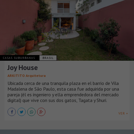
CASAS SUBURBANAS
BRASIL
Joy House
ARKITITO Arquitetura
Ubicada cerca de una tranquila plaza en el barrio de Vila
Madalena de São Paulo, esta casa fue adquirida por una
pareja (él es ingeniero y ella emprendedora del mercado
digital) que vive con sus dos gatos, Tagata y Shuri.
VER +