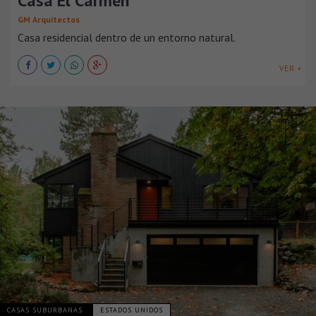
Casa El Carmen
GM Arquitectos
Casa residencial dentro de un entorno natural.
VER +
CASAS SUBURBANAS
ESTADOS UNIDOS