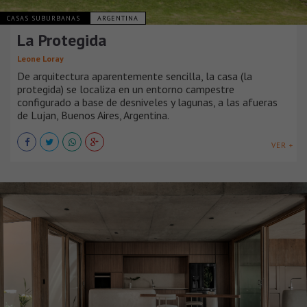
CASAS SUBURBANAS
ARGENTINA
La Protegida
Leone Loray
De arquitectura aparentemente sencilla, la casa (la
protegida) se localiza en un entorno campestre
configurado a base de desniveles y lagunas, a las afueras
de Lujan, Buenos Aires, Argentina.
VER +