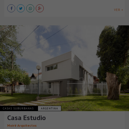
VER +
CASAS SUBURBANAS
ARGENTINA
Casa Estudio
Moirë Arquitectos