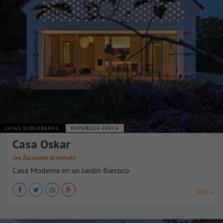
CASAS SUBURBANAS
REPÚBLICA CHECA
Casa Oskar
Jan Žaloudek Architekt
Casa Moderna en un Jardín Barroco
VER +