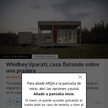
CASAS SUBURBANAS
ESTADOS UNIDOS
Whidbey Uparati, casa flotando sobre
una pradera
Wittman Estes
Flotando sobre una pradera, Whidbey Uparati minimiza el
impacto visual y físico en el paisaje natural, integrándose
en el espacio en lugar de imponerse.
VER +