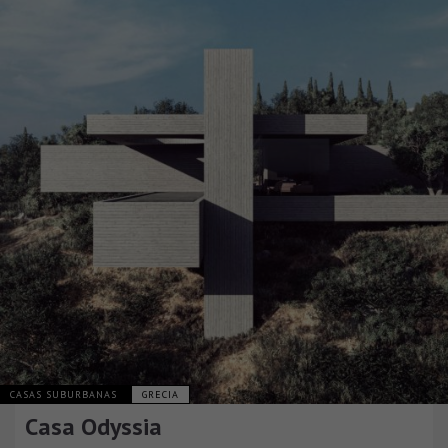
CASAS SUBURBANAS
GRECIA
Casa Odyssia