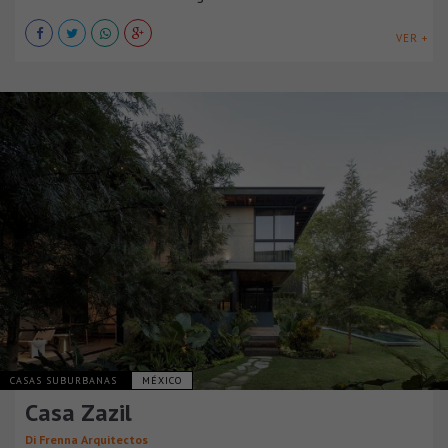
VER +
CASAS SUBURBANAS
MÉXICO
Casa Zazil
Di Frenna Arquitectos