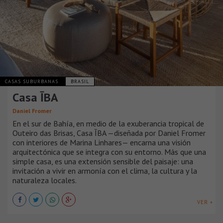
CASAS SUBURBANAS
BRASIL
Casa ĪBA
Daniel Fromer
En el sur de Bahía, en medio de la exuberancia tropical de
Outeiro das Brisas, Casa ĪBA —diseñada por Daniel Fromer
con interiores de Marina Linhares— encarna una visión
arquitectónica que se integra con su entorno. Más que una
simple casa, es una extensión sensible del paisaje: una
invitación a vivir en armonía con el clima, la cultura y la
naturaleza locales.
VER +