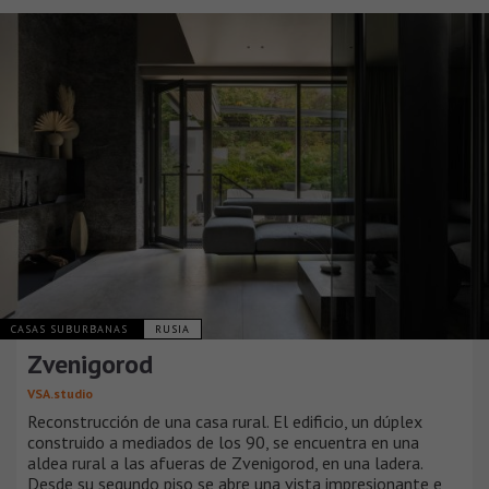
CASAS SUBURBANAS
RUSIA
Zvenigorod
VSA.studio
Reconstrucción de una casa rural. El edificio, un dúplex
construido a mediados de los 90, se encuentra en una
aldea rural a las afueras de Zvenigorod, en una ladera.
Desde su segundo piso se abre una vista impresionante e