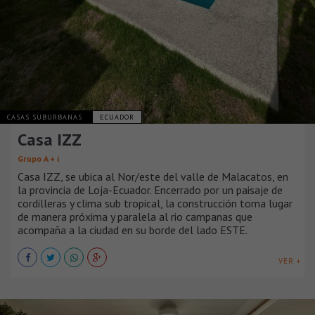
CASAS SUBURBANAS
ECUADOR
Casa IZZ
Grupo A + i
Casa IZZ, se ubica al Nor/este del valle de Malacatos, en
la provincia de Loja-Ecuador. Encerrado por un paisaje de
cordilleras y clima sub tropical, la construcción toma lugar
de manera próxima y paralela al rio campanas que
acompaña a la ciudad en su borde del lado ESTE.
VER +