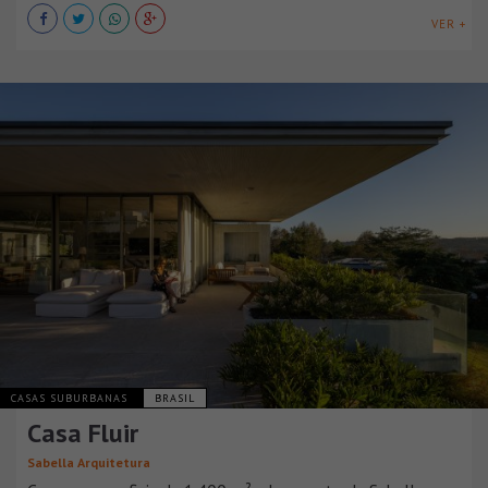
VER +
CASAS SUBURBANAS
BRASIL
Casa Fluir
Sabella Arquitetura