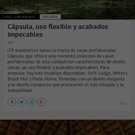
CASAS SUBURBANAS
HOLANDA
Câpsula, uso flexible y acabados
impecables
i29
i29 arquitectos lanza la marca de casas prefabricadas
Câpsula, que ofrece una creciente colección de casas
prefabricadas de alta calidad con características de diseño
únicas, un uso flexible y acabados impecables. Para
empezar, hay tres modelos disponibles: Soft Lodge, Writer’s
Block Hut y Patio Home. Viviendas con un diseño elegante
y un diseño compacto que promueven el lujo relajado y la
tranquilidad.
VER +