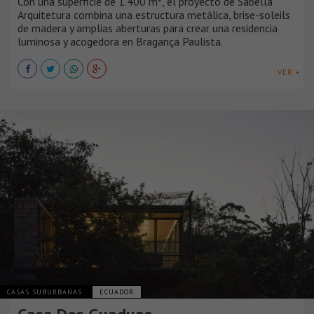
Con una superficie de 1.400 m², el proyecto de Sabella
Arquitetura combina una estructura metálica, brise-soleils
de madera y amplias aberturas para crear una residencia
luminosa y acogedora en Bragança Paulista.
VER +
CASAS SUBURBANAS
ECUADOR