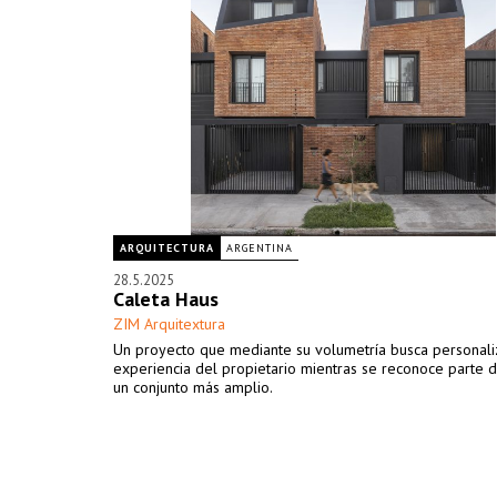
ARQUITECTURA
ARGENTINA
28.5.2025
Caleta Haus
ZIM Arquitextura
Un proyecto que mediante su volumetría busca personali
experiencia del propietario mientras se reconoce parte 
un conjunto más amplio.