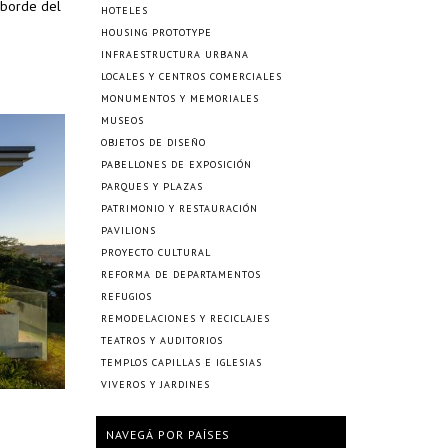
 borde del
HOTELES
HOUSING PROTOTYPE
INFRAESTRUCTURA URBANA
LOCALES Y CENTROS COMERCIALES
MONUMENTOS Y MEMORIALES
MUSEOS
OBJETOS DE DISEÑO
PABELLONES DE EXPOSICIÓN
PARQUES Y PLAZAS
PATRIMONIO Y RESTAURACIÓN
PAVILIONS
PROYECTO CULTURAL
REFORMA DE DEPARTAMENTOS
REFUGIOS
REMODELACIONES Y RECICLAJES
TEATROS Y AUDITORIOS
TEMPLOS CAPILLAS E IGLESIAS
VIVEROS Y JARDINES
NAVEGÁ POR PAÍSES