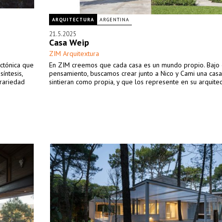
ARQUITECTURA
ARGENTINA
21.5.2025
Casa Weip
ZIM Arquitextura
ectónica que
En ZIM creemos que cada casa es un mundo propio. Bajo
íntesis,
pensamiento, buscamos crear junto a Nico y Cami una casa
trariedad
sintieran como propia, y que los represente en su arquitec