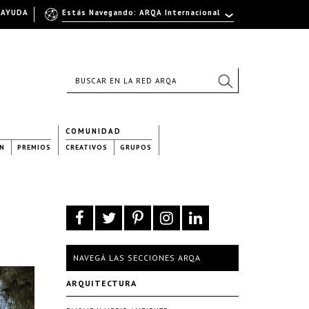
AYUDA
Estás Navegando: ARQA Internacional
COMUNIDAD
N
PREMIOS
CREATIVOS
GRUPOS
NAVEGÁ LAS SECCIONES ARQA
ARQUITECTURA