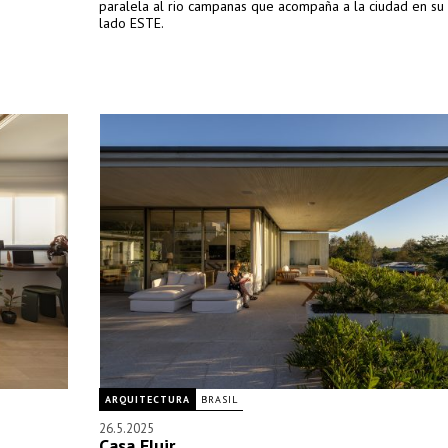
paralela al rio campanas que acompaña a la ciudad en su
lado ESTE.
ARQUITECTURA
BRASIL
26.5.2025
Casa Fluir