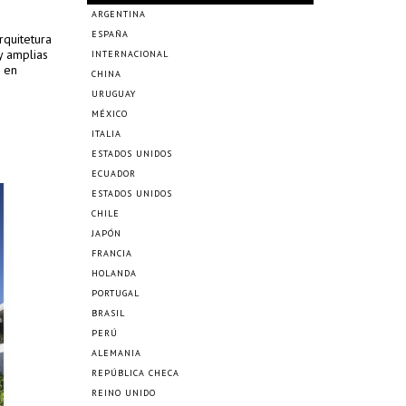
ARGENTINA
ESPAÑA
rquitetura
y amplias
INTERNACIONAL
a en
CHINA
URUGUAY
MÉXICO
ITALIA
ESTADOS UNIDOS
ECUADOR
ESTADOS UNIDOS
CHILE
JAPÓN
FRANCIA
HOLANDA
PORTUGAL
BRASIL
PERÚ
ALEMANIA
REPÚBLICA CHECA
REINO UNIDO