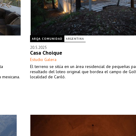
ARQA COMUNIDAD
ARGENTINA
20.5.2025
Casa Choique
Estudio Galera
ta
El terreno se sitúa en un área residencial de pequeñas pa
resultado del loteo original que bordea el campo de Golf
a mexicana.
localidad de Cariló.