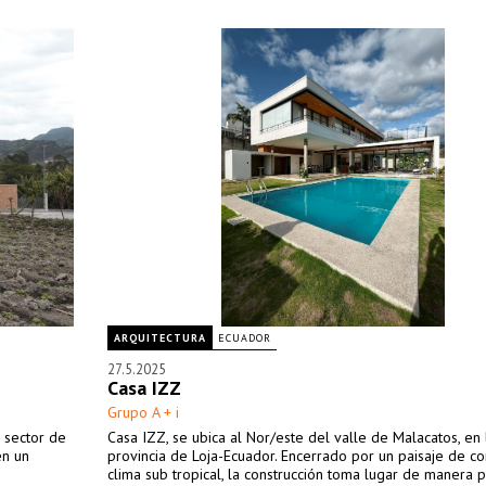
ARQUITECTURA
ECUADOR
27.5.2025
Casa IZZ
Grupo A + i
 sector de
Casa IZZ, se ubica al Nor/este del valle de Malacatos, en 
en un
provincia de Loja-Ecuador. Encerrado por un paisaje de cor
clima sub tropical, la construcción toma lugar de manera 