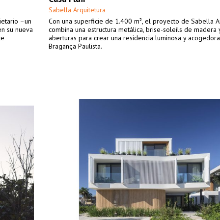
Sabella Arquitetura
ietario –un
Con una superficie de 1.400 m², el proyecto de Sabella A
en su nueva
combina una estructura metálica, brise-soleils de madera 
te
aberturas para crear una residencia luminosa y acogedor
Bragança Paulista.