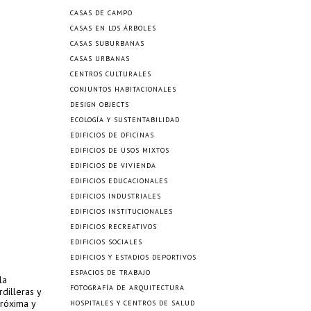
CASAS DE CAMPO
CASAS EN LOS ÁRBOLES
CASAS SUBURBANAS
CASAS URBANAS
CENTROS CULTURALES
CONJUNTOS HABITACIONALES
DESIGN OBJECTS
ECOLOGÍA Y SUSTENTABILIDAD
EDIFICIOS DE OFICINAS
EDIFICIOS DE USOS MIXTOS
EDIFICIOS DE VIVIENDA
EDIFICIOS EDUCACIONALES
EDIFICIOS INDUSTRIALES
EDIFICIOS INSTITUCIONALES
EDIFICIOS RECREATIVOS
EDIFICIOS SOCIALES
EDIFICIOS Y ESTADIOS DEPORTIVOS
ESPACIOS DE TRABAJO
la
FOTOGRAFÍA DE ARQUITECTURA
dilleras y
próxima y
HOSPITALES Y CENTROS DE SALUD