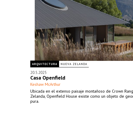
ARQUITECTURA
NUEVA ZELANDA
20.5.2025
Casa Openfield
Keshaw McArthur
Ubicada en el extenso paisaje montañoso de Crown Ran
Zelanda, Openfield House existe como un objeto de geo
pura.