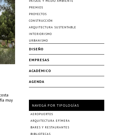
PAISAJE Y MEDIO AMBIENTE
PREMIOS
PROYECTOS
CONSTRUCCIÓN
ARQUITECTURA SUSTENTABLE
INTERIORISMO
URBANISMO
DISEÑO
EMPRESAS
ACADÉMICO
AGENDA
costa
fía muy
NAVEGÁ POR TIPOLOGÍAS
AEROPUERTOS
ARQUITECTURA EFÍMERA
BARES Y RESTAURANTES
BIBLIOTECAS