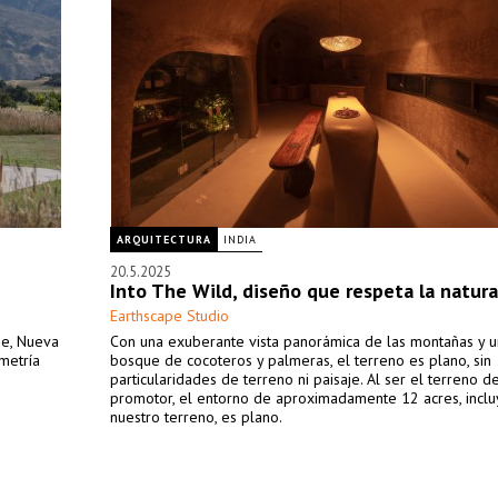
ARQUITECTURA
INDIA
20.5.2025
Into The Wild, diseño que respeta la natur
Earthscape Studio
ge, Nueva
Con una exuberante vista panorámica de las montañas y 
metría
bosque de cocoteros y palmeras, el terreno es plano, sin
particularidades de terreno ni paisaje. Al ser el terreno d
promotor, el entorno de aproximadamente 12 acres, incl
nuestro terreno, es plano.