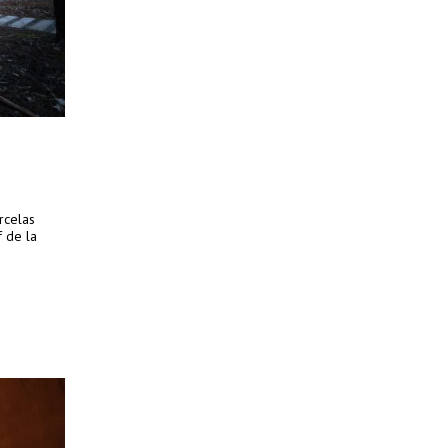
rcelas
 de la