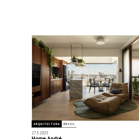
ARQUITECTURA
BRASIL
27.5.2025
Home André