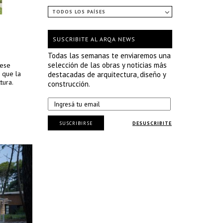
TODOS LOS PAÍSES
SUSCRIBITE AL ARQA NEWS
Todas las semanas te enviaremos una
selección de las obras y noticias más
 ese
 que la
destacadas de arquitectura, diseño y
tura.
construcción.
SUSCRIBIRSE
DESUSCRIBITE