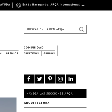
AYUDA
Estás Navegando: ARQA Internacional
COMUNIDAD
N
PREMIOS
CREATIVOS
GRUPOS
NAVEGÁ LAS SECCIONES ARQA
ARQUITECTURA