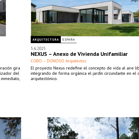
ARQUITECTURA
ESPAÑA
5.6.2025
NEXUS – Anexo de Vivienda Unifamiliar
COBO – DONOSO Arquitectos
ración gira
El proyecto Nexus redefine el concepto de vida al aire li
nizador del
integrando de forma orgánica el jardín circundante en el 
 inmediato,
arquitectónico.