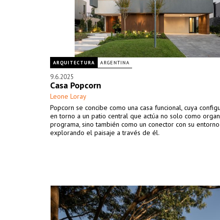
ARQUITECTURA
ARGENTINA
9.6.2025
Casa Popcorn
Leone Loray
Popcorn se concibe como una casa funcional, cuya configu
en torno a un patio central que actúa no solo como orga
programa, sino también como un conector con su entorno
explorando el paisaje a través de él.