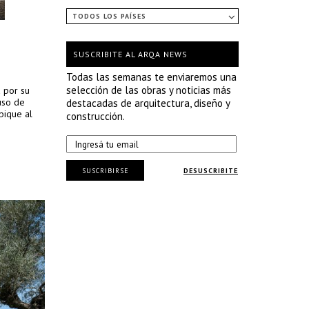
TODOS LOS PAÍSES
SUSCRIBITE AL ARQA NEWS
Todas las semanas te enviaremos una
selección de las obras y noticias más
a por su
uso de
destacadas de arquitectura, diseño y
bique al
construcción.
SUSCRIBIRSE
DESUSCRIBITE