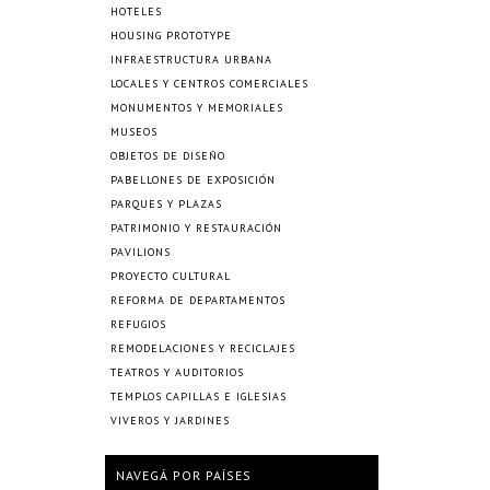
HOTELES
HOUSING PROTOTYPE
INFRAESTRUCTURA URBANA
LOCALES Y CENTROS COMERCIALES
MONUMENTOS Y MEMORIALES
MUSEOS
OBJETOS DE DISEÑO
PABELLONES DE EXPOSICIÓN
PARQUES Y PLAZAS
PATRIMONIO Y RESTAURACIÓN
PAVILIONS
PROYECTO CULTURAL
REFORMA DE DEPARTAMENTOS
REFUGIOS
REMODELACIONES Y RECICLAJES
TEATROS Y AUDITORIOS
TEMPLOS CAPILLAS E IGLESIAS
VIVEROS Y JARDINES
NAVEGÁ POR PAÍSES