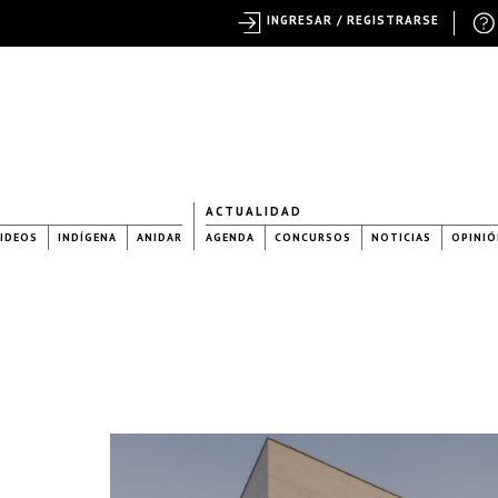
INGRESAR / REGISTRARSE
ACTUALIDAD
IDEOS
INDÍGENA
ANIDAR
AGENDA
CONCURSOS
NOTICIAS
OPINIÓ