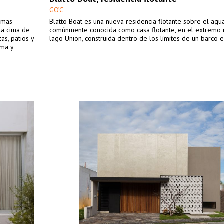
GO’C
lomas
Blatto Boat es una nueva residencia flotante sobre el agu
la cima de
comúnmente conocida como casa flotante, en el extremo 
zas, patios y
lago Union, construida dentro de los límites de un barco e
ima y