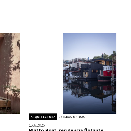
ARQUITECTURA
ESTADOS UNIDOS
13.6.2025
Blatto Boat, residencia flotante