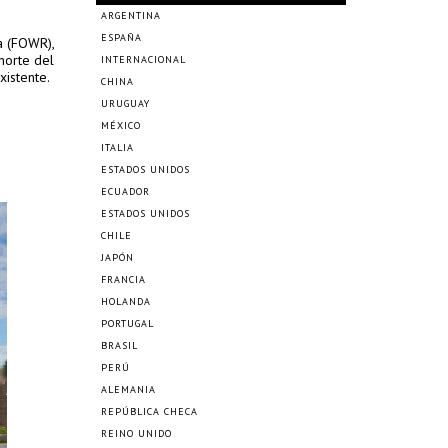
ARGENTINA
ESPAÑA
a (FOWR),
norte del
INTERNACIONAL
xistente.
CHINA
URUGUAY
MÉXICO
ITALIA
ESTADOS UNIDOS
ECUADOR
ESTADOS UNIDOS
CHILE
JAPÓN
FRANCIA
HOLANDA
PORTUGAL
BRASIL
PERÚ
ALEMANIA
REPÚBLICA CHECA
REINO UNIDO