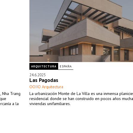
ARQUITECTURA
ESPAÑA
24.6.2025
Las Pagodas
OOIIO Arquitectura
, Nha Trang
La urbanización Monte de La Villa es una inmensa planicie
 que
residencial donde se han construido en pocos años much
rcanía a la
viviendas unifamiliares.