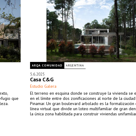
ARQA COMUNIDAD
ARGENTINA
5.6.2025
Casa C&G
Estudio Galera
exto,
El terreno en esquina donde se construye la vivienda se 
refugio que
en el límite entre dos zonificaciones al norte de la ciuda
leza.
Pinamar. Un gran boulevard arbolado es la formalización
línea virtual que divide un loteo multifamiliar de gran de
la única zona habilitada para construir viviendas unifamilia