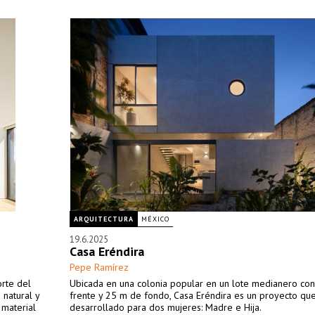
ARQUITECTURA
MÉXICO
19.6.2025
Casa Eréndira
Pepe Ramírez
rte del
Ubicada en una colonia popular en un lote medianero co
 natural y
frente y 25 m de fondo, Casa Eréndira es un proyecto qu
 material
desarrollado para dos mujeres: Madre e Hija.