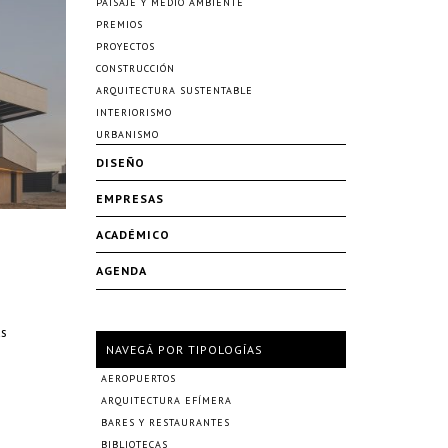
PAISAJE Y MEDIO AMBIENTE
PREMIOS
PROYECTOS
CONSTRUCCIÓN
ARQUITECTURA SUSTENTABLE
INTERIORISMO
URBANISMO
DISEÑO
EMPRESAS
ACADÉMICO
AGENDA
as
NAVEGÁ POR TIPOLOGÍAS
AEROPUERTOS
ARQUITECTURA EFÍMERA
BARES Y RESTAURANTES
BIBLIOTECAS