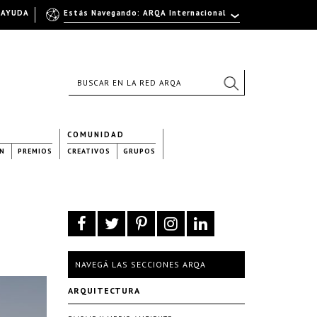
AYUDA
Estás Navegando: ARQA Internacional
COMUNIDAD
N
PREMIOS
CREATIVOS
GRUPOS
NAVEGÁ LAS SECCIONES ARQA
ARQUITECTURA