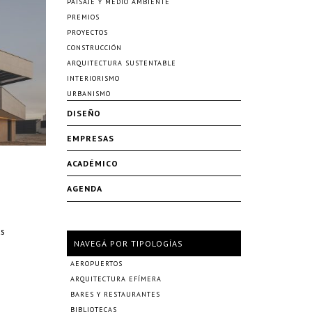
PAISAJE Y MEDIO AMBIENTE
PREMIOS
PROYECTOS
CONSTRUCCIÓN
ARQUITECTURA SUSTENTABLE
INTERIORISMO
URBANISMO
DISEÑO
EMPRESAS
ACADÉMICO
AGENDA
as
NAVEGÁ POR TIPOLOGÍAS
AEROPUERTOS
ARQUITECTURA EFÍMERA
BARES Y RESTAURANTES
BIBLIOTECAS