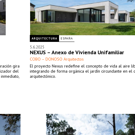
ARQUITECTURA
ESPAÑA
5.6.2025
NEXUS – Anexo de Vivienda Unifamiliar
COBO – DONOSO Arquitectos
ración gira
El proyecto Nexus redefine el concepto de vida al aire li
nizador del
integrando de forma orgánica el jardín circundante en el 
 inmediato,
arquitectónico.