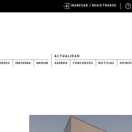
INGRESAR / REGISTRARSE
ACTUALIDAD
IDEOS
INDÍGENA
ANIDAR
AGENDA
CONCURSOS
NOTICIAS
OPINIÓ