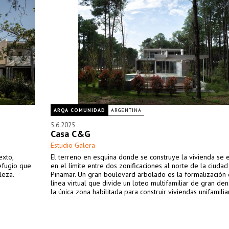
ARQA COMUNIDAD
ARGENTINA
5.6.2025
Casa C&G
Estudio Galera
exto,
El terreno en esquina donde se construye la vivienda se 
refugio que
en el límite entre dos zonificaciones al norte de la ciuda
leza.
Pinamar. Un gran boulevard arbolado es la formalización
línea virtual que divide un loteo multifamiliar de gran de
la única zona habilitada para construir viviendas unifamilia