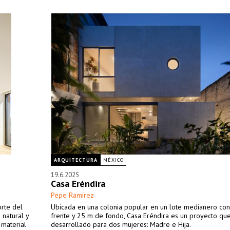
ARQUITECTURA
MÉXICO
19.6.2025
Casa Eréndira
Pepe Ramírez
rte del
Ubicada en una colonia popular en un lote medianero co
 natural y
frente y 25 m de fondo, Casa Eréndira es un proyecto qu
 material
desarrollado para dos mujeres: Madre e Hija.