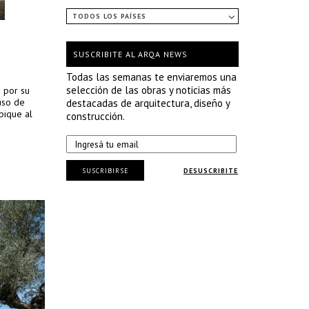
TODOS LOS PAÍSES
SUSCRIBITE AL ARQA NEWS
Todas las semanas te enviaremos una
selección de las obras y noticias más
a por su
uso de
destacadas de arquitectura, diseño y
bique al
construcción.
SUSCRIBIRSE
DESUSCRIBITE