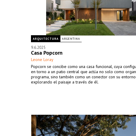
ARQUITECTURA
ARGENTINA
9.6.2025
Casa Popcorn
Leone Loray
Popcorn se concibe como una casa funcional, cuya configu
en torno a un patio central que actúa no solo como orga
programa, sino también como un conector con su entorno
explorando el paisaje a través de él.