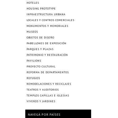
HOTELES
HOUSING PROTOTYPE
INFRAESTRUCTURA URBANA
LOCALES Y CENTROS COMERCIALES
MONUMENTOS Y MEMORIALES
MUSEOS
OBJETOS DE DISEÑO
PABELLONES DE EXPOSICIÓN
PARQUES Y PLAZAS
PATRIMONIO Y RESTAURACIÓN
PAVILIONS
PROYECTO CULTURAL
REFORMA DE DEPARTAMENTOS
REFUGIOS
REMODELACIONES Y RECICLAJES
TEATROS Y AUDITORIOS
TEMPLOS CAPILLAS E IGLESIAS
VIVEROS Y JARDINES
NAVEGÁ POR PAÍSES