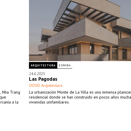
ARQUITECTURA
ESPAÑA
24.6.2025
Las Pagodas
OOIIO Arquitectura
, Nha Trang
La urbanización Monte de La Villa es una inmensa planicie
 que
residencial donde se han construido en pocos años much
rcanía a la
viviendas unifamiliares.