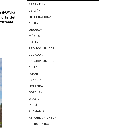
ARGENTINA
ESPAÑA
a (FOWR),
norte del
INTERNACIONAL
xistente.
CHINA
URUGUAY
MÉXICO
ITALIA
ESTADOS UNIDOS
ECUADOR
ESTADOS UNIDOS
CHILE
JAPÓN
FRANCIA
HOLANDA
PORTUGAL
BRASIL
PERÚ
ALEMANIA
REPÚBLICA CHECA
REINO UNIDO