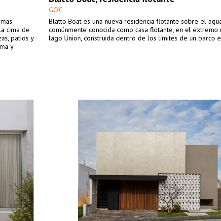
GO’C
lomas
Blatto Boat es una nueva residencia flotante sobre el agu
la cima de
comúnmente conocida como casa flotante, en el extremo 
zas, patios y
lago Union, construida dentro de los límites de un barco e
ima y