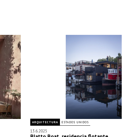
ARQUITECTURA
ESTADOS UNIDOS
13.6.2025
Blatto Boat, residencia flotante