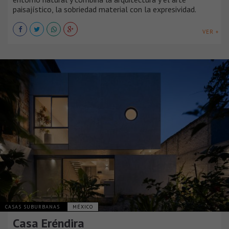
paisajístico, la sobriedad material con la expresividad.
VER +
CASAS SUBURBANAS
MÉXICO
Casa Eréndira