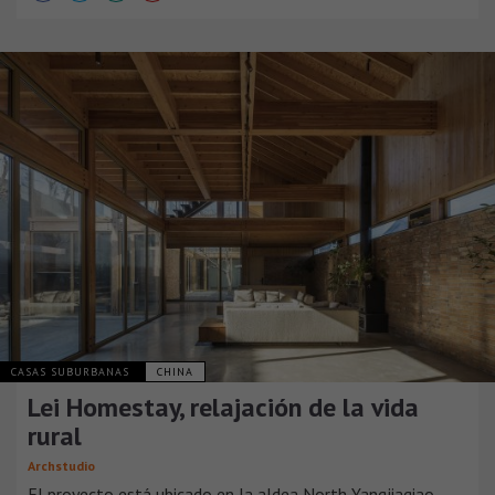
CASAS SUBURBANAS
CHINA
Lei Homestay, relajación de la vida
rural
Archstudio
El proyecto está ubicado en la aldea North Yangjiaqiao,