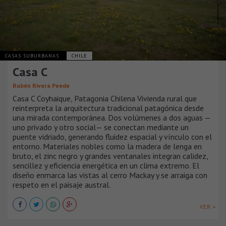
CASAS SUBURBANAS
CHILE
Casa C
Rubén Rivera Peede
Casa C Coyhaique, Patagonia Chilena Vivienda rural que
reinterpreta la arquitectura tradicional patagónica desde
una mirada contemporánea. Dos volúmenes a dos aguas —
uno privado y otro social— se conectan mediante un
puente vidriado, generando fluidez espacial y vínculo con el
entorno. Materiales nobles como la madera de lenga en
bruto, el zinc negro y grandes ventanales integran calidez,
sencillez y eficiencia energética en un clima extremo. El
diseño enmarca las vistas al cerro Mackay y se arraiga con
respeto en el paisaje austral.
VER +