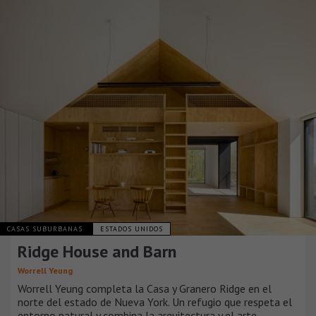
CASAS SUBURBANAS
ESTADOS UNIDOS
Ridge House and Barn
Worrell Yeung
Worrell Yeung completa la Casa y Granero Ridge en el
norte del estado de Nueva York. Un refugio que respeta el
entorno natural y combina la arquitectura y el arte