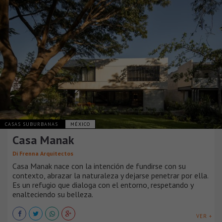
CASAS SUBURBANAS
MÉXICO
Casa Manak
Di Frenna Arquitectos
Casa Manak nace con la intención de fundirse con su
contexto, abrazar la naturaleza y dejarse penetrar por ella.
Es un refugio que dialoga con el entorno, respetando y
enalteciendo su belleza.
VER +