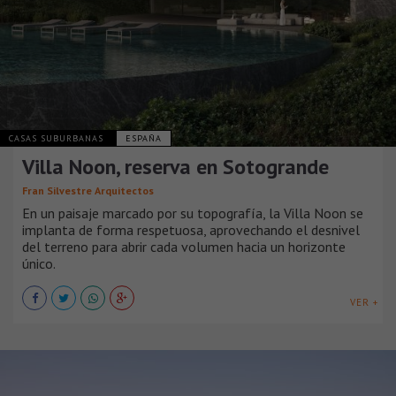
CASAS SUBURBANAS
ESPAÑA
Villa Noon, reserva en Sotogrande
Fran Silvestre Arquitectos
En un paisaje marcado por su topografía, la Villa Noon se
implanta de forma respetuosa, aprovechando el desnivel
del terreno para abrir cada volumen hacia un horizonte
único.
VER +