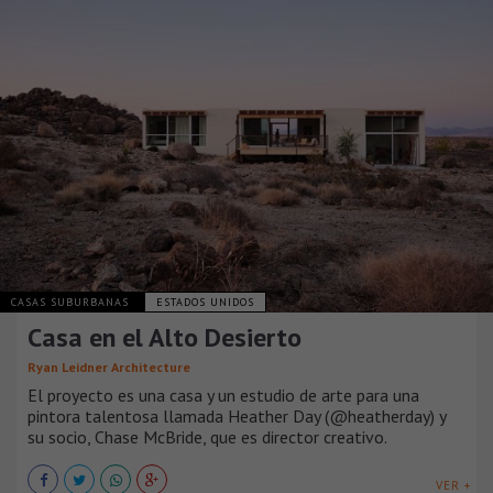
CASAS SUBURBANAS
ESTADOS UNIDOS
Casa en el Alto Desierto
Ryan Leidner Architecture
El proyecto es una casa y un estudio de arte para una
pintora talentosa llamada Heather Day (@heatherday) y
su socio, Chase McBride, que es director creativo.
VER +