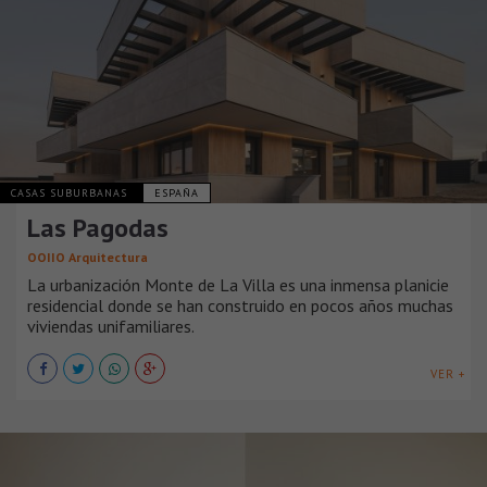
CASAS SUBURBANAS
ESPAÑA
Las Pagodas
OOIIO Arquitectura
La urbanización Monte de La Villa es una inmensa planicie
residencial donde se han construido en pocos años muchas
viviendas unifamiliares.
VER +