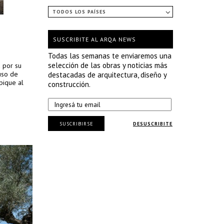
TODOS LOS PAÍSES
SUSCRIBITE AL ARQA NEWS
Todas las semanas te enviaremos una
selección de las obras y noticias más
a por su
uso de
destacadas de arquitectura, diseño y
bique al
construcción.
SUSCRIBIRSE
DESUSCRIBITE