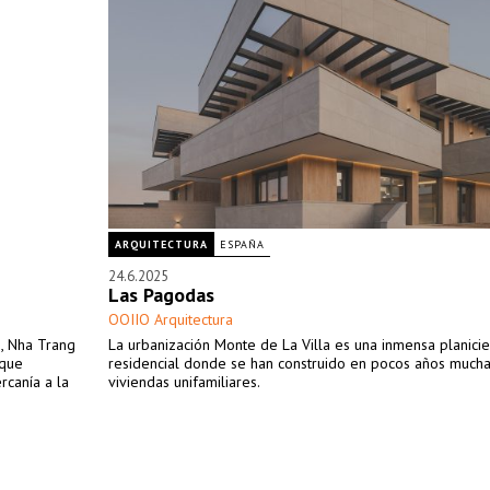
ARQUITECTURA
ESPAÑA
24.6.2025
Las Pagodas
OOIIO Arquitectura
, Nha Trang
La urbanización Monte de La Villa es una inmensa planicie
 que
residencial donde se han construido en pocos años much
rcanía a la
viviendas unifamiliares.