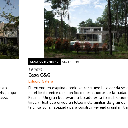
ARQA COMUNIDAD
ARGENTINA
5.6.2025
Casa C&G
Estudio Galera
exto,
El terreno en esquina donde se construye la vivienda se 
refugio que
en el límite entre dos zonificaciones al norte de la ciuda
leza.
Pinamar. Un gran boulevard arbolado es la formalización
línea virtual que divide un loteo multifamiliar de gran de
la única zona habilitada para construir viviendas unifamilia