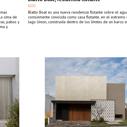
GO’C
lomas
Blatto Boat es una nueva residencia flotante sobre el agu
la cima de
comúnmente conocida como casa flotante, en el extremo 
zas, patios y
lago Union, construida dentro de los límites de un barco e
ima y