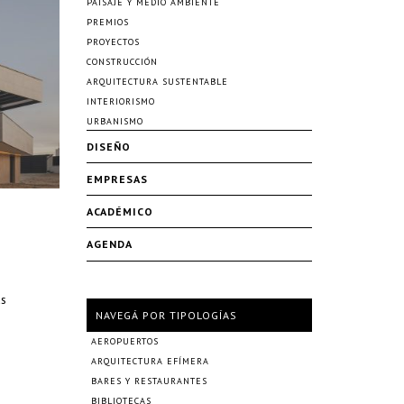
PAISAJE Y MEDIO AMBIENTE
PREMIOS
PROYECTOS
CONSTRUCCIÓN
ARQUITECTURA SUSTENTABLE
INTERIORISMO
URBANISMO
DISEÑO
EMPRESAS
ACADÉMICO
AGENDA
as
NAVEGÁ POR TIPOLOGÍAS
AEROPUERTOS
ARQUITECTURA EFÍMERA
BARES Y RESTAURANTES
BIBLIOTECAS