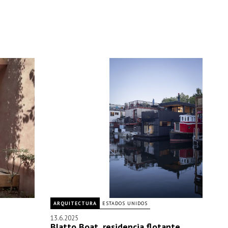
ARQUITECTURA
ESTADOS UNIDOS
13.6.2025
Blatto Boat, residencia flotante