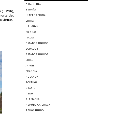
ARGENTINA
ESPAÑA
a (FOWR),
norte del
INTERNACIONAL
xistente.
CHINA
URUGUAY
MÉXICO
ITALIA
ESTADOS UNIDOS
ECUADOR
ESTADOS UNIDOS
CHILE
JAPÓN
FRANCIA
HOLANDA
PORTUGAL
BRASIL
PERÚ
ALEMANIA
REPÚBLICA CHECA
REINO UNIDO