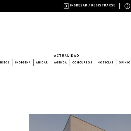
INGRESAR / REGISTRARSE
ACTUALIDAD
IDEOS
INDÍGENA
ANIDAR
AGENDA
CONCURSOS
NOTICIAS
OPINIÓ