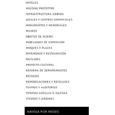
HOTELES
HOUSING PROTOTYPE
INFRAESTRUCTURA URBANA
LOCALES Y CENTROS COMERCIALES
MONUMENTOS Y MEMORIALES
MUSEOS
OBJETOS DE DISEÑO
PABELLONES DE EXPOSICIÓN
PARQUES Y PLAZAS
PATRIMONIO Y RESTAURACIÓN
PAVILIONS
PROYECTO CULTURAL
REFORMA DE DEPARTAMENTOS
REFUGIOS
REMODELACIONES Y RECICLAJES
TEATROS Y AUDITORIOS
TEMPLOS CAPILLAS E IGLESIAS
VIVEROS Y JARDINES
NAVEGÁ POR PAÍSES