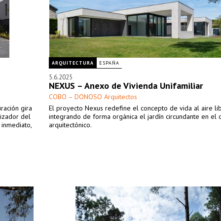
ARQUITECTURA
ESPAÑA
5.6.2025
NEXUS – Anexo de Vivienda Unifamiliar
COBO – DONOSO Arquitectos
ración gira
El proyecto Nexus redefine el concepto de vida al aire li
nizador del
integrando de forma orgánica el jardín circundante en el 
 inmediato,
arquitectónico.