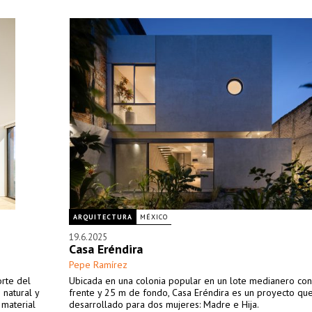
ARQUITECTURA
MÉXICO
19.6.2025
Casa Eréndira
Pepe Ramírez
rte del
Ubicada en una colonia popular en un lote medianero co
 natural y
frente y 25 m de fondo, Casa Eréndira es un proyecto qu
 material
desarrollado para dos mujeres: Madre e Hija.