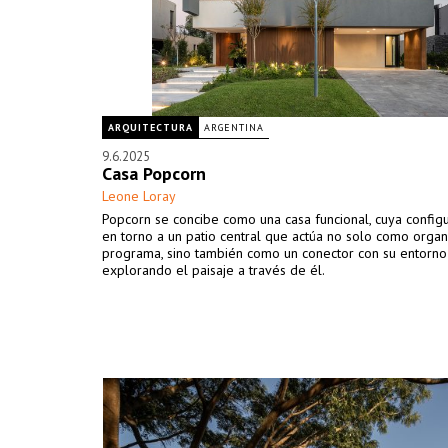
ARQUITECTURA
ARGENTINA
9.6.2025
Casa Popcorn
Leone Loray
Popcorn se concibe como una casa funcional, cuya configu
en torno a un patio central que actúa no solo como orga
programa, sino también como un conector con su entorno
explorando el paisaje a través de él.