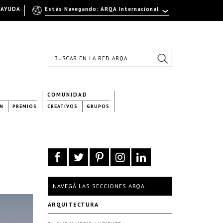
AYUDA
Estás Navegando: ARQA Internacional
COMUNIDAD
N
PREMIOS
CREATIVOS
GRUPOS
NAVEGÁ LAS SECCIONES ARQA
ARQUITECTURA