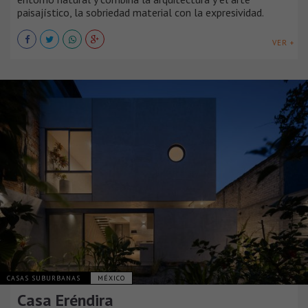
paisajístico, la sobriedad material con la expresividad.
VER +
CASAS SUBURBANAS
MÉXICO
Casa Eréndira