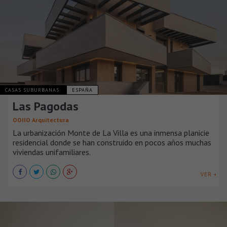
CASAS SUBURBANAS
ESPAÑA
Las Pagodas
OOIIO Arquitectura
La urbanización Monte de La Villa es una inmensa planicie
residencial donde se han construido en pocos años muchas
viviendas unifamiliares.
VER +