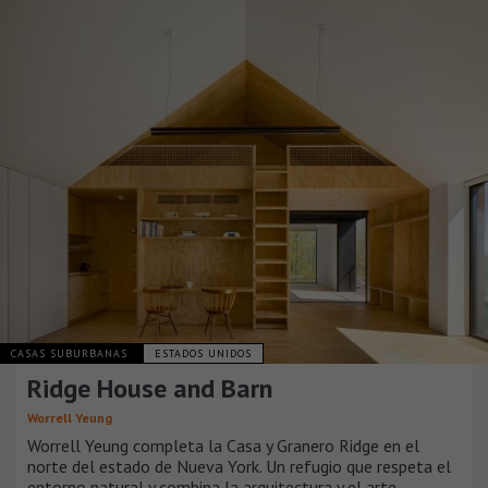
CASAS SUBURBANAS
ESTADOS UNIDOS
Ridge House and Barn
Worrell Yeung
Worrell Yeung completa la Casa y Granero Ridge en el
norte del estado de Nueva York. Un refugio que respeta el
entorno natural y combina la arquitectura y el arte