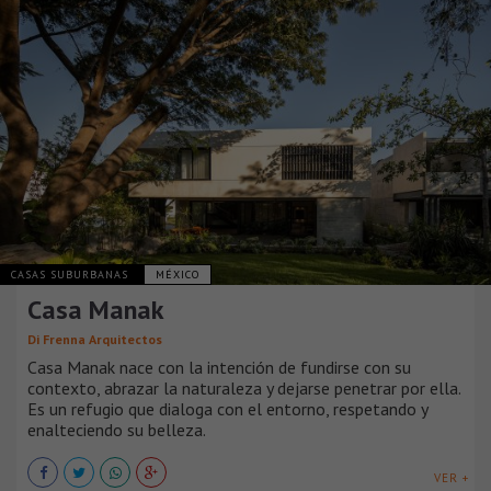
CASAS SUBURBANAS
MÉXICO
Casa Manak
Di Frenna Arquitectos
Casa Manak nace con la intención de fundirse con su
contexto, abrazar la naturaleza y dejarse penetrar por ella.
Es un refugio que dialoga con el entorno, respetando y
enalteciendo su belleza.
VER +