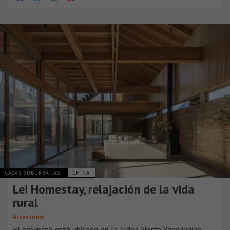
CASAS SUBURBANAS
CHINA
Lei Homestay, relajación de la vida
rural
Archstudio
El proyecto está ubicado en la aldea North Yangjiaqiao,