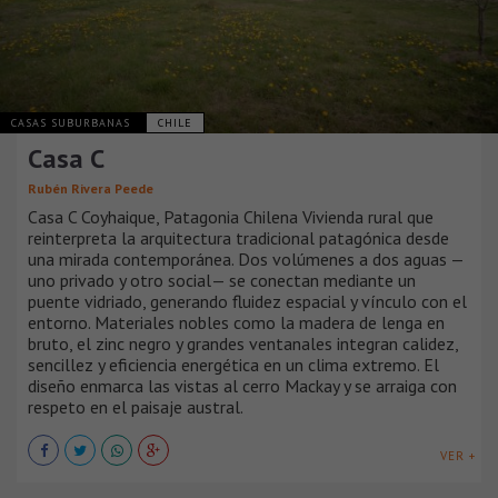
CASAS SUBURBANAS
CHILE
Casa C
Rubén Rivera Peede
Casa C Coyhaique, Patagonia Chilena Vivienda rural que
reinterpreta la arquitectura tradicional patagónica desde
una mirada contemporánea. Dos volúmenes a dos aguas —
uno privado y otro social— se conectan mediante un
puente vidriado, generando fluidez espacial y vínculo con el
entorno. Materiales nobles como la madera de lenga en
bruto, el zinc negro y grandes ventanales integran calidez,
sencillez y eficiencia energética en un clima extremo. El
diseño enmarca las vistas al cerro Mackay y se arraiga con
respeto en el paisaje austral.
VER +