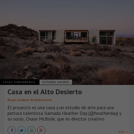
CASAS SUBURBANAS
ESTADOS UNIDOS
Casa en el Alto Desierto
Ryan Leidner Architecture
El proyecto es una casa y un estudio de arte para una
pintora talentosa llamada Heather Day (@heatherday) y
su socio, Chase McBride, que es director creativo.
VER +