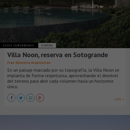
CASAS SUBURBANAS
ESPAÑA
Villa Noon, reserva en Sotogrande
Fran Silvestre Arquitectos
En un paisaje marcado por su topografía, la Villa Noon se
implanta de forma respetuosa, aprovechando el desnivel
del terreno para abrir cada volumen hacia un horizonte
único.
VER +