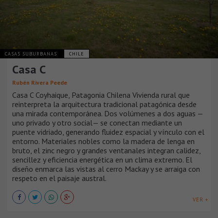
CASAS SUBURBANAS
CHILE
Casa C
Rubén Rivera Peede
Casa C Coyhaique, Patagonia Chilena Vivienda rural que
reinterpreta la arquitectura tradicional patagónica desde
una mirada contemporánea. Dos volúmenes a dos aguas —
uno privado y otro social— se conectan mediante un
puente vidriado, generando fluidez espacial y vínculo con el
entorno. Materiales nobles como la madera de lenga en
bruto, el zinc negro y grandes ventanales integran calidez,
sencillez y eficiencia energética en un clima extremo. El
diseño enmarca las vistas al cerro Mackay y se arraiga con
respeto en el paisaje austral.
VER +