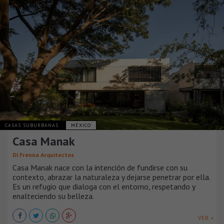
CASAS SUBURBANAS
MÉXICO
Casa Manak
Di Frenna Arquitectos
Casa Manak nace con la intención de fundirse con su
contexto, abrazar la naturaleza y dejarse penetrar por ella.
Es un refugio que dialoga con el entorno, respetando y
enalteciendo su belleza.
VER +