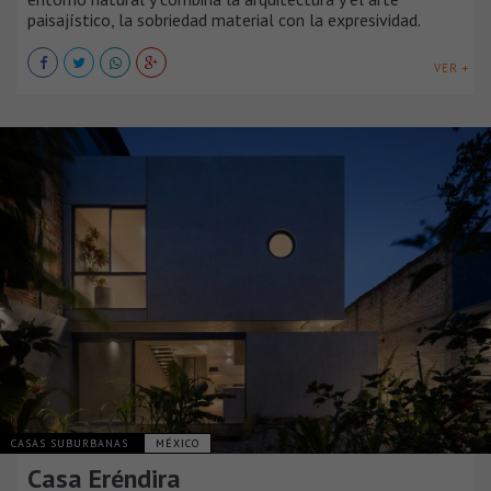
paisajístico, la sobriedad material con la expresividad.
VER +
CASAS SUBURBANAS
MÉXICO
Casa Eréndira