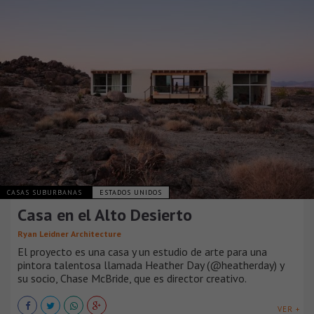
CASAS SUBURBANAS
ESTADOS UNIDOS
Casa en el Alto Desierto
Ryan Leidner Architecture
El proyecto es una casa y un estudio de arte para una
pintora talentosa llamada Heather Day (@heatherday) y
su socio, Chase McBride, que es director creativo.
VER +