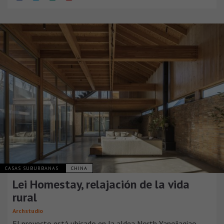
CASAS SUBURBANAS
CHINA
Lei Homestay, relajación de la vida
rural
Archstudio
El proyecto está ubicado en la aldea North Yangjiaqiao,