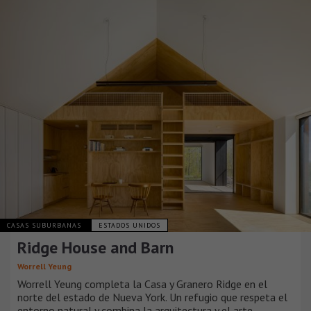
CASAS SUBURBANAS
ESTADOS UNIDOS
Ridge House and Barn
Worrell Yeung
Worrell Yeung completa la Casa y Granero Ridge en el
norte del estado de Nueva York. Un refugio que respeta el
entorno natural y combina la arquitectura y el arte