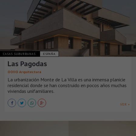
CASAS SUBURBANAS
ESPAÑA
Las Pagodas
OOIIO Arquitectura
La urbanización Monte de La Villa es una inmensa planicie
residencial donde se han construido en pocos años muchas
viviendas unifamiliares.
VER +