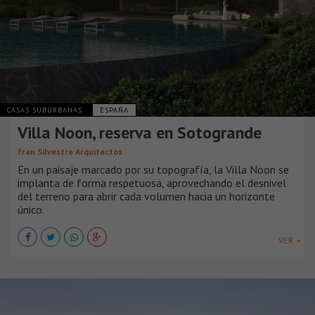
CASAS SUBURBANAS
ESPAÑA
Villa Noon, reserva en Sotogrande
Fran Silvestre Arquitectos
En un paisaje marcado por su topografía, la Villa Noon se
implanta de forma respetuosa, aprovechando el desnivel
del terreno para abrir cada volumen hacia un horizonte
único.
VER +