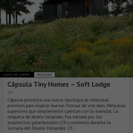
CASAS DE CAMPO
HOLANDA
Câpsula Tiny Homes – Soft Lodge
i29
Câpsula presenta una nueva tipología de minicasas
premium para inspirar nuevas formas de vivir bien. Minicasas
superiores que simplemente cuentan con lo esencial. La
etiqueta de diseño holandés fue iniciada por los
arquitectos galardonados i29 y comienza durante la
Semana del Diseño Holandés '23.