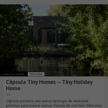
CASAS DE CAMPO
HOLANDA
Câpsula Tiny Homes – Tiny Holiday
Home
i29
Câpsula presenta una nueva tipología de minicasas
premium para inspirar nuevas formas de vivir bien. Minicasas