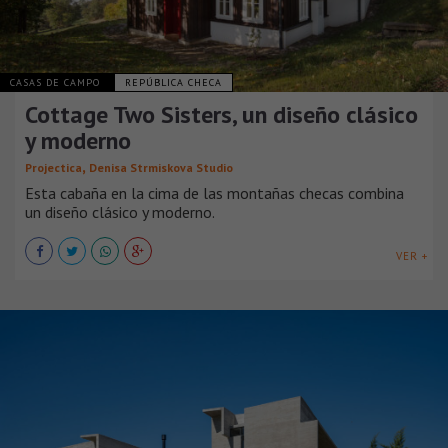
CASAS DE CAMPO
REPÚBLICA CHECA
Cottage Two Sisters, un diseño clásico
y moderno
,
Projectica
Denisa Strmiskova Studio
Esta cabaña en la cima de las montañas checas combina
un diseño clásico y moderno.
VER +