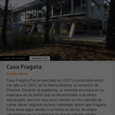
CASAS DE CAMPO
ARGENTINA
Casa Fragata
Estudio Galera
Casa Fragata fue proyectada en 2017 y construida entre
ese año y el 2021, en el Barrio Álamos al noroeste de
Pinamar. Durante la pandemia, la vivienda era única en la
manzana en un barrio que se desarrollaba a un ritmo
aletargado, pero en muy poco tiempo se vio rodeada de
varias obras -algunas incluso habitadas antes que Fragata.
Esta zona sigue siendo a la fecha el sector de mayor
crecimiento en la ciudad por lo que el paisaje urbano