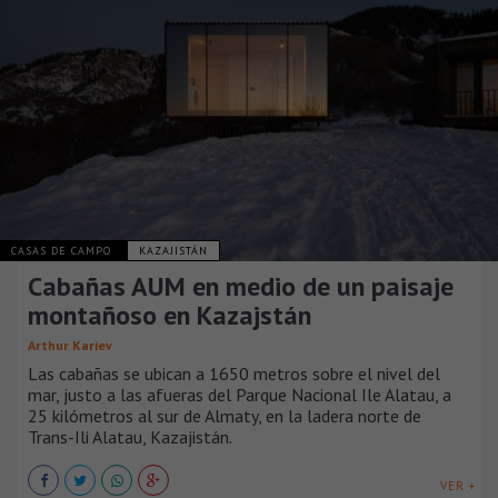
CASAS DE CAMPO
KAZAJISTÁN
Cabañas AUM en medio de un paisaje
montañoso en Kazajstán
Arthur Kariev
Las cabañas se ubican a 1650 metros sobre el nivel del
mar, justo a las afueras del Parque Nacional Ile Alatau, a
25 kilómetros al sur de Almaty, en la ladera norte de
Trans-Ili Alatau, Kazajistán.
VER +