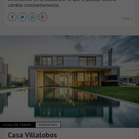
cambia constantemente.
VER +
CASAS DE CAMPO
ARGENTINA
Casa Villalobos