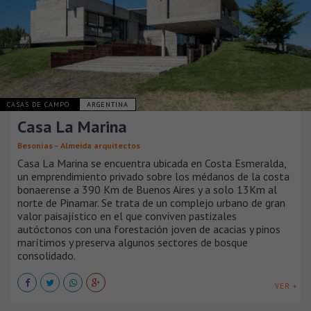
CASAS DE CAMPO
ARGENTINA
Casa La Marina
Besonías – Almeida arquitectos
Casa La Marina se encuentra ubicada en Costa Esmeralda,
un emprendimiento privado sobre los médanos de la costa
bonaerense a 390 Km de Buenos Aires y a solo 13Km al
norte de Pinamar. Se trata de un complejo urbano de gran
valor paisajístico en el que conviven pastizales
autóctonos con una forestación joven de acacias y pinos
marítimos y preserva algunos sectores de bosque
consolidado.
VER +