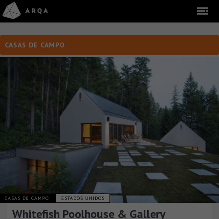
CASAS DE CAMPO
CASAS DE CAMPO
ESTADOS UNIDOS
Whitefish Poolhouse & Gallery