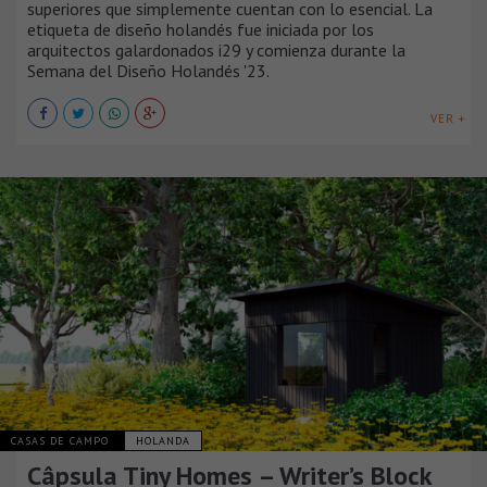
superiores que simplemente cuentan con lo esencial. La
etiqueta de diseño holandés fue iniciada por los
arquitectos galardonados i29 y comienza durante la
Semana del Diseño Holandés '23.
VER +
CASAS DE CAMPO
HOLANDA
Câpsula Tiny Homes – Writer’s Block