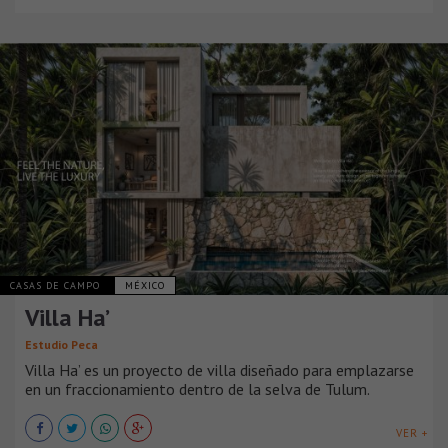
CASAS DE CAMPO
MÉXICO
Villa Ha’
Estudio Peca
Villa Ha’ es un proyecto de villa diseñado para emplazarse
en un fraccionamiento dentro de la selva de Tulum.
VER +