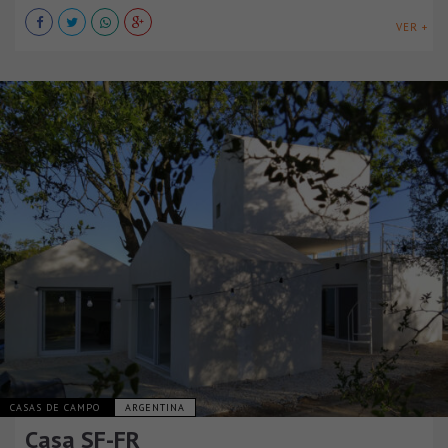
VER +
CASAS DE CAMPO
ARGENTINA
Casa SF-FR