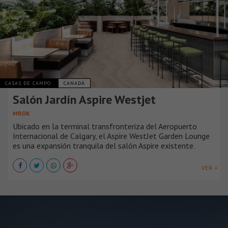
CASAS DE CAMPO
CANADÁ
Salón Jardín Aspire Westjet
MRDK
Ubicado en la terminal transfronteriza del Aeropuerto
Internacional de Calgary, el Aspire WestJet Garden Lounge
es una expansión tranquila del salón Aspire existente.
VER +