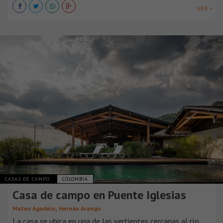
VER +
CASAS DE CAMPO
COLOMBIA
Casa de campo en Puente Iglesias
,
Mateo Agudelo
Hernán Arango
La casa se ubica en una de las vertientes cercanas al río