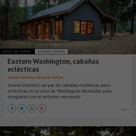
CASAS DE CAMPO
ESTADOS UNIDOS
Eastern Washington, cabañas
eclécticas
,
Swivel Interiors
Board & Vellum
Swivel Interiors: un par de cabañas modestas pero
eclécticas en el este de Washington diseñadas para
integrarse con el entorno vernáculo.
VER +