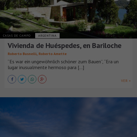
CASAS DE CAMPO
ARGENTINA
Vivienda de Huéspedes, en Bariloche
,
Roberto Busnelli
Roberto Amette
“Es war ein ungewöhnlich schöner zum Bauen”, “Era un
lugar inusualmente hermoso para [...]
VER +