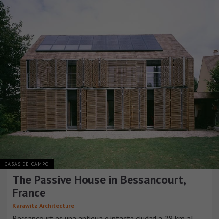
CASAS DE CAMPO
The Passive House in Bessancourt,
France
Karawitz Architecture
Bessancourt es una antigua e intacta ciudad a 28 km al