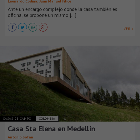
,
Leonardo Codina
Juan Manuel Filice
Ante un encargo complejo donde la casa también es
oficina, se propone un mismo [...]
VER +
CASAS DE CAMPO
COLOMBIA
Casa Sta Elena en Medellín
Antonio Sofán