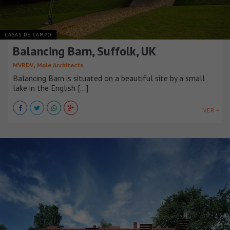
CASAS DE CAMPO
Balancing Barn, Suffolk, UK
,
MVRDV
Mole Architects
Balancing Barn is situated on a beautiful site by a small
lake in the English [...]
VER +