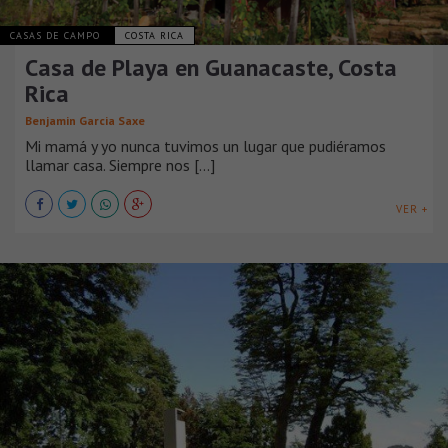
CASAS DE CAMPO
COSTA RICA
Casa de Playa en Guanacaste, Costa
Rica
Benjamin Garcia Saxe
Mi mamá y yo nunca tuvimos un lugar que pudiéramos
llamar casa. Siempre nos [...]
VER +