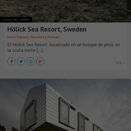
CASAS DE CAMPO
Hölick Sea Resort, Sweden
,
Mats Edlund
Henrietta Palmer
El Hölick Sea Resort, localizado en un bosque de pinos en
la costa norte [...]
VER +