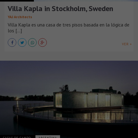
Villa Kapla in Stockholm, Sweden
YAJ Architects
Villa Kapla es una casa de tres pisos basada en la lógica de
los [...]
VER +
CASAS DE CAMPO
ARGENTINA