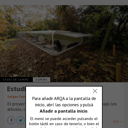
CASAS DE CAMPO
ESPAÑA
Estudio de Arquitectura
Selgas Cano
El proyecto pretende crear un espacio de trabajo bajo los
árboles, con una cubierta transparente, [...]
VER +