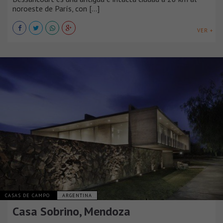
noroeste de París, con [...]
VER +
CASAS DE CAMPO
ARGENTINA
Casa Sobrino, Mendoza