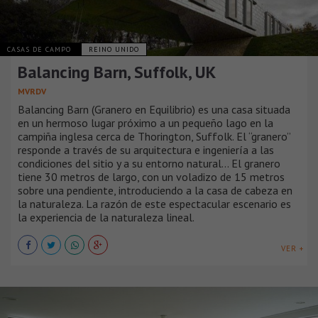
CASAS DE CAMPO
REINO UNIDO
Balancing Barn, Suffolk, UK
MVRDV
Balancing Barn (Granero en Equilibrio) es una casa situada
en un hermoso lugar próximo a un pequeño lago en la
campiña inglesa cerca de Thorington, Suffolk. El “granero”
responde a través de su arquitectura e ingeniería a las
condiciones del sitio y a su entorno natural... El granero
tiene 30 metros de largo, con un voladizo de 15 metros
sobre una pendiente, introduciendo a la casa de cabeza en
la naturaleza. La razón de este espectacular escenario es
la experiencia de la naturaleza lineal.
VER +