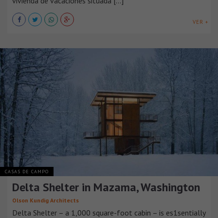
vivienda de vacaciones situada [...]
VER +
CASAS DE CAMPO
Delta Shelter in Mazama, Washington
Olson Kundig Architects
Delta Shelter – a 1,000 square-foot cabin – is es1sentially