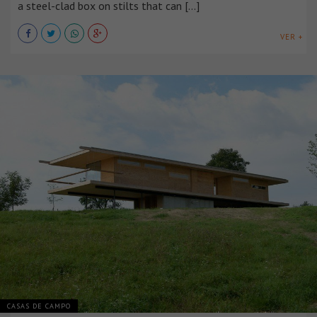
a steel-clad box on stilts that can [...]
VER +
CASAS DE CAMPO