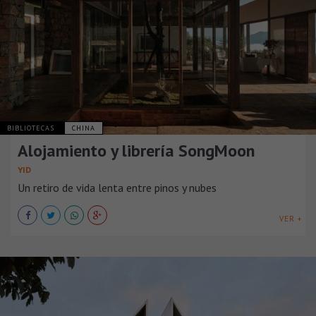
BIBLIOTECAS
CHINA
Alojamiento y librería SongMoon
YID
Un retiro de vida lenta entre pinos y nubes
VER +