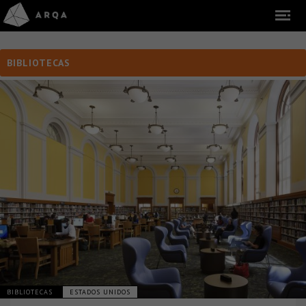
BIBLIOTECAS
BIBLIOTECAS
ESTADOS UNIDOS