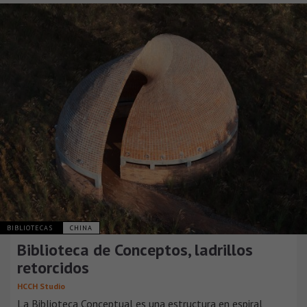
BIBLIOTECAS
CHINA
Biblioteca de Conceptos, ladrillos
retorcidos
HCCH Studio
La Biblioteca Conceptual es una estructura en espiral