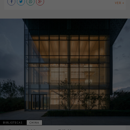
VER +
BIBLIOTECAS
CHINA