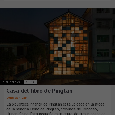
BIBLIOTECAS
CHINA
Casa del libro de Pingtan
Condition_Lab
La biblioteca infantil de Pingtan está ubicada en la aldea
de la minoría Dong de Pingtan, provincia de Tongdao,
Hunan, China. Esta pequeña estructura, de tres plantas de