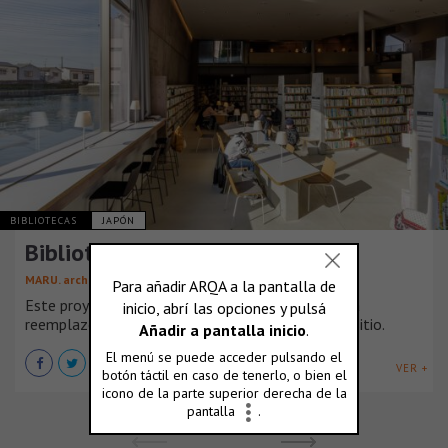
BIBLIOTECAS
JAPÓN
Biblioteca cívica de Matsubara
MARU. architecture
Este proyecto en Matsubara, Prefectura de Osaka
reemplazó una biblioteca existente en el mismo sitio.
VER +