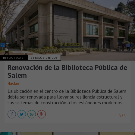
BIBLIOTECAS
ESTADOS UNIDOS
Renovación de la Biblioteca Pública de
Salem
Hacker
La ubicación en el centro de la Biblioteca Pública de Salem
debía ser renovada para llevar su resiliencia estructural y
sus sistemas de construcción a los estándares modernos.
VER +