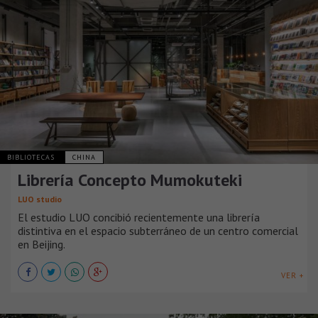
BIBLIOTECAS
CHINA
Librería Concepto Mumokuteki
LUO studio
El estudio LUO concibió recientemente una librería
distintiva en el espacio subterráneo de un centro comercial
en Beijing.
VER +