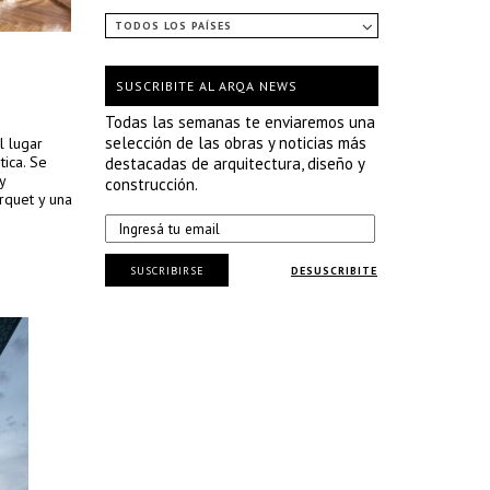
TODOS LOS PAÍSES
SUSCRIBITE AL ARQA NEWS
Todas las semanas te enviaremos una
selección de las obras y noticias más
l lugar
tica. Se
destacadas de arquitectura, diseño y
y
construcción.
arquet y una
SUSCRIBIRSE
DESUSCRIBITE