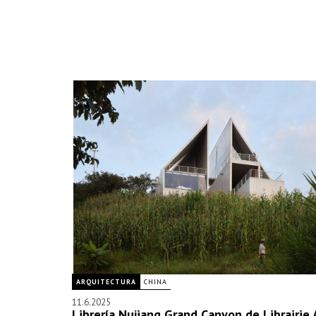
ARQUITECTURA
CHINA
11.6.2025
Librería Nujiang Grand Canyon de Librairie 