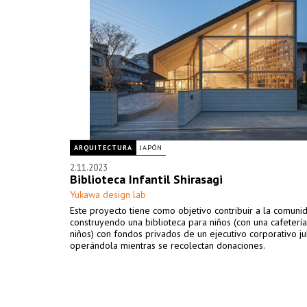
ARQUITECTURA
JAPÓN
2.11.2023
Biblioteca Infantil Shirasagi
Yukawa design lab
Este proyecto tiene como objetivo contribuir a la comuni
construyendo una biblioteca para niños (con una cafeterí
niños) con fondos privados de un ejecutivo corporativo ju
operándola mientras se recolectan donaciones.