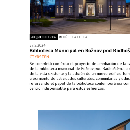
ARQUITECTURA
REPÚBLICA CHECA
27.5.2024
Biblioteca Municipal en Rožnov pod Radho
ČTYŘSTĚN
Se completó con éxito el proyecto de ampliación de la 
de la biblioteca municipal de Rožnov pod Radhoštěm. La 
de la villa existente y la adición de un nuevo edificio fom
crecimiento de actividades culturales, comunitarias y educa
reforzando el papel de la biblioteca contemporánea co
centro indispensable para estos esfuerzos.