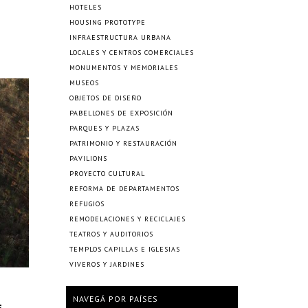
HOTELES
HOUSING PROTOTYPE
INFRAESTRUCTURA URBANA
LOCALES Y CENTROS COMERCIALES
MONUMENTOS Y MEMORIALES
MUSEOS
OBJETOS DE DISEÑO
PABELLONES DE EXPOSICIÓN
PARQUES Y PLAZAS
PATRIMONIO Y RESTAURACIÓN
PAVILIONS
PROYECTO CULTURAL
REFORMA DE DEPARTAMENTOS
REFUGIOS
REMODELACIONES Y RECICLAJES
TEATROS Y AUDITORIOS
TEMPLOS CAPILLAS E IGLESIAS
VIVEROS Y JARDINES
NAVEGÁ POR PAÍSES
s