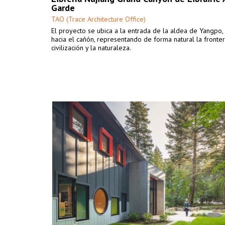
Garde
TAO (Trace Architecture Office)
El proyecto se ubica a la entrada de la aldea de Yangpo,
hacia el cañón, representando de forma natural la fronter
civilización y la naturaleza.