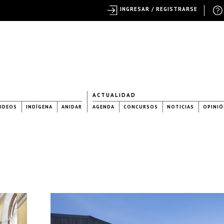
INGRESAR / REGISTRARSE
ACTUALIDAD
IDEOS
INDÍGENA
ANIDAR
AGENDA
CONCURSOS
NOTICIAS
OPINIÓ