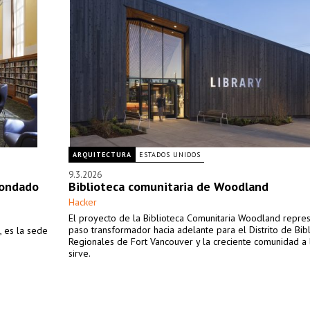
ARQUITECTURA
ESTADOS UNIDOS
9.3.2026
Condado
Biblioteca comunitaria de Woodland
Hacker
El proyecto de la Biblioteca Comunitaria Woodland repre
paso transformador hacia adelante para el Distrito de Bib
, es la sede
Regionales de Fort Vancouver y la creciente comunidad a 
sirve.