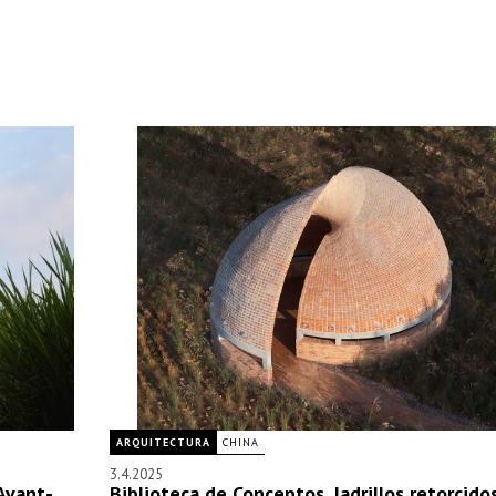
ARQUITECTURA
CHINA
3.4.2025
Avant-
Biblioteca de Conceptos, ladrillos retorcido