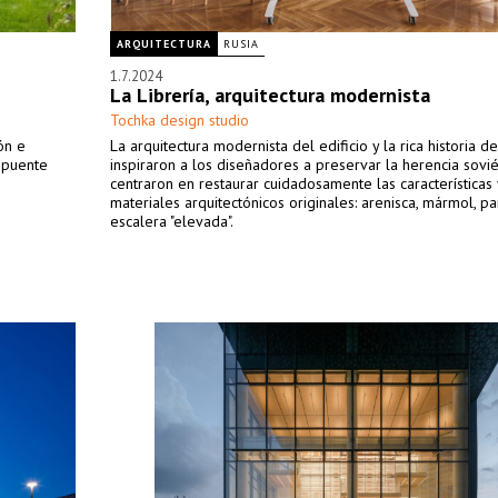
ARQUITECTURA
RUSIA
1.7.2024
La Librería, arquitectura modernista
Tochka design studio
ón e
La arquitectura modernista del edificio y la rica historia de
 puente
inspiraron a los diseñadores a preservar la herencia sovié
centraron en restaurar cuidadosamente las características 
materiales arquitectónicos originales: arenisca, mármol, p
escalera "elevada".