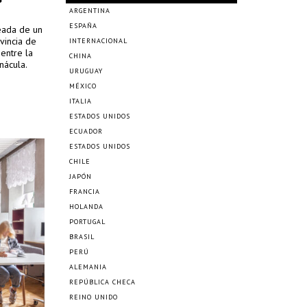
ARGENTINA
ESPAÑA
deada de un
vincia de
INTERNACIONAL
 entre la
CHINA
nácula.
URUGUAY
MÉXICO
ITALIA
ESTADOS UNIDOS
ECUADOR
ESTADOS UNIDOS
CHILE
JAPÓN
FRANCIA
HOLANDA
PORTUGAL
BRASIL
PERÚ
ALEMANIA
REPÚBLICA CHECA
REINO UNIDO