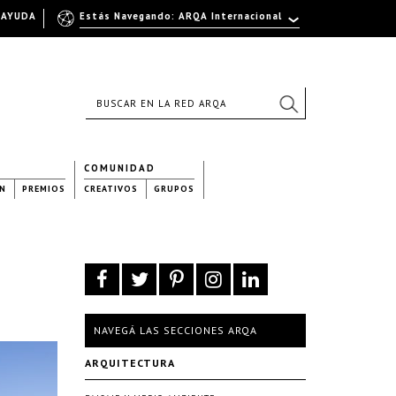
AYUDA
Estás Navegando: ARQA Internacional
COMUNIDAD
N
PREMIOS
CREATIVOS
GRUPOS
NAVEGÁ LAS SECCIONES ARQA
ARQUITECTURA