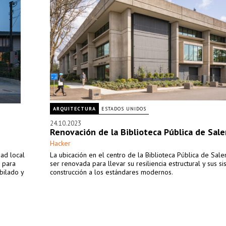
ARQUITECTURA
ESTADOS UNIDOS
24.10.2023
Renovación de la Biblioteca Pública de Sal
Hacker
dad local
La ubicación en el centro de la Biblioteca Pública de Sal
a para
ser renovada para llevar su resiliencia estructural y sus s
bilado y
construcción a los estándares modernos.