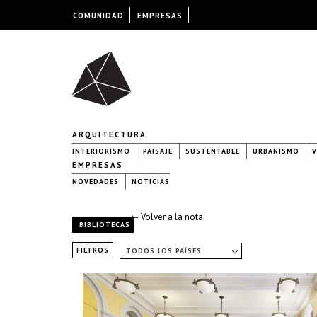
COMUNIDAD
EMPRESAS
ARQUITECTURA
INTERIORISMO
PAISAJE
SUSTENTABLE
URBANISMO
V
EMPRESAS
NOVEDADES
NOTICIAS
← Volver a la nota
BIBLIOTECAS
FILTROS
TODOS LOS PAÍSES