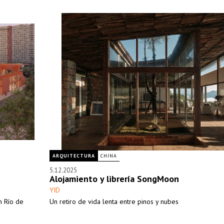
ARQUITECTURA
CHINA
5.12.2025
Alojamiento y librería SongMoon
YID
n Río de
Un retiro de vida lenta entre pinos y nubes