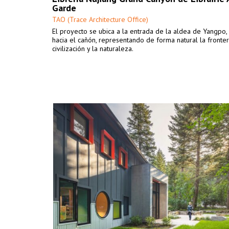
Garde
TAO (Trace Architecture Office)
El proyecto se ubica a la entrada de la aldea de Yangpo,
hacia el cañón, representando de forma natural la fronter
civilización y la naturaleza.