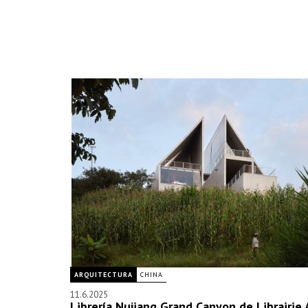
ARQUITECTURA
CHINA
11.6.2025
Librería Nujiang Grand Canyon de Librairie 