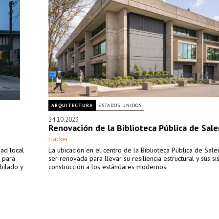
ARQUITECTURA
ESTADOS UNIDOS
24.10.2023
Renovación de la Biblioteca Pública de Sal
Hacker
dad local
La ubicación en el centro de la Biblioteca Pública de Sal
a para
ser renovada para llevar su resiliencia estructural y sus s
bilado y
construcción a los estándares modernos.