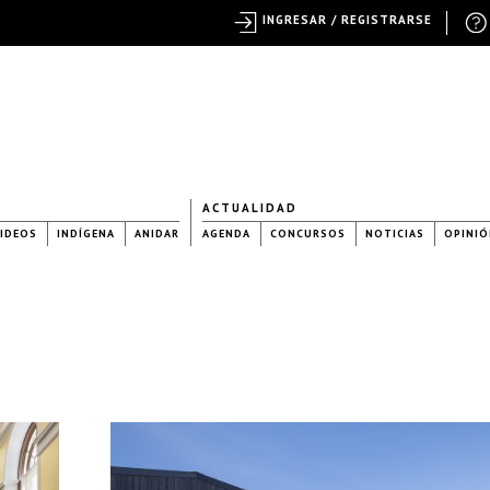
INGRESAR / REGISTRARSE
ACTUALIDAD
IDEOS
INDÍGENA
ANIDAR
AGENDA
CONCURSOS
NOTICIAS
OPINIÓ