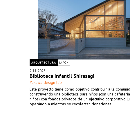
ARQUITECTURA
JAPÓN
2.11.2023
Biblioteca Infantil Shirasagi
Yukawa design lab
Este proyecto tiene como objetivo contribuir a la comuni
construyendo una biblioteca para niños (con una cafeterí
niños) con fondos privados de un ejecutivo corporativo ju
operándola mientras se recolectan donaciones.