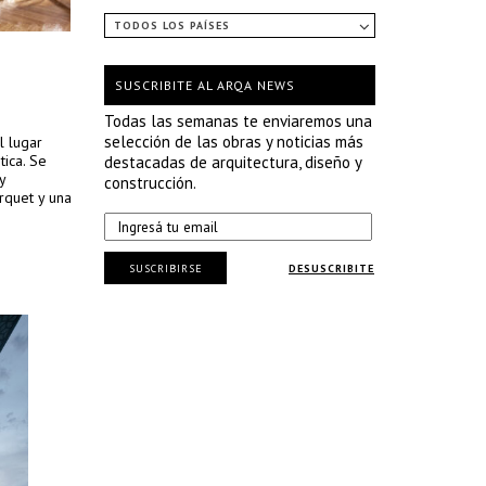
TODOS LOS PAÍSES
SUSCRIBITE AL ARQA NEWS
Todas las semanas te enviaremos una
selección de las obras y noticias más
l lugar
tica. Se
destacadas de arquitectura, diseño y
y
construcción.
arquet y una
SUSCRIBIRSE
DESUSCRIBITE