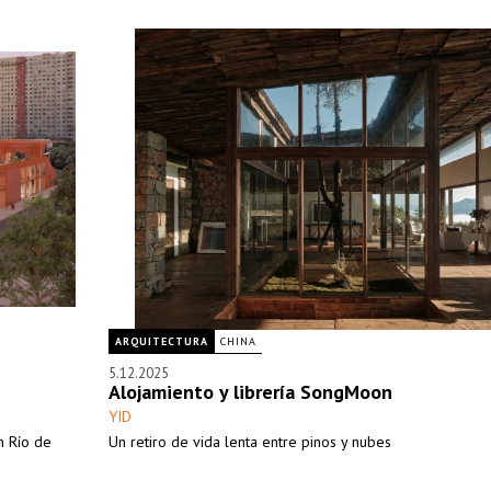
ARQUITECTURA
CHINA
5.12.2025
Alojamiento y librería SongMoon
YID
n Río de
Un retiro de vida lenta entre pinos y nubes