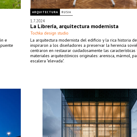
ARQUITECTURA
RUSIA
1.7.2024
La Librería, arquitectura modernista
Tochka design studio
ón e
La arquitectura modernista del edificio y la rica historia de
 puente
inspiraron a los diseñadores a preservar la herencia sovié
centraron en restaurar cuidadosamente las características 
materiales arquitectónicos originales: arenisca, mármol, p
escalera "elevada".