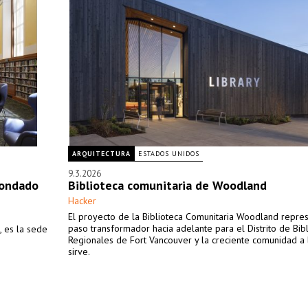
ARQUITECTURA
ESTADOS UNIDOS
9.3.2026
Condado
Biblioteca comunitaria de Woodland
Hacker
El proyecto de la Biblioteca Comunitaria Woodland repre
paso transformador hacia adelante para el Distrito de Bib
, es la sede
Regionales de Fort Vancouver y la creciente comunidad a 
sirve.