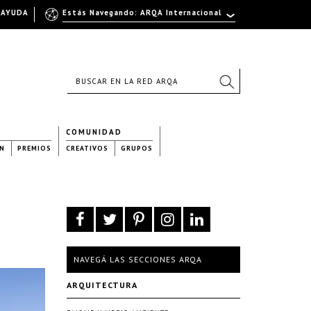
AYUDA
Estás Navegando: ARQA Internacional
COMUNIDAD
N
PREMIOS
CREATIVOS
GRUPOS
NAVEGÁ LAS SECCIONES ARQA
ARQUITECTURA