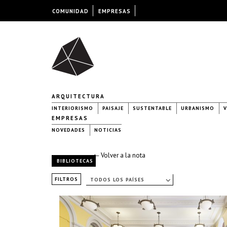
COMUNIDAD
EMPRESAS
ARQUITECTURA
INTERIORISMO
PAISAJE
SUSTENTABLE
URBANISMO
V
EMPRESAS
NOVEDADES
NOTICIAS
← Volver a la nota
BIBLIOTECAS
FILTROS
TODOS LOS PAÍSES