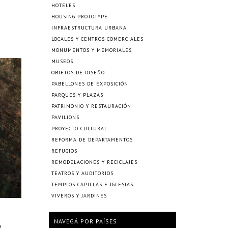
HOTELES
HOUSING PROTOTYPE
INFRAESTRUCTURA URBANA
LOCALES Y CENTROS COMERCIALES
MONUMENTOS Y MEMORIALES
MUSEOS
OBJETOS DE DISEÑO
PABELLONES DE EXPOSICIÓN
PARQUES Y PLAZAS
PATRIMONIO Y RESTAURACIÓN
PAVILIONS
PROYECTO CULTURAL
REFORMA DE DEPARTAMENTOS
REFUGIOS
REMODELACIONES Y RECICLAJES
TEATROS Y AUDITORIOS
TEMPLOS CAPILLAS E IGLESIAS
VIVEROS Y JARDINES
NAVEGÁ POR PAÍSES
s