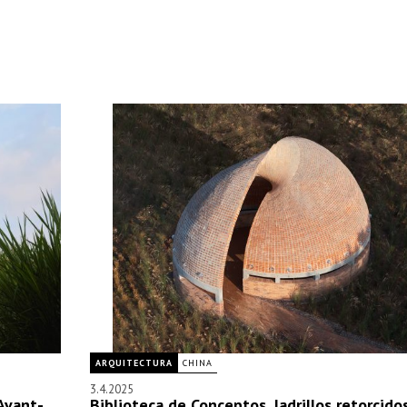
ARQUITECTURA
CHINA
3.4.2025
Avant-
Biblioteca de Conceptos, ladrillos retorcido