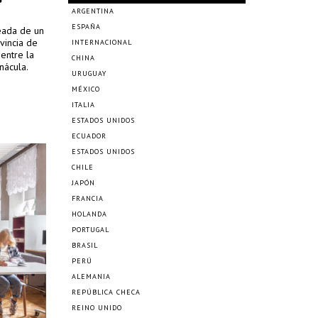
ARGENTINA
ESPAÑA
deada de un
vincia de
INTERNACIONAL
 entre la
CHINA
nácula.
URUGUAY
MÉXICO
ITALIA
ESTADOS UNIDOS
ECUADOR
ESTADOS UNIDOS
CHILE
JAPÓN
FRANCIA
HOLANDA
PORTUGAL
BRASIL
PERÚ
ALEMANIA
REPÚBLICA CHECA
REINO UNIDO