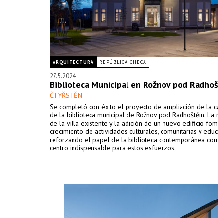
ARQUITECTURA
REPÚBLICA CHECA
27.5.2024
Biblioteca Municipal en Rožnov pod Radho
ČTYŘSTĚN
Se completó con éxito el proyecto de ampliación de la 
de la biblioteca municipal de Rožnov pod Radhoštěm. La 
de la villa existente y la adición de un nuevo edificio fom
crecimiento de actividades culturales, comunitarias y educa
reforzando el papel de la biblioteca contemporánea co
centro indispensable para estos esfuerzos.