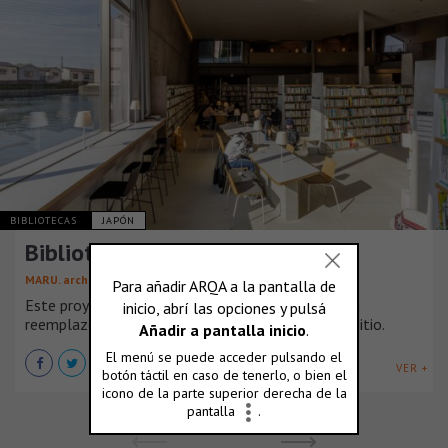
BIBLIOTECAS
JAPÓN
Biblioteca cívica de Matsubara
MARU. architecture
Este proyecto en Matsubara, Prefectura de Osaka
reemplazó una biblioteca existente en el mismo sitio.
VER +