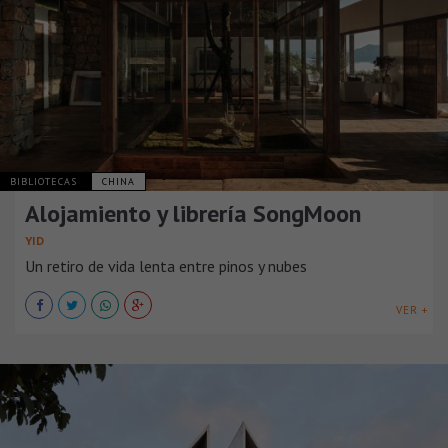
BIBLIOTECAS
CHINA
Alojamiento y librería SongMoon
YID
Un retiro de vida lenta entre pinos y nubes
VER +