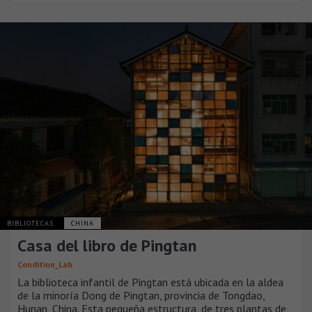
BIBLIOTECAS
CHINA
Casa del libro de Pingtan
Condition_Lab
La biblioteca infantil de Pingtan está ubicada en la aldea
de la minoría Dong de Pingtan, provincia de Tongdao,
Hunan, China. Esta pequeña estructura, de tres plantas de