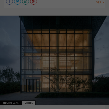
VER +
BIBLIOTECAS
CHINA