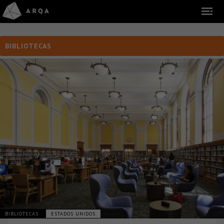
BIBLIOTECAS
BIBLIOTECAS
ESTADOS UNIDOS