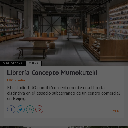
BIBLIOTECAS
CHINA
Librería Concepto Mumokuteki
LUO studio
El estudio LUO concibió recientemente una librería
distintiva en el espacio subterráneo de un centro comercial
en Beijing.
VER +