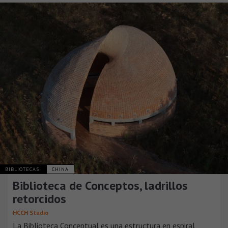
BIBLIOTECAS
CHINA
Biblioteca de Conceptos, ladrillos
retorcidos
HCCH Studio
La Biblioteca Conceptual es una estructura en espiral