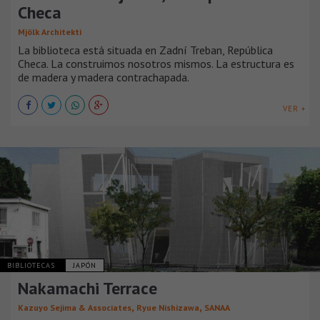
Checa
Mjölk Architekti
La biblioteca está situada en Zadní Treban, República
Checa. La construimos nosotros mismos. La estructura es
de madera y madera contrachapada.
VER +
BIBLIOTECAS
JAPÓN
Nakamachi Terrace
,
,
Kazuyo Sejima & Associates
Ryue Nishizawa
SANAA