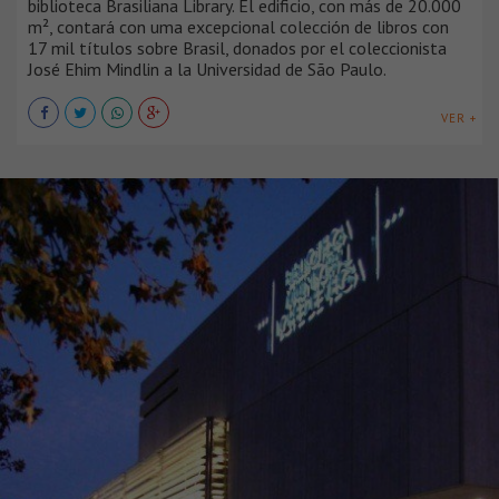
biblioteca Brasiliana Library. El edificio, con más de 20.000
m², contará con uma excepcional colección de libros con
17 mil títulos sobre Brasil, donados por el coleccionista
José Ehim Mindlin a la Universidad de São Paulo.
VER +