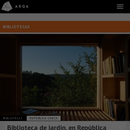
BIBLIOTECAS
BIBLIOTECAS
REPÚBLICA CHECA
Biblioteca de jardín, en República