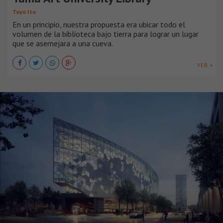
Toyo Ito
En un principio, nuestra propuesta era ubicar todo el
volumen de la biblioteca bajo tierra para lograr un lugar
que se asemejara a una cueva.
VER +