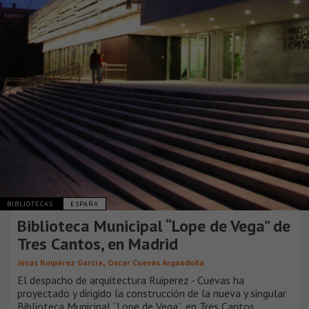
BIBLIOTECAS
ESPAÑA
Biblioteca Municipal “Lope de Vega” de
Tres Cantos, en Madrid
,
Jesús Ruipérez García
Oscar Cuevas Argandoña
El despacho de arquitectura Ruiperez - Cuevas ha
proyectado y dirigido la construcción de la nueva y singular
Biblioteca Municipal “Lope de Vega”, en Tres Cantos