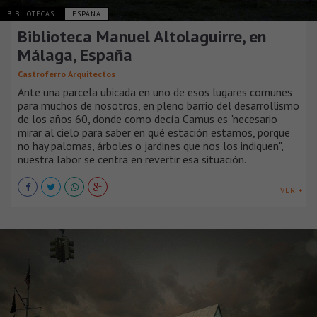
BIBLIOTECAS
ESPAÑA
Biblioteca Manuel Altolaguirre, en
Málaga, España
Castroferro Arquitectos
Ante una parcela ubicada en uno de esos lugares comunes
para muchos de nosotros, en pleno barrio del desarrollismo
de los años 60, donde como decía Camus es "necesario
mirar al cielo para saber en qué estación estamos, porque
no hay palomas, árboles o jardines que nos los indiquen",
nuestra labor se centra en revertir esa situación.
VER +