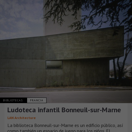
BIBLIOTECAS
FRANCIA
Ludoteca infantil Bonneuil-sur-Marne
LAN Architecture
La biblioteca Bonneuil-sur-Marne es un edificio público, así
como también un espacio de juego para los niños. El