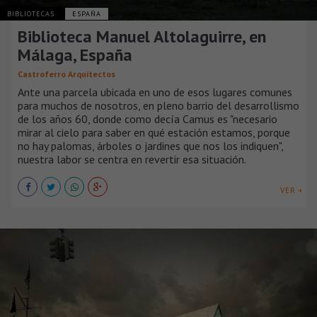
BIBLIOTECAS
ESPAÑA
Biblioteca Manuel Altolaguirre, en
Málaga, España
Castroferro Arquitectos
Ante una parcela ubicada en uno de esos lugares comunes
para muchos de nosotros, en pleno barrio del desarrollismo
de los años 60, donde como decía Camus es "necesario
mirar al cielo para saber en qué estación estamos, porque
no hay palomas, árboles o jardines que nos los indiquen",
nuestra labor se centra en revertir esa situación.
VER +