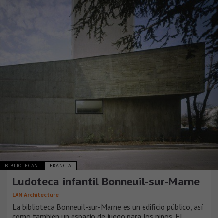
BIBLIOTECAS
FRANCIA
Ludoteca infantil Bonneuil-sur-Marne
LAN Architecture
La biblioteca Bonneuil-sur-Marne es un edificio público, así
como también un espacio de juego para los niños. El