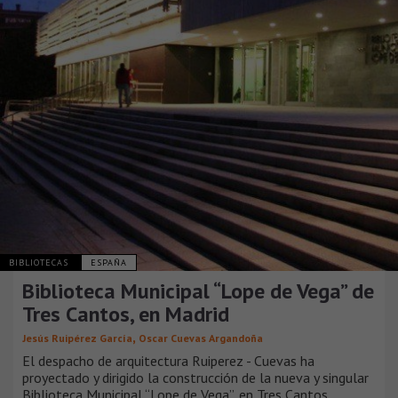
BIBLIOTECAS
ESPAÑA
Biblioteca Municipal “Lope de Vega” de
Tres Cantos, en Madrid
,
Jesús Ruipérez García
Oscar Cuevas Argandoña
El despacho de arquitectura Ruiperez - Cuevas ha
proyectado y dirigido la construcción de la nueva y singular
Biblioteca Municipal “Lope de Vega”, en Tres Cantos