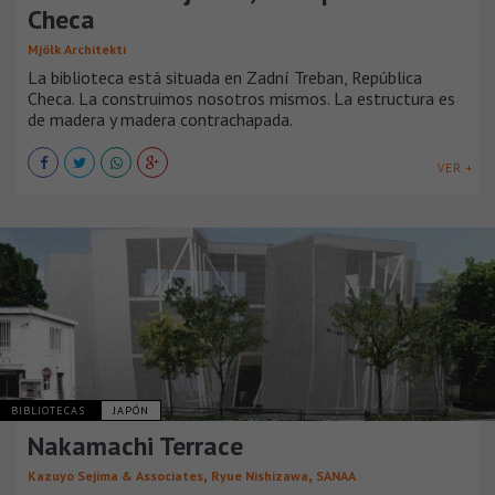
Checa
Mjölk Architekti
La biblioteca está situada en Zadní Treban, República
Checa. La construimos nosotros mismos. La estructura es
de madera y madera contrachapada.
VER +
BIBLIOTECAS
JAPÓN
Nakamachi Terrace
,
,
Kazuyo Sejima & Associates
Ryue Nishizawa
SANAA