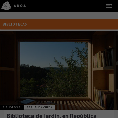
BIBLIOTECAS
BIBLIOTECAS
REPÚBLICA CHECA
Biblioteca de jardín, en República