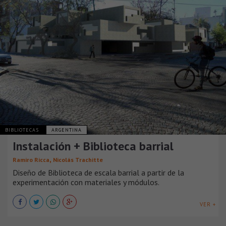
BIBLIOTECAS
ARGENTINA
Instalación + Biblioteca barrial
,
Ramiro Ricca
Nicolás Trachitte
Diseño de Biblioteca de escala barrial a partir de la
experimentación con materiales y módulos.
VER +