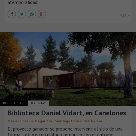
atemporalidad.
VER +
BIBLIOTECAS
URUGUAY
Biblioteca Daniel Vidart, en Canelones
,
Mariana Cecilio Magariños
Santiago Hernandez García
El proyecto ganador se propone intervenir el sitio de una
forma sutil y en un diálogo armónico con el entorno