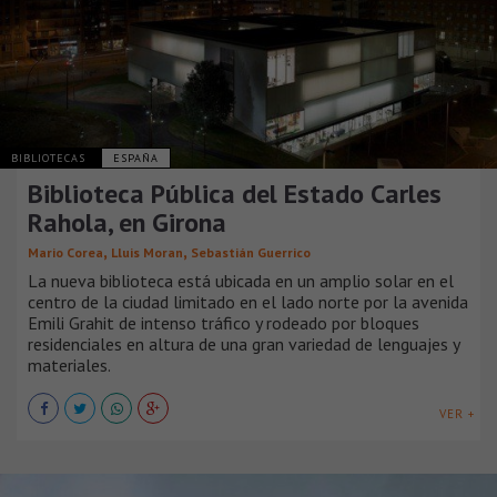
BIBLIOTECAS
ESPAÑA
Biblioteca Pública del Estado Carles
Rahola, en Girona
,
,
Mario Corea
Lluis Moran
Sebastián Guerrico
La nueva biblioteca está ubicada en un amplio solar en el
centro de la ciudad limitado en el lado norte por la avenida
Emili Grahit de intenso tráfico y rodeado por bloques
residenciales en altura de una gran variedad de lenguajes y
materiales.
VER +