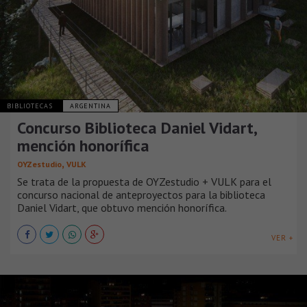
BIBLIOTECAS
ARGENTINA
Concurso Biblioteca Daniel Vidart,
mención honorífica
,
OYZestudio
VULK
Se trata de la propuesta de OYZestudio + VULK para el
concurso nacional de anteproyectos para la biblioteca
Daniel Vidart, que obtuvo mención honorífica.
VER +