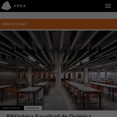
BIBLIOTECAS
BIBLIOTECAS
URUGUAY
Biblioteca Facultad de Química