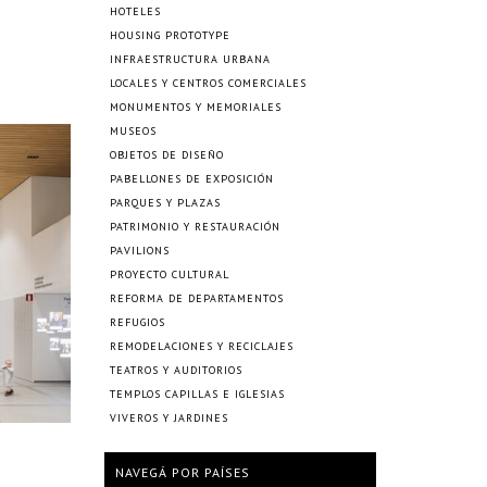
HOTELES
HOUSING PROTOTYPE
INFRAESTRUCTURA URBANA
LOCALES Y CENTROS COMERCIALES
MONUMENTOS Y MEMORIALES
MUSEOS
OBJETOS DE DISEÑO
PABELLONES DE EXPOSICIÓN
PARQUES Y PLAZAS
PATRIMONIO Y RESTAURACIÓN
PAVILIONS
PROYECTO CULTURAL
REFORMA DE DEPARTAMENTOS
REFUGIOS
REMODELACIONES Y RECICLAJES
TEATROS Y AUDITORIOS
TEMPLOS CAPILLAS E IGLESIAS
VIVEROS Y JARDINES
NAVEGÁ POR PAÍSES