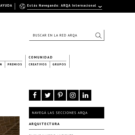
AYUDA
Estás Navegando: ARQA Internacional
COMUNIDAD
N
PREMIOS
CREATIVOS
GRUPOS
NAVEGÁ LAS SECCIONES ARQA
ARQUITECTURA