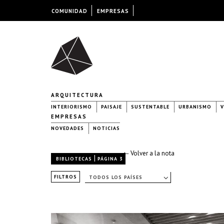
COMUNIDAD
EMPRESAS
ARQUITECTURA
INTERIORISMO
PAISAJE
SUSTENTABLE
URBANISMO
V
EMPRESAS
NOVEDADES
NOTICIAS
← Volver a la nota
|
BIBLIOTECAS
PÁGINA 3
FILTROS
TODOS LOS PAÍSES