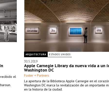
ARQUITECTURA
ESTADOS UNIDOS
30.5.2019
ín
Apple Carnegie Library da nueva vida a un 
Washington DC
Foster + Partners
recibido el
La apertura de la Biblioteca Apple Carnegie en el corazó
charoun.
Washington DC marca la revitalización de un importante
en la historia de la ciudad.