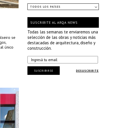
TODOS LOS PAÍSES
SUSCRIBITE AL ARQA NEWS
Todas las semanas te enviaremos una
selección de las obras y noticias más
alseiro se
gos,
destacadas de arquitectura, diseño y
al único
construcción.
SUSCRIBIRSE
DESUSCRIBITE