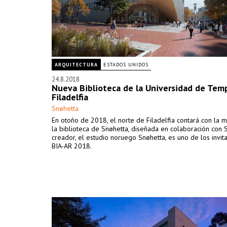
ARQUITECTURA
ESTADOS UNIDOS
24.8.2018
Nueva Biblioteca de la Universidad de Tem
Filadelfia
Snøhetta
En otoño de 2018, el norte de Filadelfia contará con la m
la biblioteca de Snøhetta, diseñada en colaboración con S
creador, el estudio noruego Snøhetta, es uno de los invit
BIA-AR 2018.