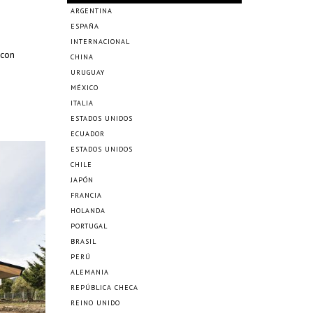
ARGENTINA
ESPAÑA
INTERNACIONAL
 con
CHINA
URUGUAY
MÉXICO
ITALIA
ESTADOS UNIDOS
ECUADOR
ESTADOS UNIDOS
CHILE
JAPÓN
FRANCIA
HOLANDA
PORTUGAL
BRASIL
PERÚ
ALEMANIA
REPÚBLICA CHECA
REINO UNIDO