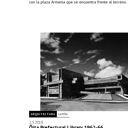
con la plaza Armenia que se encuentra frente al terreno.
ARQUITECTURA
JAPÓN
2.5.2019
Ōita Prefectural Library 1962-66