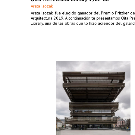
Arata Isozaki
Arata Isozaki fue elegido ganador del Premio Pritzker de
Arquitectura 2019. A continuación te presentamos Ōita Pr
Library, una de las obras que lo hizo acreedor del galard