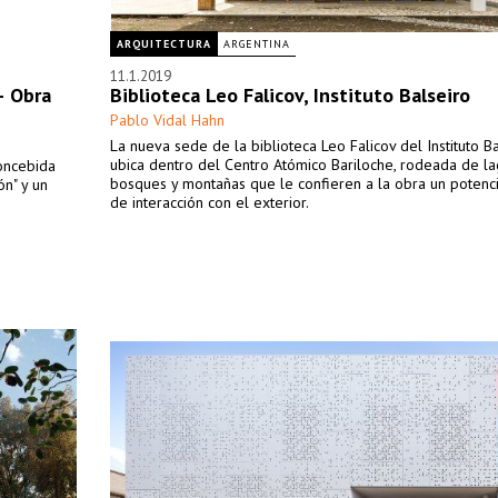
ARQUITECTURA
ARGENTINA
11.1.2019
– Obra
Biblioteca Leo Falicov, Instituto Balseiro
Pablo Vidal Hahn
La nueva sede de la biblioteca Leo Falicov del Instituto B
ubica dentro del Centro Atómico Bariloche, rodeada de la
concebida
bosques y montañas que le confieren a la obra un potenci
ón" y un
de interacción con el exterior.