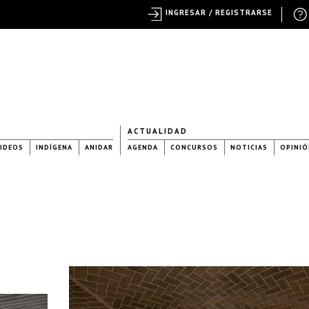
INGRESAR / REGISTRARSE
ACTUALIDAD
IDEOS
INDÍGENA
ANIDAR
AGENDA
CONCURSOS
NOTICIAS
OPINIÓ