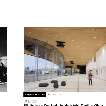
ARQUITECTURA
FINLANDIA
19.2.2019
Biblioteca Central de Helsinki Oodi – Obra