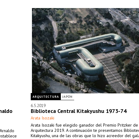
ARQUITECTURA
JAPÓN
6.5.2019
naldo
Biblioteca Central Kitakyushu 1973-74
Arata Isozaki
Arata Isozaki fue elegido ganador del Premio Pritzker de
Arquitectura 2019. A continuación te presentamos Bibliote
"Arnaldo
Kitakyushu, una de las obras que lo hizo acreedor del gal
establece