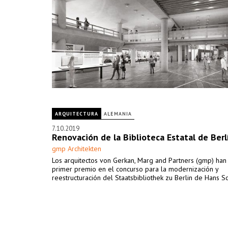
ARQUITECTURA
ALEMANIA
7.10.2019
Renovación de la Biblioteca Estatal de Berl
gmp Architekten
Los arquitectos von Gerkan, Marg and Partners (gmp) han 
primer premio en el concurso para la modernización y
reestructuración del Staatsbibliothek zu Berlin de Hans S