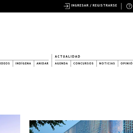
INGRESAR / REGISTRARSE
ACTUALIDAD
IDEOS
INDÍGENA
ANIDAR
AGENDA
CONCURSOS
NOTICIAS
OPINIÓ