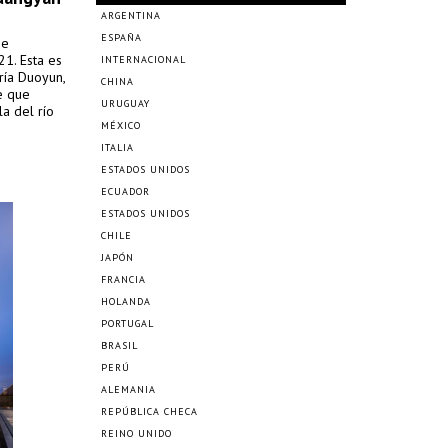
ARGENTINA
ESPAÑA
se
21. Esta es
INTERNACIONAL
ría Duoyun,
CHINA
e que
URUGUAY
a del río
MÉXICO
ITALIA
ESTADOS UNIDOS
ECUADOR
ESTADOS UNIDOS
CHILE
JAPÓN
FRANCIA
HOLANDA
PORTUGAL
BRASIL
PERÚ
ALEMANIA
REPÚBLICA CHECA
REINO UNIDO