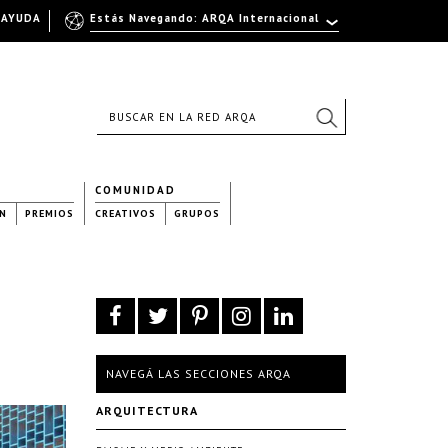
AYUDA
Estás Navegando: ARQA Internacional
COMUNIDAD
N
PREMIOS
CREATIVOS
GRUPOS
NAVEGÁ LAS SECCIONES ARQA
ARQUITECTURA