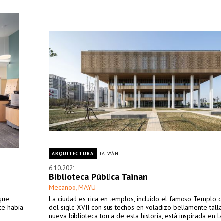
ARQUITECTURA
TAIWÁN
6.10.2021
Biblioteca Pública Tainan
Mecanoo
MAYU
,
 que
La ciudad es rica en templos, incluido el famoso Templo 
te había
del siglo XVII con sus techos en voladizo bellamente tall
nueva biblioteca toma de esta historia, está inspirada en l