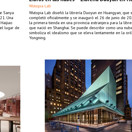
Wutopia Lab
de Sanya
Wutopia Lab diseñó la librería Duoyun en Huangyan, que 
021. Una
completó oficialmente y se inauguró el 26 de junio de 20
 Haijiao
la primera tienda en una provincia extranjera para la libre
el lugar de
que nació en Shanghai. Se puede describir como una nub
simboliza el idealismo que se eleva lentamente en la orill
Yongning.