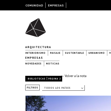
COMUNIDAD
EMPRESAS
ARQUITECTURA
INTERIORISMO
PAISAJE
SUSTENTABLE
URBANISMO
V
EMPRESAS
NOVEDADES
NOTICIAS
← Volver a la nota
|
BIBLIOTECAS
PÁGINA 2
FILTROS
TODOS LOS PAÍSES