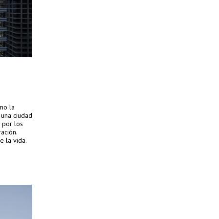
mo la
 una ciudad
 por los
ación.
e la vida.