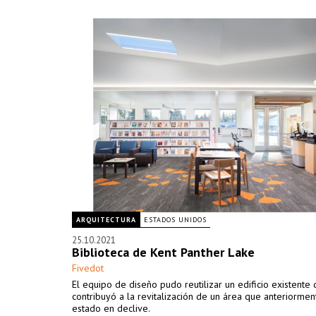
ARQUITECTURA
ESTADOS UNIDOS
25.10.2021
Biblioteca de Kent Panther Lake
Fivedot
El equipo de diseño pudo reutilizar un edificio existente
contribuyó a la revitalización de un área que anteriormen
estado en declive.