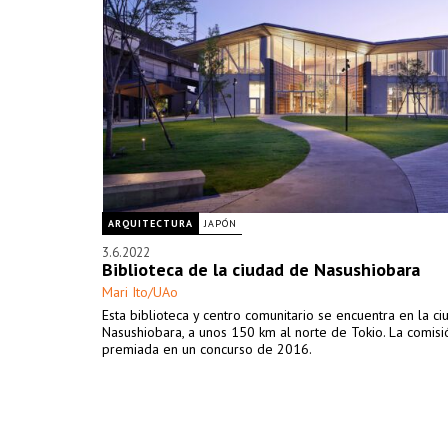
ARQUITECTURA
JAPÓN
3.6.2022
Biblioteca de la ciudad de Nasushiobara
Mari Ito/UAo
Esta biblioteca y centro comunitario se encuentra en la c
Nasushiobara, a unos 150 km al norte de Tokio. La comisi
premiada en un concurso de 2016.