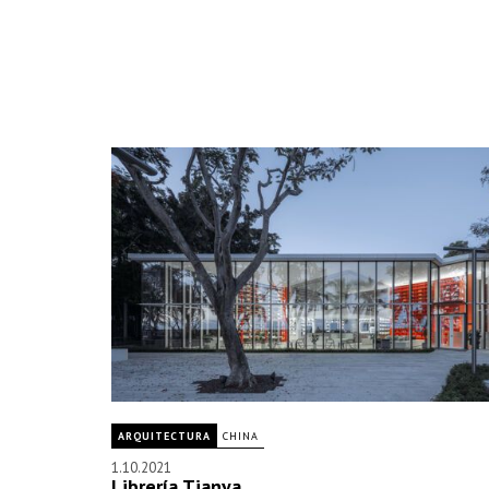
ARQUITECTURA
CHINA
1.10.2021
Librería Tianya