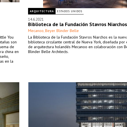
ARQUITECTURA
ESTADOS UNIDOS
14.6.2021
Biblioteca de la Fundación Stavros Niarchos
Mecanoo
Beyer Blinder Belle
,
ttle You
La Biblioteca de la Fundación Stavros Niarchos es la nuev
ntañas son
biblioteca circulante central de Nueva York, diseñada por 
 quema de
de arquitectura holandés Mecanoo en colaboración con B
ura china en
Blinder Belle Architects.
seño,
as en la