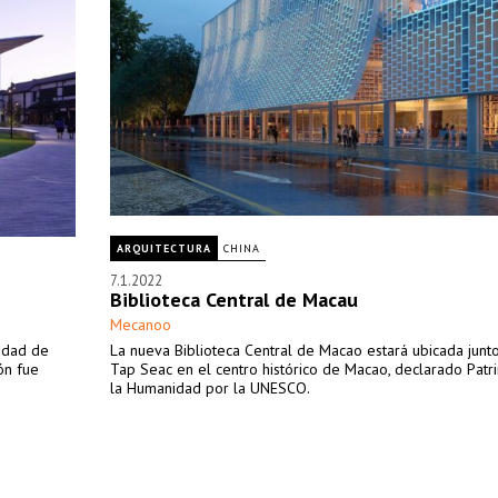
ARQUITECTURA
CHINA
7.1.2022
Biblioteca Central de Macau
Mecanoo
iudad de
La nueva Biblioteca Central de Macao estará ubicada junto
ón fue
Tap Seac en el centro histórico de Macao, declarado Patr
la Humanidad por la UNESCO.