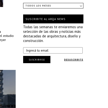
TODOS LOS PAÍSES
SUSCRIBITE AL ARQA NEWS
Todas las semanas te enviaremos una
selección de las obras y noticias más
a
el estudio
destacadas de arquitectura, diseño y
eyer
construcción.
SUSCRIBIRSE
DESUSCRIBITE