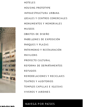
HOTELES
HOUSING PROTOTYPE
INFRAESTRUCTURA URBANA
LOCALES Y CENTROS COMERCIALES
MONUMENTOS Y MEMORIALES
MUSEOS
OBJETOS DE DISEÑO
PABELLONES DE EXPOSICIÓN
PARQUES Y PLAZAS
PATRIMONIO Y RESTAURACIÓN
PAVILIONS
PROYECTO CULTURAL
REFORMA DE DEPARTAMENTOS
REFUGIOS
REMODELACIONES Y RECICLAJES
TEATROS Y AUDITORIOS
TEMPLOS CAPILLAS E IGLESIAS
VIVEROS Y JARDINES
NAVEGÁ POR PAÍSES
Huangyan