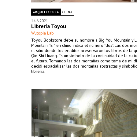
ARQUITECTURA
CHINA
14.6.2021
Librería Toyou
Wutopia Lab
Toyou Bookstore debe su nombre a Big You Mountain y Li
Mountain. "Er" en chino indica el número "dos". Las dos mo
el sitio donde los eruditos preservaron los libros de la
Qin Shi Huang. Es un símbolo de la continuidad de la cult
el futuro. Tomando las dos montañas como tema de mi di
decidí espacializar las dos montañas abstractas y simbólic
librería.