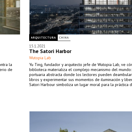
ARQUITECTURA
CHINA
15.1.2021
The Satori Harbor
Wutopia Lab
ntra la
Yu Ting, fundador y arquitecto jefe de Wutopia Lab, ve có
erio de
biblioteca materializa el complejo mecanismo del mundo:
portuaria abstracta donde los lectores pueden deambular
libros y experimentar sus momentos de iluminación y liber
Satori Harbour simboliza un lugar moral para la práctica d