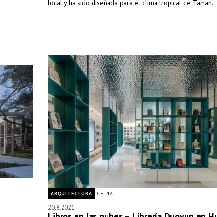
local y ha sido diseñada para el clima tropical de Tainan.
ARQUITECTURA
CHINA
20.8.2021
Libros en las nubes – Librería Duoyun en 