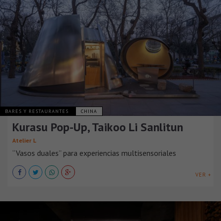
BARES Y RESTAURANTES
CHINA
Kurasu Pop-Up, Taikoo Li Sanlitun
Atelier L
“Vasos duales” para experiencias multisensoriales
VER +