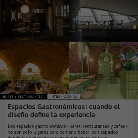
BARES Y RESTAURANTES
INTERNACIONAL
Espacios Gastronómicos: cuando el
diseño define la experiencia
Los espacios gastronómicos - bares, restaurantes y cafés -
no son solo lugares para comer o beber; son espacios
donde las experiencias sensoriales no se vinculan