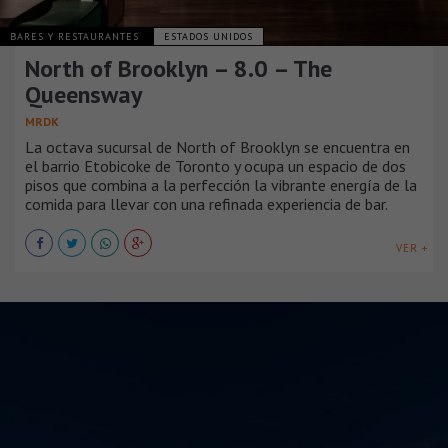
BARES Y RESTAURANTES
ESTADOS UNIDOS
North of Brooklyn – 8.0 – The
Queensway
MRDK
La octava sucursal de North of Brooklyn se encuentra en
el barrio Etobicoke de Toronto y ocupa un espacio de dos
pisos que combina a la perfección la vibrante energía de la
comida para llevar con una refinada experiencia de bar.
VER +