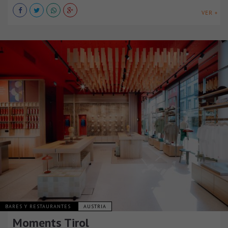
VER +
BARES Y RESTAURANTES
AUSTRIA
Moments Tirol