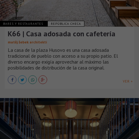
BARES Y RESTAURANTES
REPÚBLICA CHECA
K66 | Casa adosada con cafetería
matěj šebek architekti
La casa de la plaza Husovo es una casa adosada
tradicional de pueblo con acceso a su propio patio. El
diverso encargo exigía aprovechar al máximo las
posibilidades de distribución de la casa original.
VER +