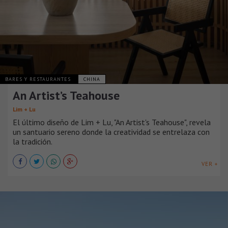
BARES Y RESTAURANTES
CHINA
An Artist’s Teahouse
Lim + Lu
El último diseño de Lim + Lu, "An Artist's Teahouse", revela
un santuario sereno donde la creatividad se entrelaza con
la tradición.
VER +