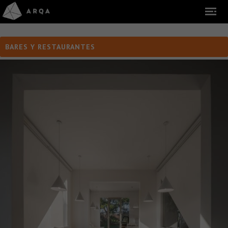
BARES Y RESTAURANTES