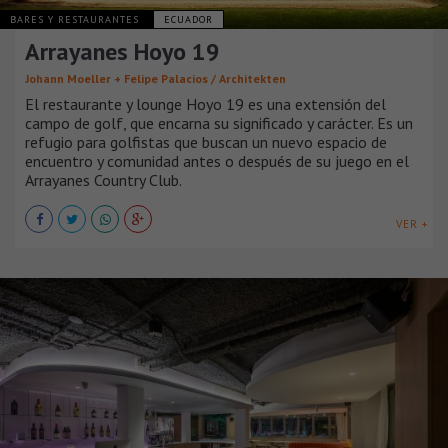
BARES Y RESTAURANTES
ECUADOR
Arrayanes Hoyo 19
Johann Moeller + Felipe Palacios / Architekten
El restaurante y lounge Hoyo 19 es una extensión del
campo de golf, que encarna su significado y carácter. Es un
refugio para golfistas que buscan un nuevo espacio de
encuentro y comunidad antes o después de su juego en el
Arrayanes Country Club.
VER +