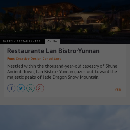
BARES Y RESTAURANTES
CHINA
Restaurante Lan Bistro·Yunnan
Funs Creative Design Consultant
Nestled within the thousand-year-old tapestry of Shuhe
Ancient Town, Lan Bistro · Yunnan gazes out toward the
majestic peaks of Jade Dragon Snow Mountain.
VER +