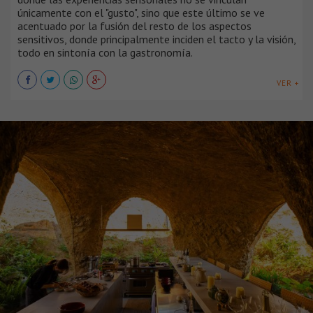
únicamente con el "gusto", sino que este último se ve
acentuado por la fusión del resto de los aspectos
sensitivos, donde principalmente inciden el tacto y la visión,
todo en sintonía con la gastronomía.
VER +