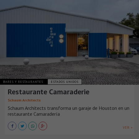
BARES Y RESTAURANTES
ESTADOS UNIDOS
Restaurante Camaraderie
Schaum Architects
Schaum Architects transforma un garaje de Houston en un
restaurante Camaradería
VER +