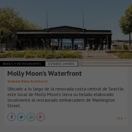
BARES Y RESTAURANTES
ESTADOS UNIDOS
Molly Moon’s Waterfront
Graham Baba Architects
Ubicado a lo largo de la renovada costa central de Seattle,
este local de Molly Moon’s lleva su helado elaborado
localmente al restaurado embarcadero de Washington
Street.
VER +