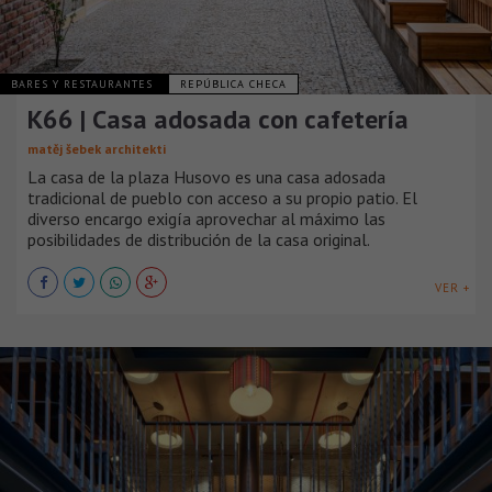
BARES Y RESTAURANTES
REPÚBLICA CHECA
K66 | Casa adosada con cafetería
matěj šebek architekti
La casa de la plaza Husovo es una casa adosada
tradicional de pueblo con acceso a su propio patio. El
diverso encargo exigía aprovechar al máximo las
posibilidades de distribución de la casa original.
VER +