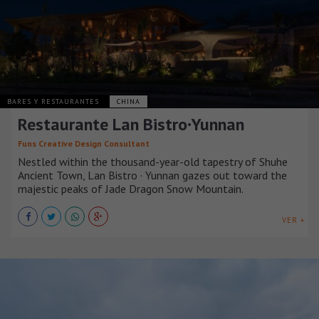
BARES Y RESTAURANTES
CHINA
Restaurante Lan Bistro·Yunnan
Funs Creative Design Consultant
Nestled within the thousand-year-old tapestry of Shuhe
Ancient Town, Lan Bistro · Yunnan gazes out toward the
majestic peaks of Jade Dragon Snow Mountain.
VER +