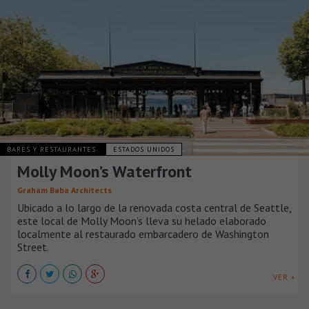
BARES Y RESTAURANTES
ESTADOS UNIDOS
Molly Moon’s Waterfront
Graham Baba Architects
Ubicado a lo largo de la renovada costa central de Seattle,
este local de Molly Moon’s lleva su helado elaborado
localmente al restaurado embarcadero de Washington
Street.
VER +