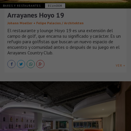
BARES Y RESTAURANTES
ECUADOR
Arrayanes Hoyo 19
Johann Moeller + Felipe Palacios / Architekten
El restaurante y lounge Hoyo 19 es una extensión del
campo de golf, que encarna su significado y carácter. Es un
refugio para golfistas que buscan un nuevo espacio de
encuentro y comunidad antes o después de su juego en el
Arrayanes Country Club.
VER +