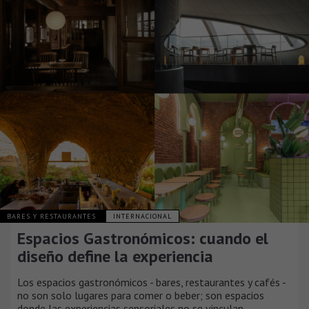
BARES Y RESTAURANTES
INTERNACIONAL
Espacios Gastronómicos: cuando el
diseño define la experiencia
Los espacios gastronómicos - bares, restaurantes y cafés -
no son solo lugares para comer o beber; son espacios
donde las experiencias sensoriales no se vinculan