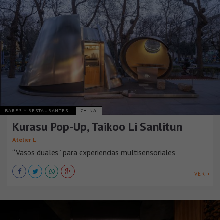
BARES Y RESTAURANTES
CHINA
Kurasu Pop-Up, Taikoo Li Sanlitun
Atelier L
“Vasos duales” para experiencias multisensoriales
VER +