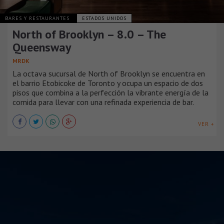
BARES Y RESTAURANTES
ESTADOS UNIDOS
North of Brooklyn – 8.0 – The
Queensway
MRDK
La octava sucursal de North of Brooklyn se encuentra en
el barrio Etobicoke de Toronto y ocupa un espacio de dos
pisos que combina a la perfección la vibrante energía de la
comida para llevar con una refinada experiencia de bar.
VER +