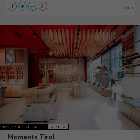
VER +
BARES Y RESTAURANTES
AUSTRIA
Moments Tirol