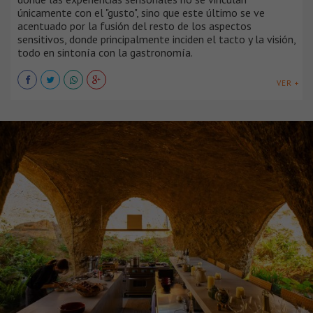
únicamente con el "gusto", sino que este último se ve
acentuado por la fusión del resto de los aspectos
sensitivos, donde principalmente inciden el tacto y la visión,
todo en sintonía con la gastronomía.
VER +