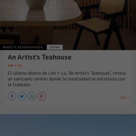
BARES Y RESTAURANTES
CHINA
An Artist’s Teahouse
Lim + Lu
El último diseño de Lim + Lu, "An Artist's Teahouse", revela
un santuario sereno donde la creatividad se entrelaza con
la tradición.
VER +