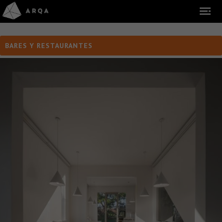
BARES Y RESTAURANTES