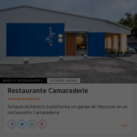
BARES Y RESTAURANTES
ESTADOS UNIDOS
Restaurante Camaraderie
Schaum Architects
Schaum Architects transforma un garaje de Houston en un
restaurante Camaradería
VER +