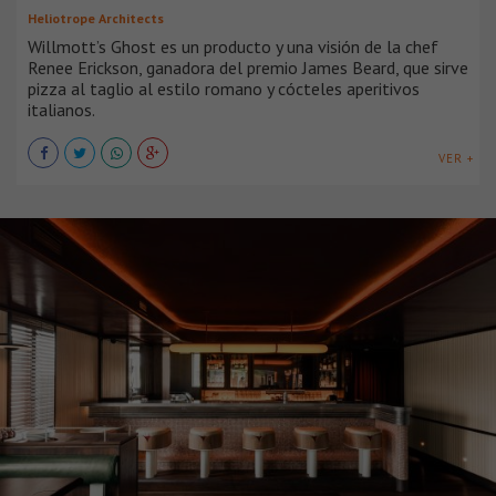
Heliotrope Architects
Willmott’s Ghost es un producto y una visión de la chef
Renee Erickson, ganadora del premio James Beard, que sirve
pizza al taglio al estilo romano y cócteles aperitivos
italianos.
VER +