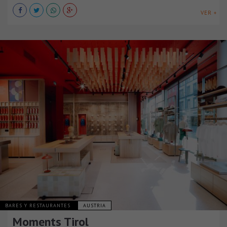
VER +
BARES Y RESTAURANTES
AUSTRIA
Moments Tirol