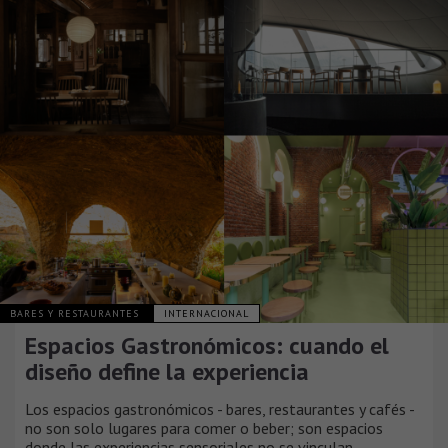
BARES Y RESTAURANTES
INTERNACIONAL
Espacios Gastronómicos: cuando el
diseño define la experiencia
Los espacios gastronómicos - bares, restaurantes y cafés -
no son solo lugares para comer o beber; son espacios
donde las experiencias sensoriales no se vinculan