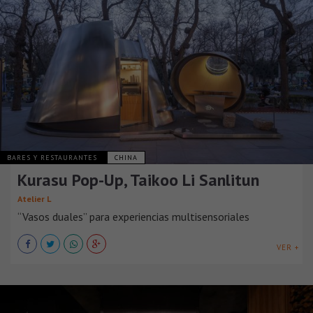
BARES Y RESTAURANTES
CHINA
Kurasu Pop-Up, Taikoo Li Sanlitun
Atelier L
“Vasos duales” para experiencias multisensoriales
VER +