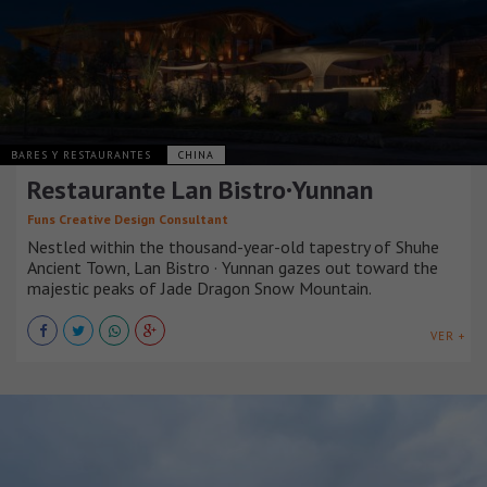
BARES Y RESTAURANTES
CHINA
Restaurante Lan Bistro·Yunnan
Funs Creative Design Consultant
Nestled within the thousand-year-old tapestry of Shuhe
Ancient Town, Lan Bistro · Yunnan gazes out toward the
majestic peaks of Jade Dragon Snow Mountain.
VER +