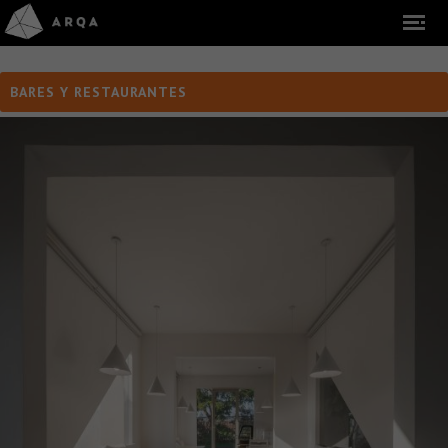
BARES Y RESTAURANTES