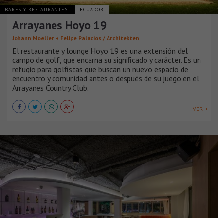
BARES Y RESTAURANTES
ECUADOR
Arrayanes Hoyo 19
Johann Moeller + Felipe Palacios / Architekten
El restaurante y lounge Hoyo 19 es una extensión del
campo de golf, que encarna su significado y carácter. Es un
refugio para golfistas que buscan un nuevo espacio de
encuentro y comunidad antes o después de su juego en el
Arrayanes Country Club.
VER +