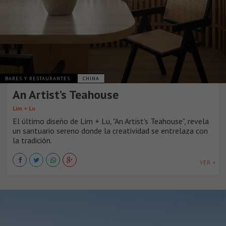
BARES Y RESTAURANTES
CHINA
An Artist’s Teahouse
Lim + Lu
El último diseño de Lim + Lu, "An Artist's Teahouse", revela
un santuario sereno donde la creatividad se entrelaza con
la tradición.
VER +