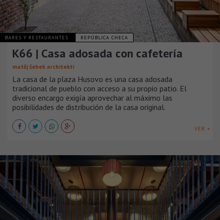
BARES Y RESTAURANTES
REPÚBLICA CHECA
K66 | Casa adosada con cafetería
matěj šebek architekti
La casa de la plaza Husovo es una casa adosada
tradicional de pueblo con acceso a su propio patio. El
diverso encargo exigía aprovechar al máximo las
posibilidades de distribución de la casa original.
VER +