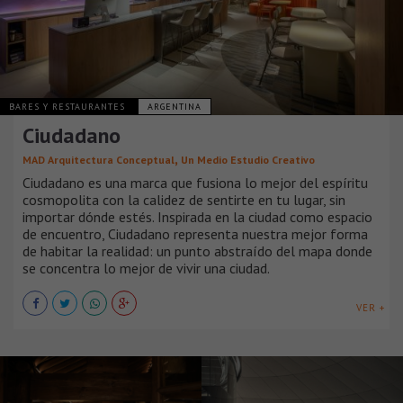
BARES Y RESTAURANTES
ARGENTINA
Ciudadano
,
MAD Arquitectura Conceptual
Un Medio Estudio Creativo
Ciudadano es una marca que fusiona lo mejor del espíritu
cosmopolita con la calidez de sentirte en tu lugar, sin
importar dónde estés. Inspirada en la ciudad como espacio
de encuentro, Ciudadano representa nuestra mejor forma
de habitar la realidad: un punto abstraído del mapa donde
se concentra lo mejor de vivir una ciudad.
VER +