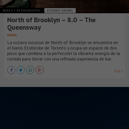
BARES Y RESTAURANTES
ESTADOS UNIDOS
North of Brooklyn – 8.0 – The
Queensway
MRDK
La octava sucursal de North of Brooklyn se encuentra en
el barrio Etobicoke de Toronto y ocupa un espacio de dos
pisos que combina a la perfección la vibrante energía de la
comida para llevar con una refinada experiencia de bar.
VER +