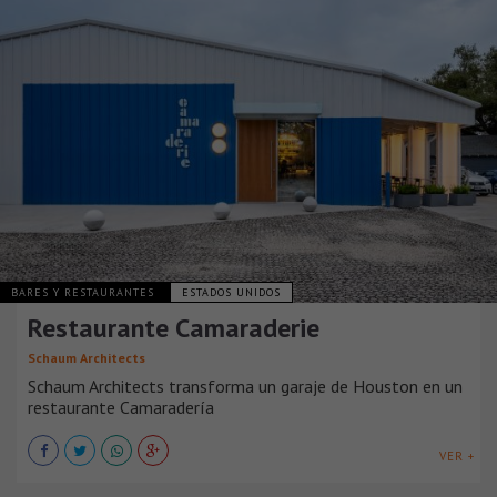
BARES Y RESTAURANTES
ESTADOS UNIDOS
Restaurante Camaraderie
Schaum Architects
Schaum Architects transforma un garaje de Houston en un
restaurante Camaradería
VER +