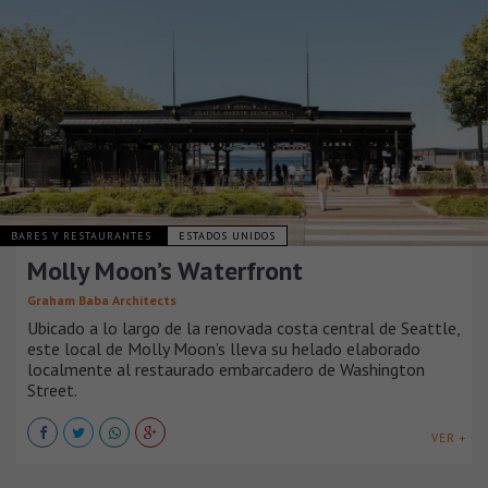
BARES Y RESTAURANTES
ESTADOS UNIDOS
Molly Moon’s Waterfront
Graham Baba Architects
Ubicado a lo largo de la renovada costa central de Seattle,
este local de Molly Moon’s lleva su helado elaborado
localmente al restaurado embarcadero de Washington
Street.
VER +