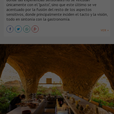
únicamente con el "gusto", sino que este último se ve
acentuado por la fusión del resto de los aspectos
sensitivos, donde principalmente inciden el tacto y la visión,
todo en sintonía con la gastronomía.
VER +