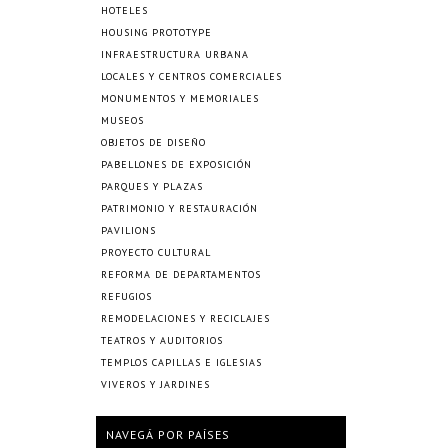
HOTELES
HOUSING PROTOTYPE
INFRAESTRUCTURA URBANA
LOCALES Y CENTROS COMERCIALES
MONUMENTOS Y MEMORIALES
MUSEOS
OBJETOS DE DISEÑO
PABELLONES DE EXPOSICIÓN
PARQUES Y PLAZAS
PATRIMONIO Y RESTAURACIÓN
PAVILIONS
PROYECTO CULTURAL
REFORMA DE DEPARTAMENTOS
REFUGIOS
REMODELACIONES Y RECICLAJES
TEATROS Y AUDITORIOS
TEMPLOS CAPILLAS E IGLESIAS
VIVEROS Y JARDINES
NAVEGÁ POR PAÍSES