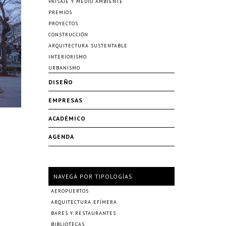
PAISAJE Y MEDIO AMBIENTE
PREMIOS
PROYECTOS
CONSTRUCCIÓN
ARQUITECTURA SUSTENTABLE
INTERIORISMO
URBANISMO
DISEÑO
EMPRESAS
ACADÉMICO
AGENDA
NAVEGÁ POR TIPOLOGÍAS
AEROPUERTOS
ARQUITECTURA EFÍMERA
BARES Y RESTAURANTES
BIBLIOTECAS