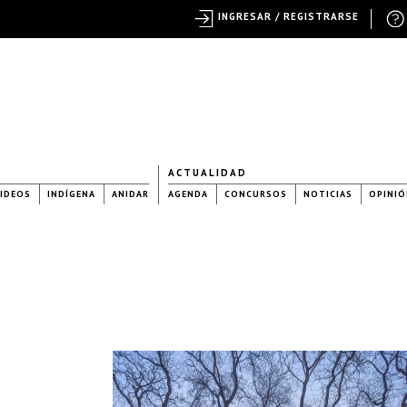
INGRESAR / REGISTRARSE
ACTUALIDAD
IDEOS
INDÍGENA
ANIDAR
AGENDA
CONCURSOS
NOTICIAS
OPINIÓ