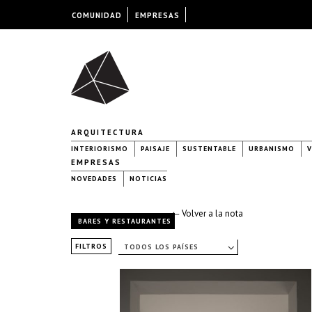
COMUNIDAD
EMPRESAS
ARQUITECTURA
INTERIORISMO
PAISAJE
SUSTENTABLE
URBANISMO
V
EMPRESAS
NOVEDADES
NOTICIAS
← Volver a la nota
BARES Y RESTAURANTES
FILTROS
TODOS LOS PAÍSES