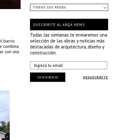
TODOS LOS PAÍSES
SUSCRIBITE AL ARQA NEWS
Todas las semanas te enviaremos una
selección de las obras y noticias más
l barrio
ue combina
destacadas de arquitectura, diseño y
var con una
construcción.
SUSCRIBIRSE
DESUSCRIBITE