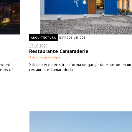
ARQUITECTURA
ESTADOS UNIDOS
13.10.2025
Restaurante Camaraderie
Schaum Architects
ncient
Schaum Architects transforma un garaje de Houston en un
peaks of
restaurante Camaradería