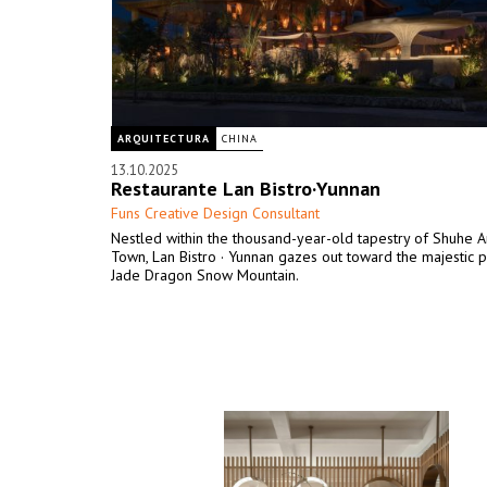
ARQUITECTURA
CHINA
13.10.2025
Restaurante Lan Bistro·Yunnan
Funs Creative Design Consultant
Nestled within the thousand-year-old tapestry of Shuhe A
Town, Lan Bistro · Yunnan gazes out toward the majestic 
Jade Dragon Snow Mountain.