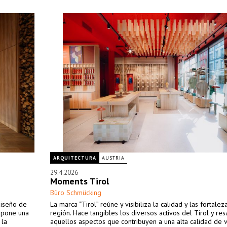
ARQUITECTURA
AUSTRIA
29.4.2026
Moments Tirol
Büro Schmücking
diseño de
La marca “Tirol” reúne y visibiliza la calidad y las fortalez
ropone una
región. Hace tangibles los diversos activos del Tirol y res
 la
aquellos aspectos que contribuyen a una alta calidad de v