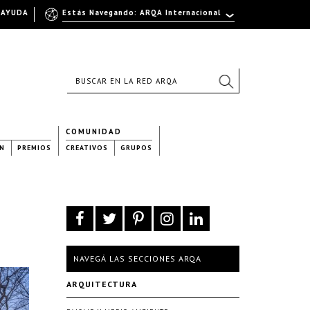
AYUDA
Estás Navegando: ARQA Internacional
COMUNIDAD
N
PREMIOS
CREATIVOS
GRUPOS
NAVEGÁ LAS SECCIONES ARQA
ARQUITECTURA