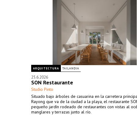
ARQUITECTURA
TAILANDIA
25.6.2026
SON Restaurante
Studio Pinto
Situado bajo árboles de casuarina en la carretera princip
Rayong que va de la ciudad a la playa, el restaurante S
pequeño jardín rodeado de restaurantes con vistas al oc
manglares y terrazas junto al río.