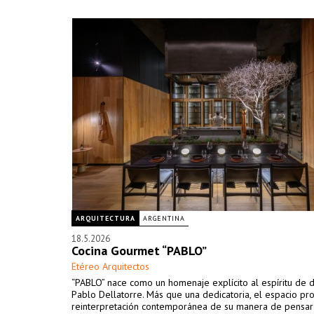
ARQUITECTURA
ARGENTINA
18.5.2026
Cocina Gourmet “PABLO”
Etéreo Arquitectos
“PABLO” nace como un homenaje explícito al espíritu de 
Pablo Dellatorre. Más que una dedicatoria, el espacio p
reinterpretación contemporánea de su manera de pensar