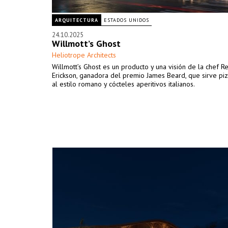
ARQUITECTURA
ESTADOS UNIDOS
24.10.2025
Willmott’s Ghost
Heliotrope Architects
Willmott’s Ghost es un producto y una visión de la chef R
Erickson, ganadora del premio James Beard, que sirve piz
al estilo romano y cócteles aperitivos italianos.