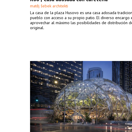
matěj šebek architekti
La casa de la plaza Husovo es una casa adosada tradicio
pueblo con acceso a su propio patio. El diverso encargo 
aprovechar al máximo las posibilidades de distribución d
original.