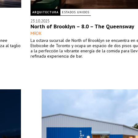
ARQUITECTURA
ESTADOS UNIDOS
23.10.2025
North of Brooklyn – 8.0 – The Queensway
MRDK
enee
La octava sucursal de North of Brooklyn se encuentra en e
za al taglio
Etobicoke de Toronto y ocupa un espacio de dos pisos q
a la perfección la vibrante energía de la comida para lle
refinada experiencia de bar.