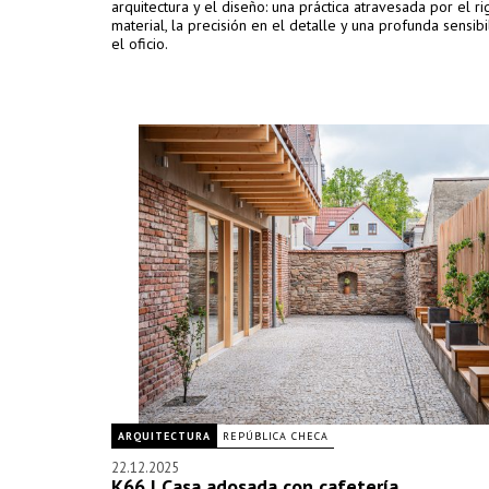
arquitectura y el diseño: una práctica atravesada por el ri
material, la precisión en el detalle y una profunda sensibi
el oficio.
ARQUITECTURA
REPÚBLICA CHECA
22.12.2025
K66 | Casa adosada con cafetería