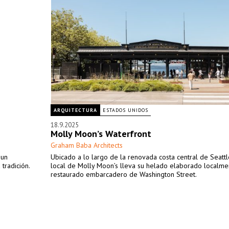
ARQUITECTURA
ESTADOS UNIDOS
18.9.2025
Molly Moon’s Waterfront
Graham Baba Architects
 un
Ubicado a lo largo de la renovada costa central de Seattl
tradición.
local de Molly Moon’s lleva su helado elaborado localme
restaurado embarcadero de Washington Street.