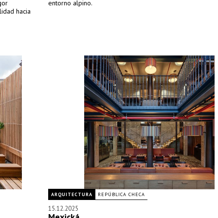
gor
entorno alpino.
lidad hacia
ARQUITECTURA
REPÚBLICA CHECA
15.12.2025
Mexická