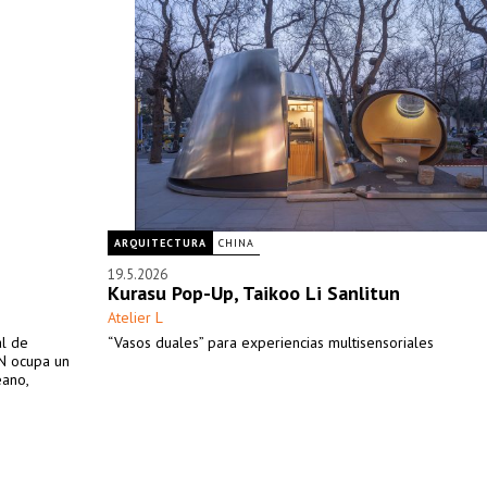
ARQUITECTURA
CHINA
19.5.2026
Kurasu Pop-Up, Taikoo Li Sanlitun
Atelier L
al de
“Vasos duales” para experiencias multisensoriales
ON ocupa un
éano,