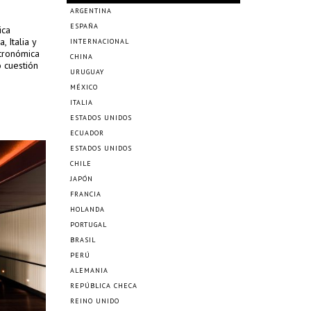
ARGENTINA
ESPAÑA
ica
, Italia y
INTERNACIONAL
tronómica
CHINA
o cuestión
URUGUAY
MÉXICO
ITALIA
ESTADOS UNIDOS
ECUADOR
ESTADOS UNIDOS
CHILE
JAPÓN
FRANCIA
HOLANDA
PORTUGAL
BRASIL
PERÚ
ALEMANIA
REPÚBLICA CHECA
REINO UNIDO