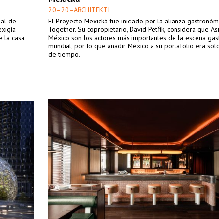
20–20–ARCHITEKTI
nal de
El Proyecto Mexická fue iniciado por la alianza gastronóm
exigía
Together. Su copropietario, David Petřík, considera que Asia
e la casa
México son los actores más importantes de la escena gas
mundial, por lo que añadir México a su portafolio era sol
de tiempo.