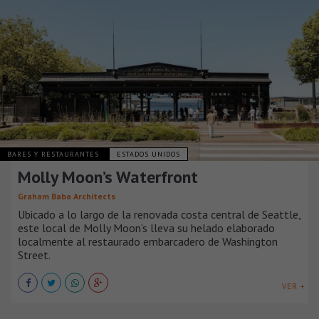
BARES Y RESTAURANTES
ESTADOS UNIDOS
Molly Moon’s Waterfront
Graham Baba Architects
Ubicado a lo largo de la renovada costa central de Seattle,
este local de Molly Moon’s lleva su helado elaborado
localmente al restaurado embarcadero de Washington
Street.
VER +