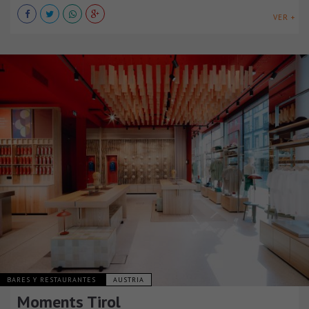
VER +
BARES Y RESTAURANTES
AUSTRIA
Moments Tirol