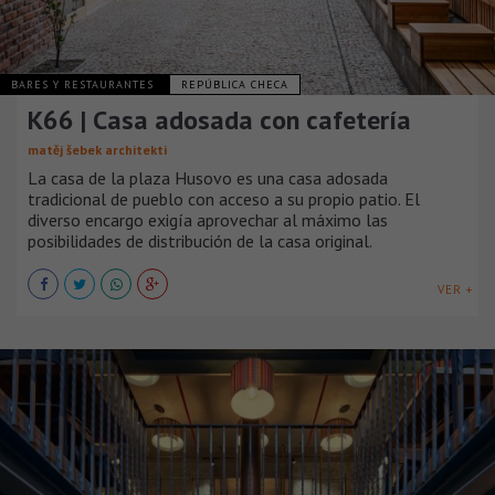
BARES Y RESTAURANTES
REPÚBLICA CHECA
K66 | Casa adosada con cafetería
matěj šebek architekti
La casa de la plaza Husovo es una casa adosada
tradicional de pueblo con acceso a su propio patio. El
diverso encargo exigía aprovechar al máximo las
posibilidades de distribución de la casa original.
VER +