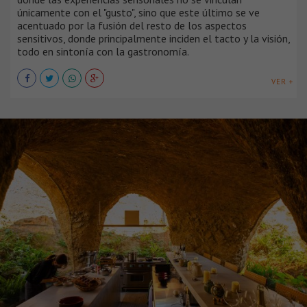
únicamente con el "gusto", sino que este último se ve
acentuado por la fusión del resto de los aspectos
sensitivos, donde principalmente inciden el tacto y la visión,
todo en sintonía con la gastronomía.
VER +