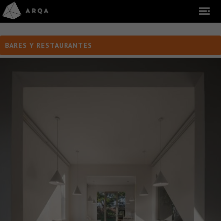
BARES Y RESTAURANTES