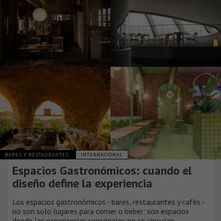
BARES Y RESTAURANTES
INTERNACIONAL
Espacios Gastronómicos: cuando el
diseño define la experiencia
Los espacios gastronómicos - bares, restaurantes y cafés -
no son solo lugares para comer o beber; son espacios
donde las experiencias sensoriales no se vinculan