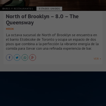
BARES Y RESTAURANTES
ESTADOS UNIDOS
North of Brooklyn – 8.0 – The
Queensway
MRDK
La octava sucursal de North of Brooklyn se encuentra en
el barrio Etobicoke de Toronto y ocupa un espacio de dos
pisos que combina a la perfección la vibrante energía de la
comida para llevar con una refinada experiencia de bar.
VER +