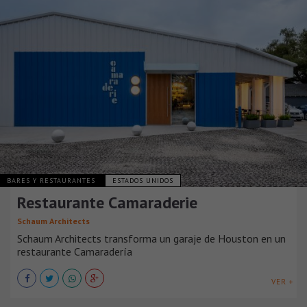
BARES Y RESTAURANTES
ESTADOS UNIDOS
Restaurante Camaraderie
Schaum Architects
Schaum Architects transforma un garaje de Houston en un
restaurante Camaradería
VER +