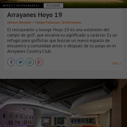
BARES Y RESTAURANTES
ECUADOR
Arrayanes Hoyo 19
Johann Moeller + Felipe Palacios / Architekten
El restaurante y lounge Hoyo 19 es una extensión del
campo de golf, que encarna su significado y carácter. Es un
refugio para golfistas que buscan un nuevo espacio de
encuentro y comunidad antes o después de su juego en el
Arrayanes Country Club.
VER +