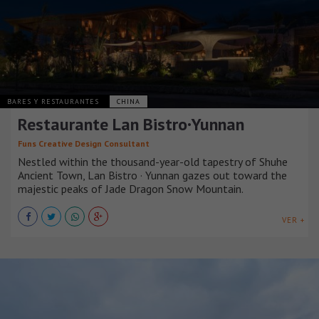
BARES Y RESTAURANTES
CHINA
Restaurante Lan Bistro·Yunnan
Funs Creative Design Consultant
Nestled within the thousand-year-old tapestry of Shuhe
Ancient Town, Lan Bistro · Yunnan gazes out toward the
majestic peaks of Jade Dragon Snow Mountain.
VER +