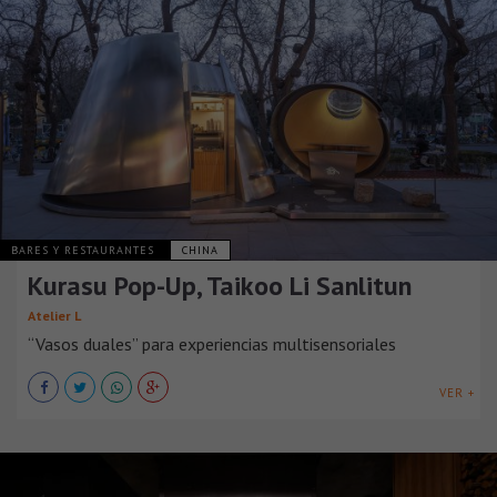
BARES Y RESTAURANTES
CHINA
Kurasu Pop-Up, Taikoo Li Sanlitun
Atelier L
“Vasos duales” para experiencias multisensoriales
VER +