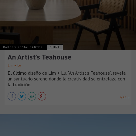
BARES Y RESTAURANTES
CHINA
An Artist’s Teahouse
Lim + Lu
El último diseño de Lim + Lu, "An Artist's Teahouse", revela
un santuario sereno donde la creatividad se entrelaza con
la tradición.
VER +