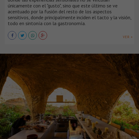
únicamente con el "gusto", sino que este último se ve
acentuado por la fusión del resto de los aspectos
sensitivos, donde principalmente inciden el tacto y la visión,
todo en sintonía con la gastronomía.
VER +