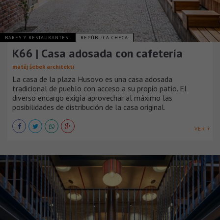
BARES Y RESTAURANTES
REPÚBLICA CHECA
K66 | Casa adosada con cafetería
matěj šebek architekti
La casa de la plaza Husovo es una casa adosada
tradicional de pueblo con acceso a su propio patio. El
diverso encargo exigía aprovechar al máximo las
posibilidades de distribución de la casa original.
VER +