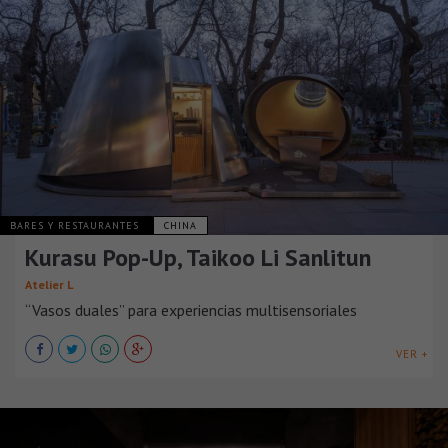
BARES Y RESTAURANTES
CHINA
Kurasu Pop-Up, Taikoo Li Sanlitun
Atelier L
“Vasos duales” para experiencias multisensoriales
VER +