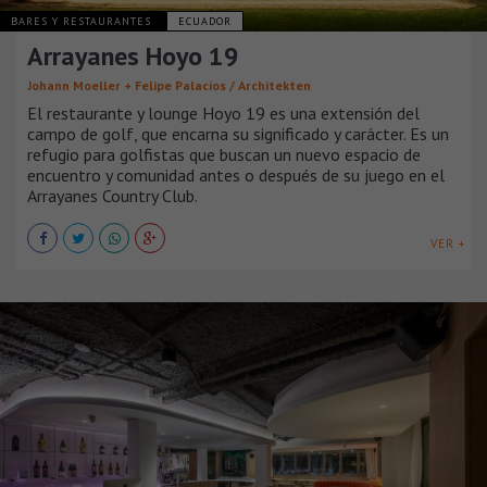
BARES Y RESTAURANTES
ECUADOR
Arrayanes Hoyo 19
Johann Moeller + Felipe Palacios / Architekten
El restaurante y lounge Hoyo 19 es una extensión del
campo de golf, que encarna su significado y carácter. Es un
refugio para golfistas que buscan un nuevo espacio de
encuentro y comunidad antes o después de su juego en el
Arrayanes Country Club.
VER +