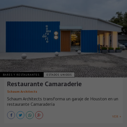
BARES Y RESTAURANTES
ESTADOS UNIDOS
Restaurante Camaraderie
Schaum Architects
Schaum Architects transforma un garaje de Houston en un
restaurante Camaradería
VER +