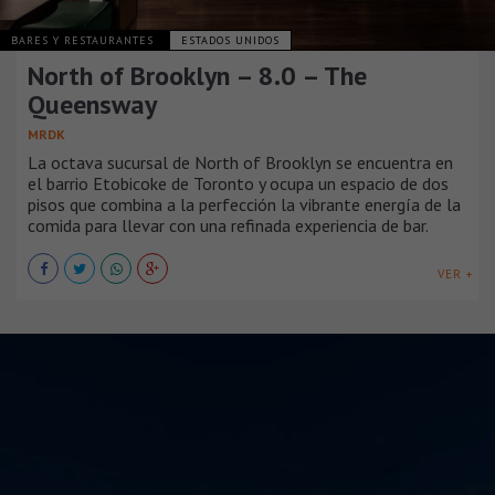
BARES Y RESTAURANTES
ESTADOS UNIDOS
North of Brooklyn – 8.0 – The
Queensway
MRDK
La octava sucursal de North of Brooklyn se encuentra en
el barrio Etobicoke de Toronto y ocupa un espacio de dos
pisos que combina a la perfección la vibrante energía de la
comida para llevar con una refinada experiencia de bar.
VER +