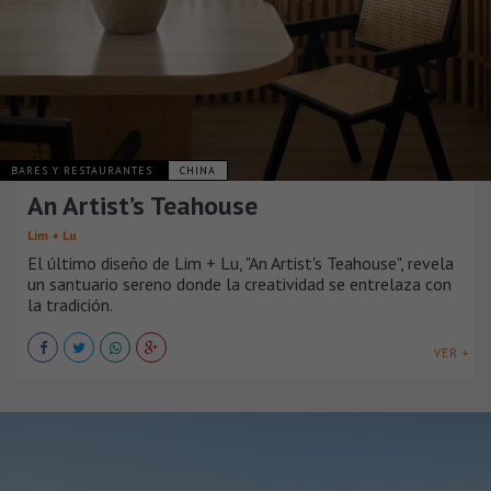
BARES Y RESTAURANTES
CHINA
An Artist’s Teahouse
Lim + Lu
El último diseño de Lim + Lu, "An Artist's Teahouse", revela
un santuario sereno donde la creatividad se entrelaza con
la tradición.
VER +