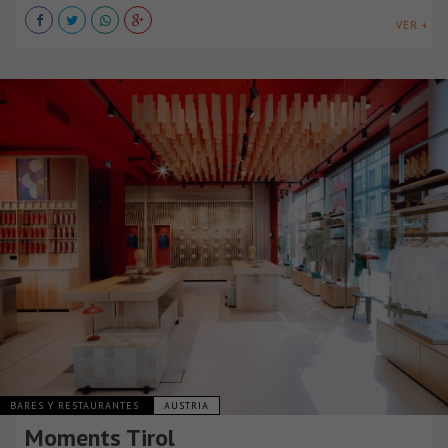
VER +
BARES Y RESTAURANTES
AUSTRIA
Moments Tirol