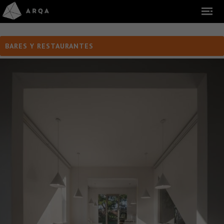
BARES Y RESTAURANTES