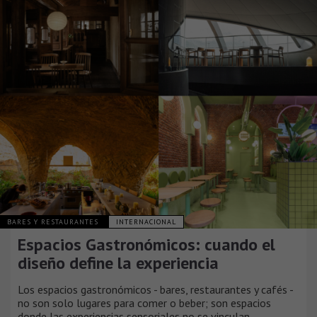
BARES Y RESTAURANTES
INTERNACIONAL
Espacios Gastronómicos: cuando el
diseño define la experiencia
Los espacios gastronómicos - bares, restaurantes y cafés -
no son solo lugares para comer o beber; son espacios
donde las experiencias sensoriales no se vinculan