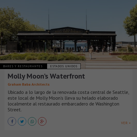
BARES Y RESTAURANTES
ESTADOS UNIDOS
Molly Moon’s Waterfront
Graham Baba Architects
Ubicado a lo largo de la renovada costa central de Seattle,
este local de Molly Moon’s lleva su helado elaborado
localmente al restaurado embarcadero de Washington
Street.
VER +