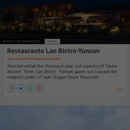
BARES Y RESTAURANTES
CHINA
Restaurante Lan Bistro·Yunnan
Funs Creative Design Consultant
Nestled within the thousand-year-old tapestry of Shuhe
Ancient Town, Lan Bistro · Yunnan gazes out toward the
majestic peaks of Jade Dragon Snow Mountain.
VER +