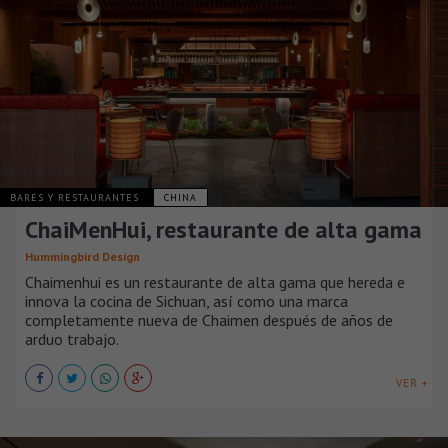
BARES Y RESTAURANTES
CHINA
ChaiMenHui, restaurante de alta gama
Hummingbird Design
Chaimenhui es un restaurante de alta gama que hereda e
innova la cocina de Sichuan, así como una marca
completamente nueva de Chaimen después de años de
arduo trabajo.
VER +