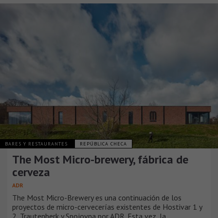
BARES Y RESTAURANTES
REPÚBLICA CHECA
The Most Micro-brewery, fábrica de
cerveza
ADR
The Most Micro-Brewery es una continuación de los
proyectos de micro-cervecerías existentes de Hostivar 1 y
2, Trautenberk y Spojovna por ADR. Esta vez, la