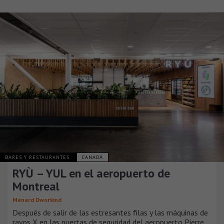
BARES Y RESTAURANTES
CANADÁ
RYÙ – YUL en el aeropuerto de
Montreal
Ménard Dworkind
Después de salir de las estresantes filas y las máquinas de
rayos X en las puertas de seguridad del aeropuerto Pierre