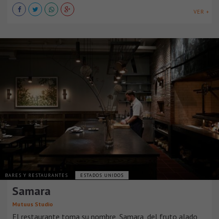
VER +
BARES Y RESTAURANTES
ESTADOS UNIDOS
Samara
Mutuus Studio
El restaurante toma su nombre, Samara, del fruto alado