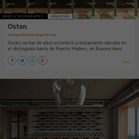
BARES Y RESTAURANTES
ARGENTINA
Osten
Hitzig Militello Arquitectos
Osten, un bar de alta coctelería y restaurante ubicado en
el distinguido barrio de Puerto Madero, en Buenos Aires.
VER +