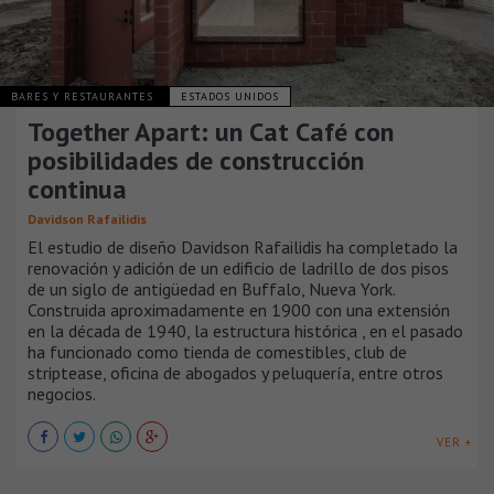
BARES Y RESTAURANTES
ESTADOS UNIDOS
Together Apart: un Cat Café con
posibilidades de construcción
continua
Davidson Rafailidis
El estudio de diseño Davidson Rafailidis ha completado la
renovación y adición de un edificio de ladrillo de dos pisos
de un siglo de antigüedad en Buffalo, Nueva York.
Construida aproximadamente en 1900 con una extensión
en la década de 1940, la estructura histórica , en el pasado
ha funcionado como tienda de comestibles, club de
striptease, oficina de abogados y peluquería, entre otros
negocios.
VER +