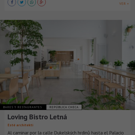
VER +
BARES Y RESTAURANTES
REPÚBLICA CHECA
Loving Bistro Letná
Esté architekti
Al caminar por la calle Dukelských hrdinů hasta el Palacio