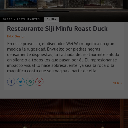
BARES Y RESTAURANTES
CHINA
Restaurante Siji Minfu Roast Duck
IN.X Design
En este proyecto, el diseñador Wei Wu magnifica en gran
medida la rugosidad. Envuelto por piedras negras
densamente dispuestas, la fachada del restaurante saluda
en silencio a todos los que pasan por él. El impresionante
impacto visual lo hace sobresaliente, ya sea la roca o la
magnífica costa que se imagina a partir de ella.
VER +