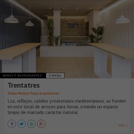
BARES Y RESTAURANTES
ESPAÑA
Trentatres
Pablo Muñoz Payá Arquitectos
Luz, reflejos, calidez y materiales mediterráneos, se funden
en este local de arroces para llevar, creando un espacio
limpio de marcado carácter natural. ⠀
VER +