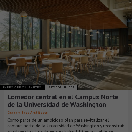
BARES Y RESTAURANTES
ESTADOS UNIDOS
Comedor central en el Campus Norte
de la Universidad de Washington
Graham Baba Architects
Como parte de un ambicioso plan para revitalizar el
campus norte de la Universidad de Washington y reconstruir
su infraestructura de vida estudiantil, Center Table se