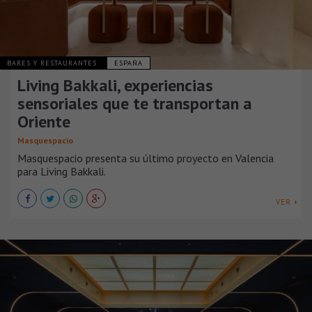
BARES Y RESTAURANTES
ESPAÑA
Living Bakkali, experiencias
sensoriales que te transportan a
Oriente
Masquespacio
Masquespacio presenta su último proyecto en Valencia
para Living Bakkali.
VER +