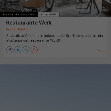
BARES Y RESTAURANTES
ESLOVAQUIA
Restaurante Werk
beef architekti
Revitalización del hito industrial de Bratislava: una mirada
al interior del restaurante WERK.
VER +