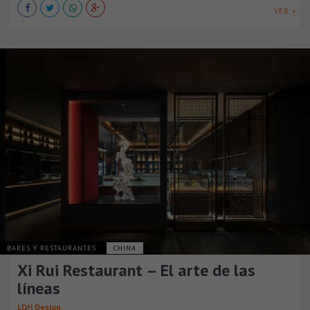
VER +
BARES Y RESTAURANTES
CHINA
Xi Rui Restaurant – El arte de las
líneas
LDH Design