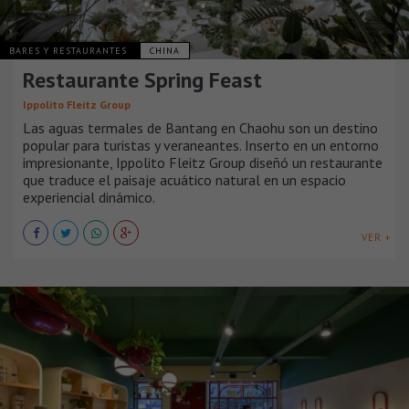
BARES Y RESTAURANTES
CHINA
Restaurante Spring Feast
Ippolito Fleitz Group
Las aguas termales de Bantang en Chaohu son un destino
popular para turistas y veraneantes. Inserto en un entorno
impresionante, Ippolito Fleitz Group diseñó un restaurante
que traduce el paisaje acuático natural en un espacio
experiencial dinámico.
VER +