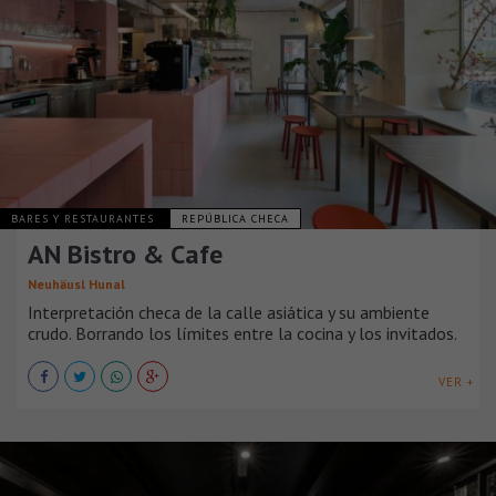
BARES Y RESTAURANTES
REPÚBLICA CHECA
AN Bistro & Cafe
Neuhäusl Hunal
Interpretación checa de la calle asiática y su ambiente
crudo. Borrando los límites entre la cocina y los invitados.
VER +