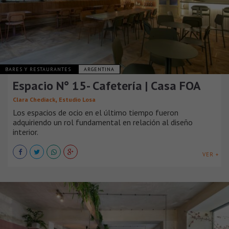
BARES Y RESTAURANTES
ARGENTINA
Espacio N° 15- Cafetería | Casa FOA
,
Clara Chediack
Estudio Losa
Los espacios de ocio en el último tiempo fueron
adquiriendo un rol fundamental en relación al diseño
interior.
VER +