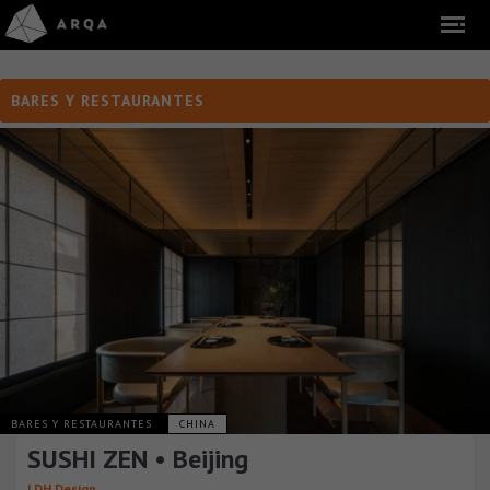
BARES Y RESTAURANTES
BARES Y RESTAURANTES
CHINA
SUSHI ZEN • Beijing
LDH Design