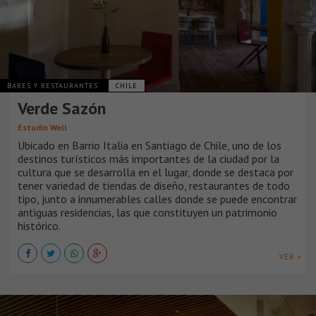
BARES Y RESTAURANTES
CHILE
Verde Sazón
Estudio Well
Ubicado en Barrio Italia en Santiago de Chile, uno de los
destinos turísticos más importantes de la ciudad por la
cultura que se desarrolla en el lugar, donde se destaca por
tener variedad de tiendas de diseño, restaurantes de todo
tipo, junto a innumerables calles donde se puede encontrar
antiguas residencias, las que constituyen un patrimonio
histórico.
VER +