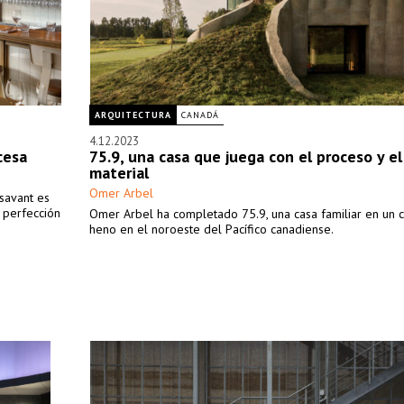
ARQUITECTURA
CANADÁ
4.12.2023
cesa
75.9, una casa que juega con el proceso y el
material
Omer Arbel
asavant es
a perfección
Omer Arbel ha completado 75.9, una casa familiar en un
heno en el noroeste del Pacífico canadiense.