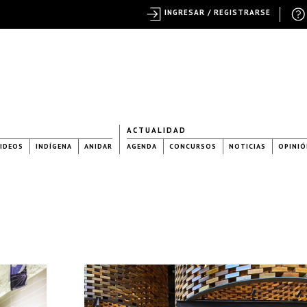
INGRESAR / REGISTRARSE
ACTUALIDAD
IDEOS
INDÍGENA
ANIDAR
AGENDA
CONCURSOS
NOTICIAS
OPINIÓ