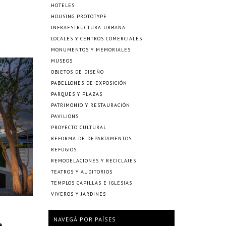
HOTELES
HOUSING PROTOTYPE
INFRAESTRUCTURA URBANA
LOCALES Y CENTROS COMERCIALES
MONUMENTOS Y MEMORIALES
MUSEOS
OBJETOS DE DISEÑO
PABELLONES DE EXPOSICIÓN
PARQUES Y PLAZAS
PATRIMONIO Y RESTAURACIÓN
PAVILIONS
PROYECTO CULTURAL
REFORMA DE DEPARTAMENTOS
REFUGIOS
REMODELACIONES Y RECICLAJES
TEATROS Y AUDITORIOS
TEMPLOS CAPILLAS E IGLESIAS
VIVEROS Y JARDINES
NAVEGÁ POR PAÍSES
a