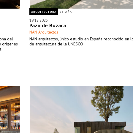
ARQUITECTURA
ESPAÑA
19.12.2023
Pazo de Buzaca
NAN Arquitectos
sona del
NAN arquitectos, único estudio en España reconocido en l
s orígenes
de arquitectura de la UNESCO
s.