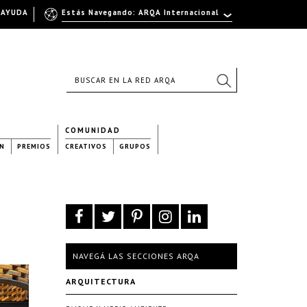
AYUDA
Estás Navegando: ARQA Internacional
COMUNIDAD
N
PREMIOS
CREATIVOS
GRUPOS
NAVEGÁ LAS SECCIONES ARQA
ARQUITECTURA