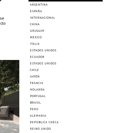
ARGENTINA
ESPAÑA
 se
INTERNACIONAL
ecto
CHINA
URUGUAY
MÉXICO
ITALIA
ESTADOS UNIDOS
ECUADOR
ESTADOS UNIDOS
CHILE
JAPÓN
FRANCIA
HOLANDA
PORTUGAL
BRASIL
PERÚ
ALEMANIA
REPÚBLICA CHECA
REINO UNIDO