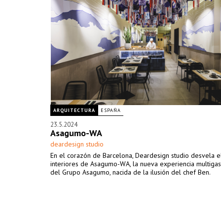
ARQUITECTURA
ESPAÑA
23.5.2024
Asagumo-WA
deardesign studio
En el corazón de Barcelona, Deardesign studio desvela e
interiores de Asagumo-WA, la nueva experiencia multiga
del Grupo Asagumo, nacida de la ilusión del chef Ben.