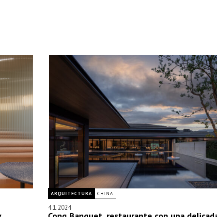
ARQUITECTURA
CHINA
4.1.2024
y
Cong Banquet, restaurante con una delicad