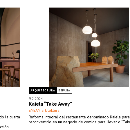
ARQUITECTURA
ESPAÑA
9.2.2024
Kaiela “Take Away”
ENEAN arkitektura
do la cuarta
Reforma integral del restaurante denominado Kaiela para
reconvertirlo en un negocio de comida para llevar o “Tak
cción