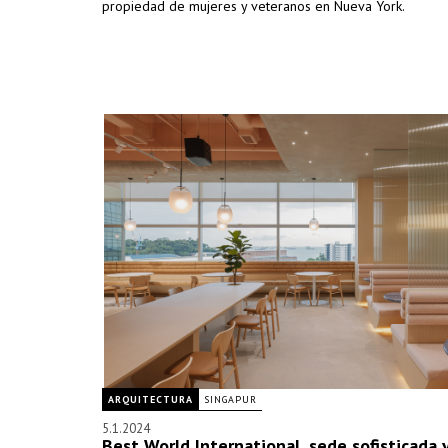
propiedad de mujeres y veteranos en Nueva York.
ARQUITECTURA
SINGAPUR
5.1.2024
Best World International, sede sofisticada 