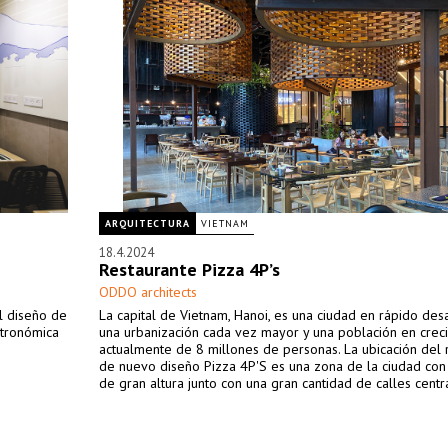
ARQUITECTURA
VIETNAM
18.4.2024
Restaurante Pizza 4P’s
ODDO architects
l diseño de
La capital de Vietnam, Hanoi, es una ciudad en rápido des
stronómica
una urbanización cada vez mayor y una población en creci
actualmente de 8 millones de personas. La ubicación del 
de nuevo diseño Pizza 4P'S es una zona de la ciudad con 
de gran altura junto con una gran cantidad de calles centr