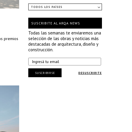
TODOS LOS PAÍSES
SUSCRIBITE AL ARQA NEWS
Todas las semanas te enviaremos una
selección de las obras y noticias más
os premios
destacadas de arquitectura, diseño y
construcción.
SUSCRIBIRSE
DESUSCRIBITE