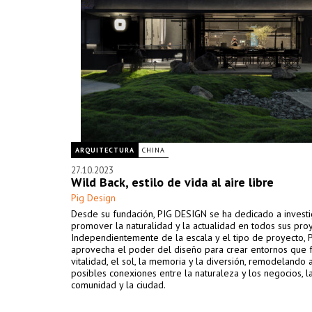
ARQUITECTURA
CHINA
27.10.2023
Wild Back, estilo de vida al aire libre
Pig Design
Desde su fundación, PIG DESIGN se ha dedicado a investi
promover la naturalidad y la actualidad en todos sus proy
Independientemente de la escala y el tipo de proyecto,
aprovecha el poder del diseño para crear entornos que 
vitalidad, el sol, la memoria y la diversión, remodelando a
posibles conexiones entre la naturaleza y los negocios, la 
comunidad y la ciudad.