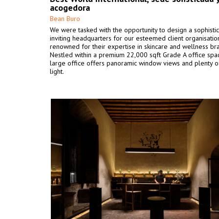
acogedora
Bean Buro
We were tasked with the opportunity to design a sophisti
inviting headquarters for our esteemed client organisatio
renowned for their expertise in skincare and wellness br
Nestled within a premium 22,000 sqft Grade A office spac
large office offers panoramic window views and plenty of
light.