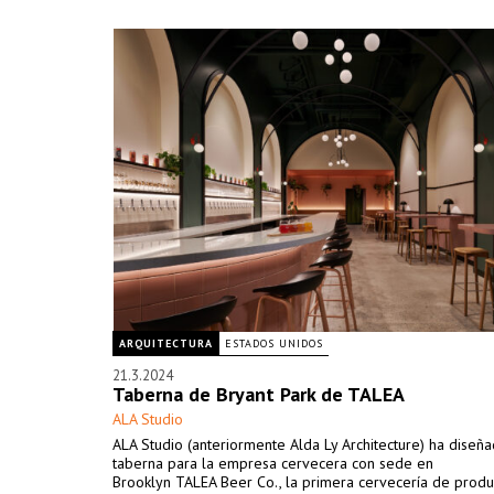
ARQUITECTURA
ESTADOS UNIDOS
21.3.2024
Taberna de Bryant Park de TALEA
ALA Studio
ALA Studio (anteriormente Alda Ly Architecture) ha diseña
taberna para la empresa cervecera con sede en
Brooklyn TALEA Beer Co., la primera cervecería de produ