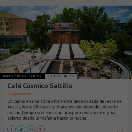
BARES Y RESTAURANTES
ESTADOS UNIDOS
Café Cósmico Saltillo
Clayton Korte
Ubicados en una zona altamente desarrollada del este de
Austin, dos edificios de almacenes abandonados durante
mucho tiempo son ahora un próspero restaurante y bar
abierto desde la mañana hasta la noche.
VER +