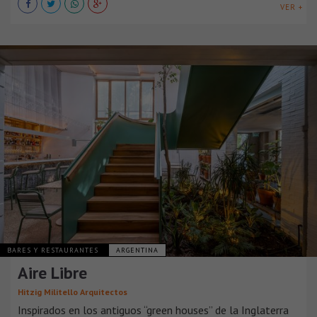
VER +
BARES Y RESTAURANTES
ARGENTINA
Aire Libre
Hitzig Militello Arquitectos
Inspirados en los antiguos “green houses” de la Inglaterra