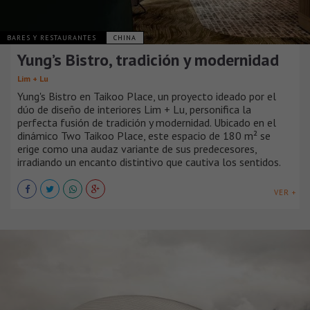
BARES Y RESTAURANTES
CHINA
Yung’s Bistro, tradición y modernidad
Lim + Lu
Yung's Bistro en Taikoo Place, un proyecto ideado por el
dúo de diseño de interiores Lim + Lu, personifica la
perfecta fusión de tradición y modernidad. Ubicado en el
dinámico Two Taikoo Place, este espacio de 180 m² se
erige como una audaz variante de sus predecesores,
irradiando un encanto distintivo que cautiva los sentidos.
VER +