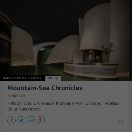
BARES Y RESTAURANTES
CHINA
Mountain-Sea Chronicles
FUNUN LAB
FUNUN LAB & Crónicas Montaña-Mar: Un Sabor Poético
de la Naturaleza
VER +