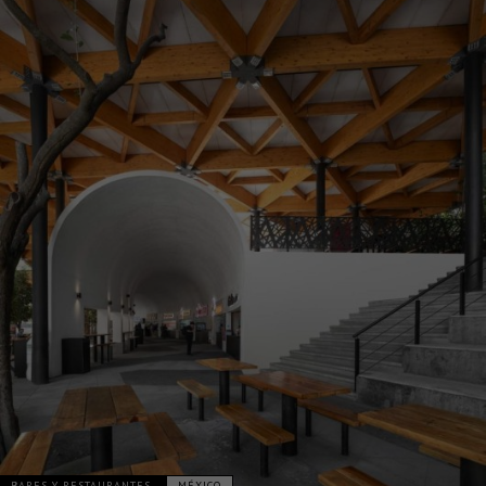
BARES Y RESTAURANTES
MÉXICO