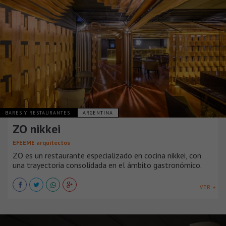
BARES Y RESTAURANTES
ARGENTINA
ZO nikkei
EFEEME arquitectos
ZO es un restaurante especializado en cocina nikkei, con
una trayectoria consolidada en el ámbito gastronómico.
VER +