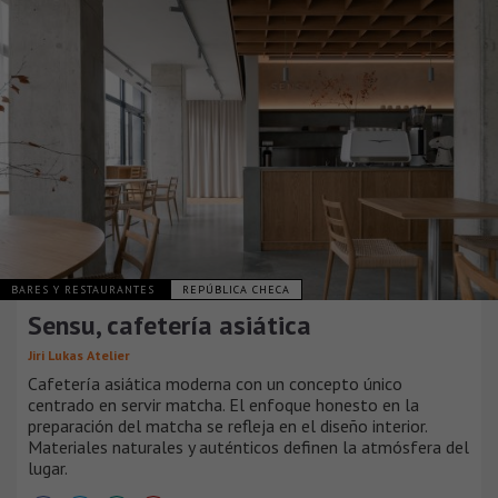
BARES Y RESTAURANTES
REPÚBLICA CHECA
Sensu, cafetería asiática
Jiri Lukas Atelier
Cafetería asiática moderna con un concepto único
centrado en servir matcha. El enfoque honesto en la
preparación del matcha se refleja en el diseño interior.
Materiales naturales y auténticos definen la atmósfera del
lugar.