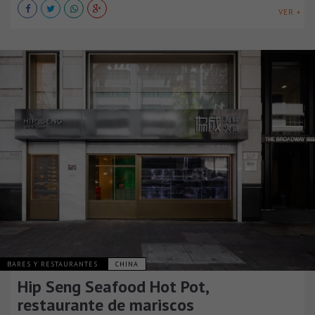
VER +
BARES Y RESTAURANTES
CHINA
Hip Seng Seafood Hot Pot,
restaurante de mariscos