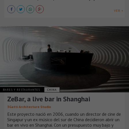
VER +
BARES Y RESTAURANTES
CHINA
ZeBar, a live bar in Shanghai
3Gatti Architecture Studio
Este proyecto nació en 2006, cuando un director de cine de
Singapur y un ex músico del sur de China decidieron abrir un
bar en vivo en Shanghai. Con un presupuesto muy bajo y