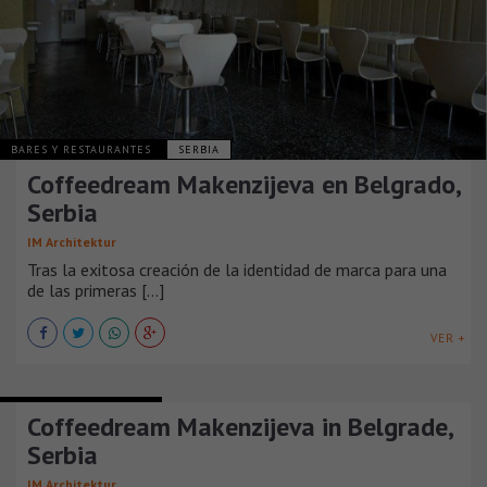
BARES Y RESTAURANTES
SERBIA
Coffeedream Makenzijeva en Belgrado,
Serbia
IM Architektur
Tras la exitosa creación de la identidad de marca para una
de las primeras [...]
VER +
BARES Y RESTAURANTES
Coffeedream Makenzijeva in Belgrade,
Serbia
IM Architektur