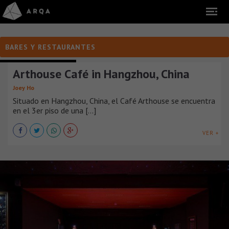
BARES Y RESTAURANTES
BARES Y RESTAURANTES
Arthouse Café in Hangzhou, China
Joey Ho
Situado en Hangzhou, China, el Café Arthouse se encuentra
en el 3er piso de una [...]
VER +