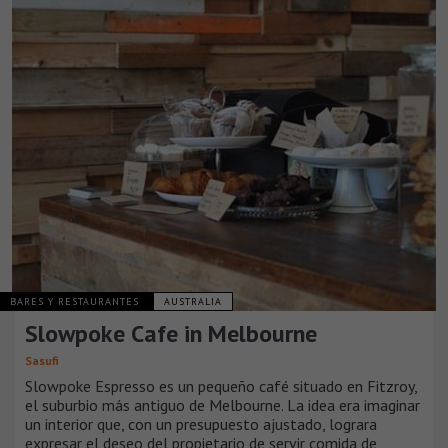
BARES Y RESTAURANTES
AUSTRALIA
Slowpoke Cafe in Melbourne
Sasufi
Slowpoke Espresso es un pequeño café situado en Fitzroy,
el suburbio más antiguo de Melbourne. La idea era imaginar
un interior que, con un presupuesto ajustado, lograra
expresar el deseo del propietario de servir comida de