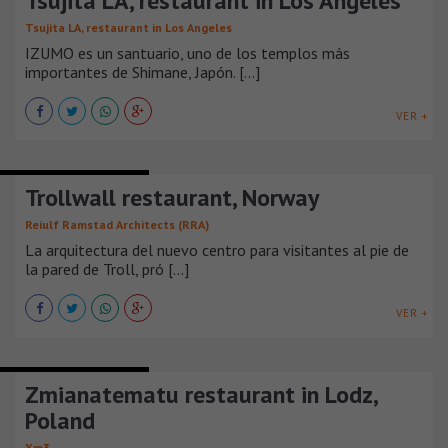
Tsujita LA, restaurant in Los Angeles
Tsujita LA, restaurant in Los Angeles
IZUMO es un santuario, uno de los templos más
importantes de Shimane, Japón. [...]
VER +
BARES Y RESTAURANTES
Trollwall restaurant, Norway
Reiulf Ramstad Architects (RRA)
La arquitectura del nuevo centro para visitantes al pie de
la pared de Troll, pró [...]
VER +
BARES Y RESTAURANTES
Zmianatematu restaurant in Lodz,
Poland
Xm3