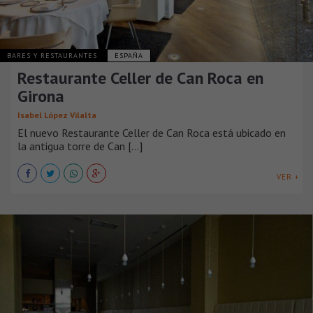
BARES Y RESTAURANTES
ESPAÑA
Restaurante Celler de Can Roca en
Girona
Isabel López Vilalta
El nuevo Restaurante Celler de Can Roca está ubicado en
la antigua torre de Can [...]
VER +