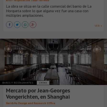
AToT- Arquitectos Todo Terreno
La obra se sitúa en la calle comercial del barrio de La
Horqueta sobre lo que alguna vez fue una casa con
múltiples ampliaciones.
VER +
BARES Y RESTAURANTES
CHINA
Mercato por Jean-Georges
Vongerichten, en Shanghai
Neri&Hu Design and Research Office