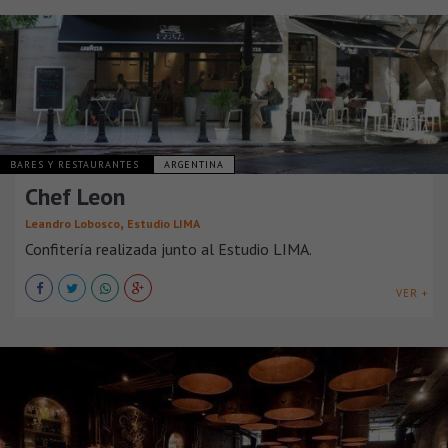
BARES Y RESTAURANTES
ARGENTINA
Chef Leon
,
Leandro Lobosco
Estudio LIMA
Confitería realizada junto al Estudio LIMA.
VER +