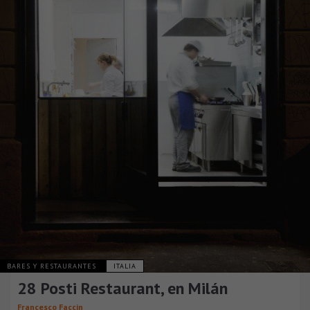
BARES Y RESTAURANTES
ITALIA
28 Posti Restaurant, en Milán
Francesco Faccin