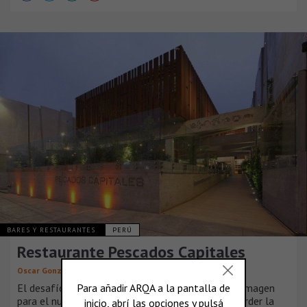
BARES Y RESTAURANTES
PERÚ
Restaurante Pescados Capitales
Oscar González Moix
El desafío de este proyecto fue crear una nueva imagen
para el nuevo restaurante, podíamos pecar, sin perder la