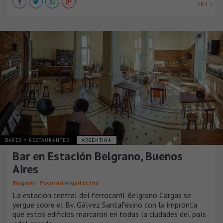
VER +
BARES Y RESTAURANTES
ARGENTINA
Bar en Estación Belgrano, Buenos
Aires
Biagioni – Pecorari Arquitectos
La estación central del ferrocarril Belgrano Cargas se
yergue sobre el Bv. Gálvez Santafesino con la impronta
que estos edificios marcaron en todas la ciudades del país