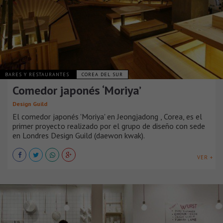
BARES Y RESTAURANTES
COREA DEL SUR
Comedor japonés ‘Moriya’
Design Guild
El comedor japonés 'Moriya' en Jeongjadong , Corea, es el
primer proyecto realizado por el grupo de diseño con sede
en Londres Design Guild (daewon kwak).
VER +