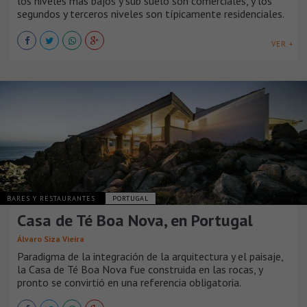
los niveles más bajos y sub suelo son comerciales, y los
segundos y terceros niveles son típicamente residenciales.
VER +
BARES Y RESTAURANTES
PORTUGAL
Casa de Té Boa Nova, en Portugal
Álvaro Siza Vieira
Paradigma de la integración de la arquitectura y el paisaje,
la Casa de Té Boa Nova fue construida en las rocas, y
pronto se convirtió en una referencia obligatoria.