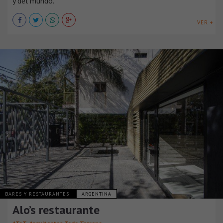
y del mundo.
VER +
BARES Y RESTAURANTES
ARGENTINA
Alo’s restaurante