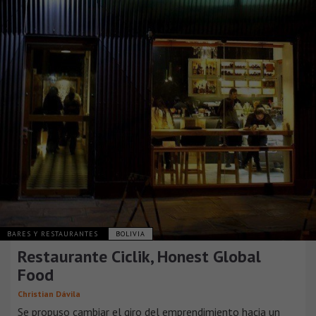
BARES Y RESTAURANTES
BOLIVIA
Restaurante Ciclik, Honest Global
Food
Christian Dávila
Se propuso cambiar el giro del emprendimiento hacia un