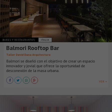
BARES Y RESTAURANTES
ITALIA
Balmori Rooftop Bar
Taller David Dana Arquitectura
Balmori se diseñó con el objetivo de crear un espacio
innovador y jovial que ofrece la oportunidad de
desconexión de la masa urbana.
VER +