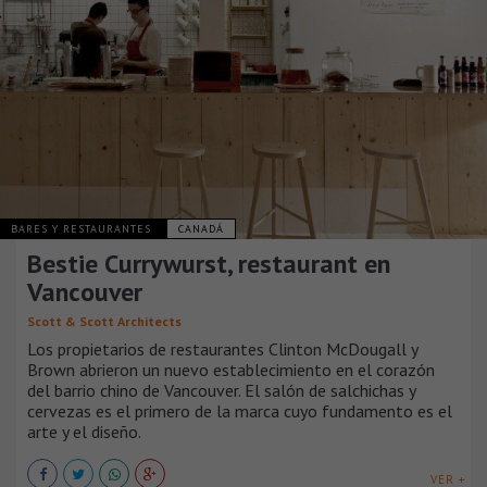
BARES Y RESTAURANTES
CANADÁ
Bestie Currywurst, restaurant en
Vancouver
Scott & Scott Architects
Los propietarios de restaurantes Clinton McDougall y
Brown abrieron un nuevo establecimiento en el corazón
del barrio chino de Vancouver. El salón de salchichas y
cervezas es el primero de la marca cuyo fundamento es el
arte y el diseño.
VER +