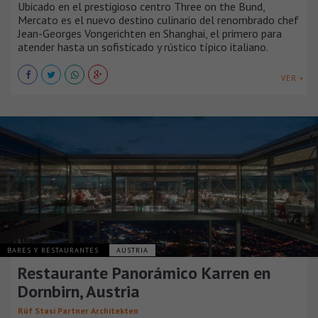
Ubicado en el prestigioso centro Three on the Bund,
Mercato es el nuevo destino culinario del renombrado chef
Jean-Georges Vongerichten en Shanghai, el primero para
atender hasta un sofisticado y rústico típico italiano.
VER +
BARES Y RESTAURANTES
AUSTRIA
Restaurante Panorámico Karren en
Dornbirn, Austria
Rüf Stasi Partner Architekten