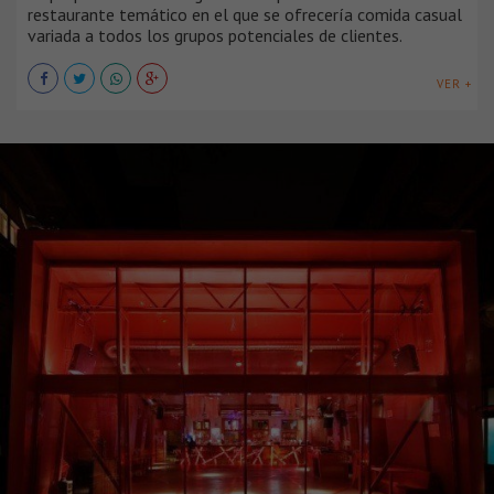
restaurante temático en el que se ofrecería comida casual
variada a todos los grupos potenciales de clientes.
VER +