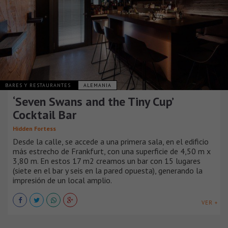
BARES Y RESTAURANTES
ALEMANIA
‘Seven Swans and the Tiny Cup’
Cocktail Bar
Hidden Fortess
Desde la calle, se accede a una primera sala, en el edificio
más estrecho de Frankfurt, con una superficie de 4,50 m x
3,80 m. En estos 17 m2 creamos un bar con 15 lugares
(siete en el bar y seis en la pared opuesta), generando la
impresión de un local amplio.
VER +