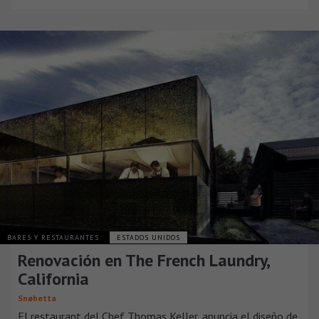
BARES Y RESTAURANTES
ESTADOS UNIDOS
Renovación en The French Laundry,
California
Snøhetta
El restaurant del Chef Thomas Keller, anuncia el diseño de