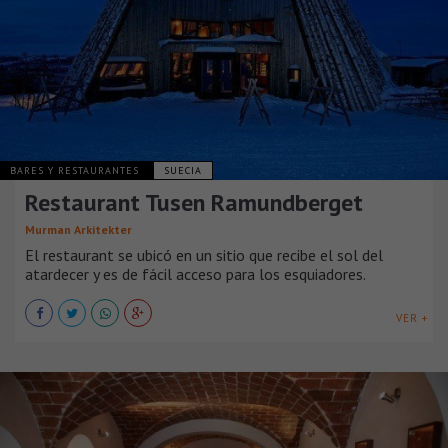
BARES Y RESTAURANTES
SUECIA
Restaurant Tusen Ramundberget
Murman Arkitekter
El restaurant se ubicó en un sitio que recibe el sol del
atardecer y es de fácil acceso para los esquiadores.
VER +