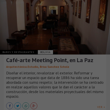
BARES Y RESTAURANTES
BOLIVIA
Café-arte Meeting Point, en La Paz
,
Arquitectónica.Estudio
Brisa Sanchez Scholz
Diseñar el interior, revalorizar el exterior. Reformar y
recuperar un espacio que data de 1886 ha sido una tarea
abordada con sumo respeto; la intervención se ha centrado
en realzar aquellos valores que le dan el carácter a la
construcción, desde los materiales proyectuales del mismo
espacio.
VER +