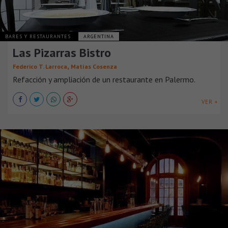
BARES Y RESTAURANTES
ARGENTINA
Las Pizarras Bistro
,
Federico T. Larroca
Matías Cosenza
Refacción y ampliación de un restaurante en Palermo.
VER +