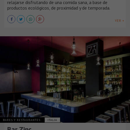
relajarse disfrutando de una comida sana, a base de
productos ecológicos, de proximidad y de temporada.
VER +
BARES Y RESTAURANTES
ITALIA
Bar Zinc