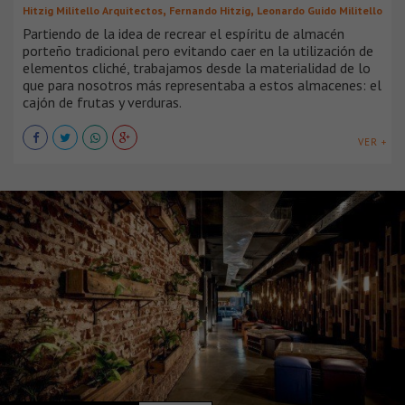
,
,
Hitzig Militello Arquitectos
Fernando Hitzig
Leonardo Guido Militello
Partiendo de la idea de recrear el espíritu de almacén
porteño tradicional pero evitando caer en la utilización de
elementos cliché, trabajamos desde la materialidad de lo
que para nosotros más representaba a estos almacenes: el
cajón de frutas y verduras.
VER +