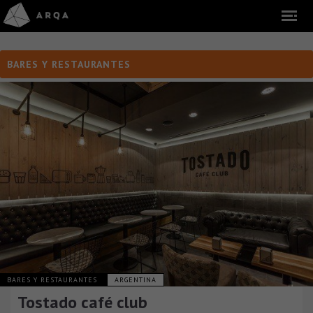
BARES Y RESTAURANTES
BARES Y RESTAURANTES
ARGENTINA
Tostado café club