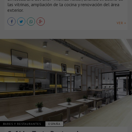
las vitrinas, ampliación de la cocina y renovación del área
exterior.
VER +
BARES Y RESTAURANTES
ESPAÑA