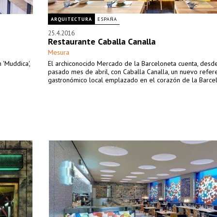
ARQUITECTURA
ESPAÑA
25.4.2016
Restaurante Caballa Canalla
Mesura
 'Muddica',
El archiconocido Mercado de la Barceloneta cuenta, desd
pasado mes de abril, con Caballa Canalla, un nuevo refer
gastronómico local emplazado en el corazón de la Barcel