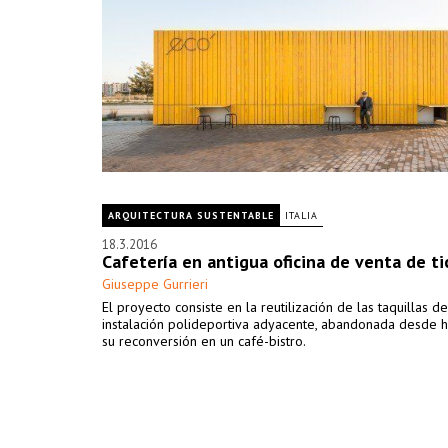
ARQUITECTURA SUSTENTABLE
ITALIA
18.3.2016
Cafetería en antigua oficina de venta de ti
Giuseppe Gurrieri
El proyecto consiste en la reutilización de las taquillas de
instalación polideportiva adyacente, abandonada desde 
su reconversión en un café-bistro.