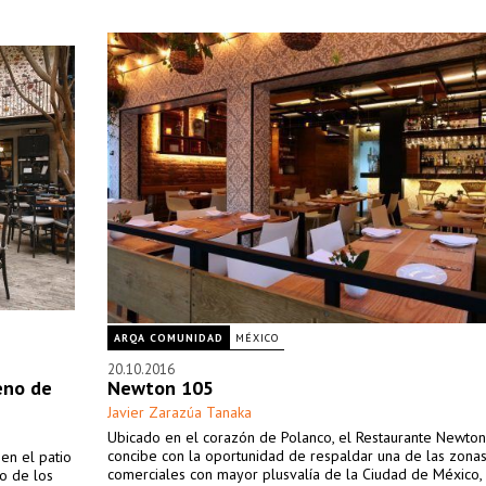
ARQA COMUNIDAD
MÉXICO
20.10.2016
eno de
Newton 105
Javier Zarazúa Tanaka
Ubicado en el corazón de Polanco, el Restaurante Newto
concibe con la oportunidad de respaldar una de las zona
en el patio
comerciales con mayor plusvalía de la Ciudad de México, 
go de los