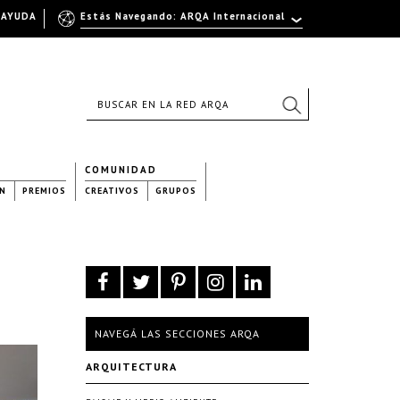
AYUDA
Estás Navegando: ARQA Internacional
COMUNIDAD
N
PREMIOS
CREATIVOS
GRUPOS
NAVEGÁ LAS SECCIONES ARQA
ARQUITECTURA