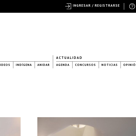
INGRESAR / REGISTRARSE
ACTUALIDAD
IDEOS
INDÍGENA
ANIDAR
AGENDA
CONCURSOS
NOTICIAS
OPINIÓ