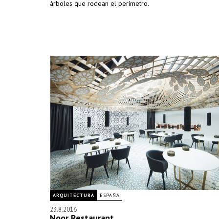
árboles que rodean el perímetro.
ARQUITECTURA
ESPAÑA
23.8.2016
Noor Restaurant