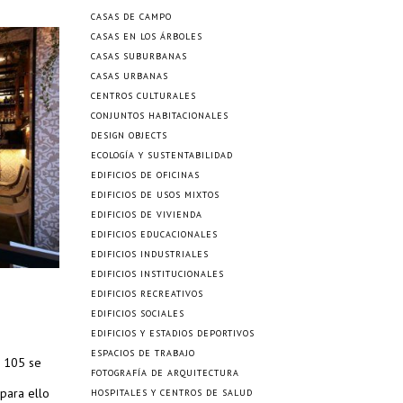
CASAS DE CAMPO
CASAS EN LOS ÁRBOLES
CASAS SUBURBANAS
CASAS URBANAS
CENTROS CULTURALES
CONJUNTOS HABITACIONALES
DESIGN OBJECTS
ECOLOGÍA Y SUSTENTABILIDAD
EDIFICIOS DE OFICINAS
EDIFICIOS DE USOS MIXTOS
EDIFICIOS DE VIVIENDA
EDIFICIOS EDUCACIONALES
EDIFICIOS INDUSTRIALES
EDIFICIOS INSTITUCIONALES
EDIFICIOS RECREATIVOS
EDIFICIOS SOCIALES
EDIFICIOS Y ESTADIOS DEPORTIVOS
ESPACIOS DE TRABAJO
n 105 se
FOTOGRAFÍA DE ARQUITECTURA
s
para ello
HOSPITALES Y CENTROS DE SALUD