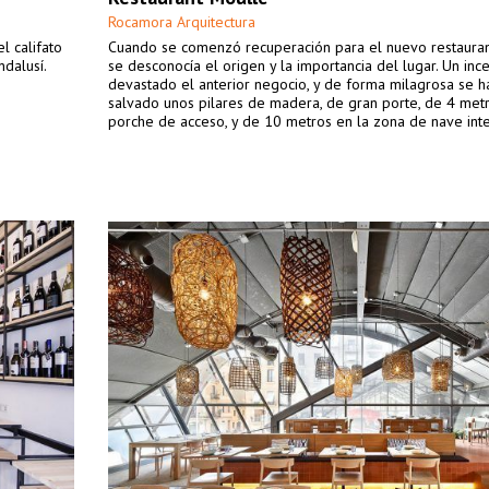
Rocamora Arquitectura
l califato
Cuando se comenzó recuperación para el nuevo restauran
ndalusí.
se desconocía el origen y la importancia del lugar. Un inc
devastado el anterior negocio, y de forma milagrosa se h
salvado unos pilares de madera, de gran porte, de 4 met
porche de acceso, y de 10 metros en la zona de nave inte