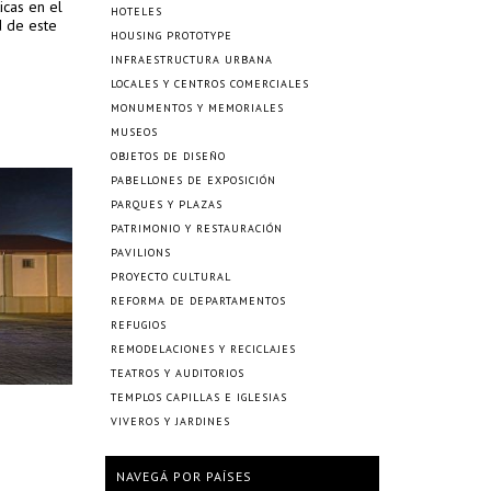
icas en el
HOTELES
d de este
HOUSING PROTOTYPE
INFRAESTRUCTURA URBANA
LOCALES Y CENTROS COMERCIALES
MONUMENTOS Y MEMORIALES
MUSEOS
OBJETOS DE DISEÑO
PABELLONES DE EXPOSICIÓN
PARQUES Y PLAZAS
PATRIMONIO Y RESTAURACIÓN
PAVILIONS
PROYECTO CULTURAL
REFORMA DE DEPARTAMENTOS
REFUGIOS
REMODELACIONES Y RECICLAJES
TEATROS Y AUDITORIOS
TEMPLOS CAPILLAS E IGLESIAS
VIVEROS Y JARDINES
NAVEGÁ POR PAÍSES