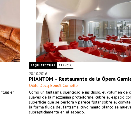
ARQUITECTURA
FRANCIA
28.10.2016
PHANTOM – Restaurante de la Ópera Garni
Odile Decq
Benoît Cornette
,
untual en
Como un fantasma, silencioso e insidioso, el volumen de 
suaves de la mezzanina proteiforme, cubre el espacio co
superficie que se perfora y parece flotar sobre el convite.
la forma fluida del fantasma, cuyo manto blanco se muev
subrepticiamente en el espacio.