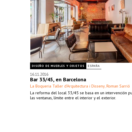
DISEÑO DE MUEBLES Y OBJETOS
ESPAÑA
16.11.2016
Bar 33/45, en Barcelona
La Boqueria Taller d’Arquitectura i Disseny
Roman Sarrió
,
La reforma del local 33/45 se basa en un intervención p
las ventanas, límite entre el interior y el exterior.