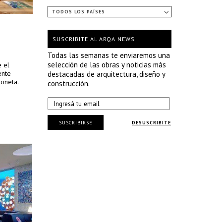
TODOS LOS PAÍSES
SUSCRIBITE AL ARQA NEWS
Todas las semanas te enviaremos una
selección de las obras y noticias más
e el
ente
destacadas de arquitectura, diseño y
oneta.
construcción.
SUSCRIBIRSE
DESUSCRIBITE