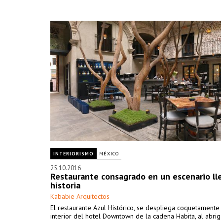
INTERIORISMO
MÉXICO
25.10.2016
Restaurante consagrado en un escenario ll
historia
Kababie Arquitectos
El restaurante Azul Histórico, se despliega coquetamente 
interior del hotel Downtown de la cadena Habita, al abri