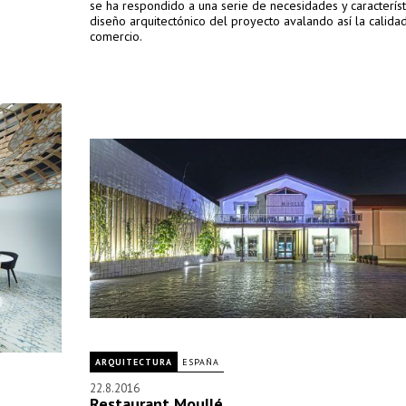
se ha respondido a una serie de necesidades y característ
diseño arquitectónico del proyecto avalando así la calida
comercio.
ARQUITECTURA
ESPAÑA
22.8.2016
Restaurant Moullé