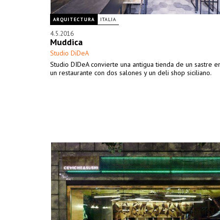
ARQUITECTURA
ITALIA
4.5.2016
Muddica
Studio DiDeA
Studio DIDeA convierte una antigua tienda de un sastre en
un restaurante con dos salones y un deli shop siciliano.