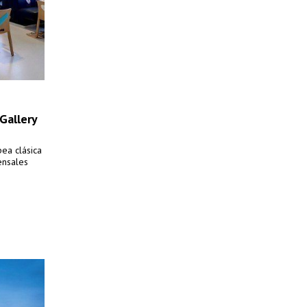
Gallery
pea clásica
ensales