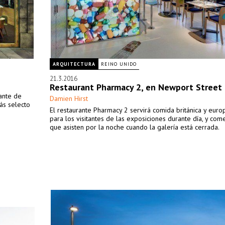
ARQUITECTURA
REINO UNIDO
21.3.2016
Restaurant Pharmacy 2, en Newport Street 
ante de
Damien Hirst
ás selecto
El restaurante Pharmacy 2 servirá comida británica y euro
para los visitantes de las exposiciones durante día, y com
que asisten por la noche cuando la galería está cerrada.