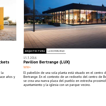
ARQUITECTURA
LUXEMBURGO
15.3.2016
ckets
Pavilion Bertrange (LUX)
WW+
 la
El pabellón de una sola planta está situado en el centro 
hace años y
Bertrange. En el contexto de un rediseño del centro de B
se crea una nueva plaza del pueblo en estrecha proximid
ayuntamiento y la iglesia con un parque vecino.