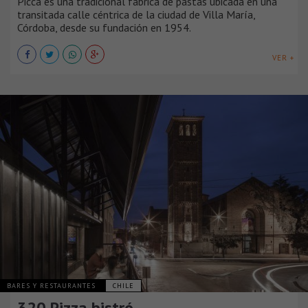
Picca es una tradicional fábrica de pastas ubicada en una
transitada calle céntrica de la ciudad de Villa María,
Córdoba, desde su fundación en 1954.
VER +
BARES Y RESTAURANTES
CHILE
320 Pizza bistró