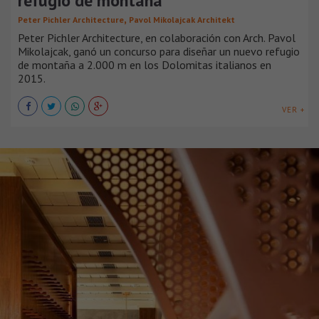
refugio de montaña
,
Peter Pichler Architecture
Pavol Mikolajcak Architekt
Peter Pichler Architecture, en colaboración con Arch. Pavol
Mikolajcak, ganó un concurso para diseñar un nuevo refugio
de montaña a 2.000 m en los Dolomitas italianos en
2015.
VER +