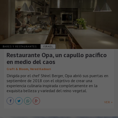
BARES Y RESTAURANTES
ISRAEL
Restaurante Opa, un capullo pacífico
en medio del caos
,
Craft & Bloom
Vered Kadouri
Dirigida por el chef Shirel Berger, Opa abrió sus puertas en
septiembre de 2018 con el objetivo de crear una
experiencia culinaria inspirada completamente en la
exquisita belleza y variedad del reino vegetal.
VER +