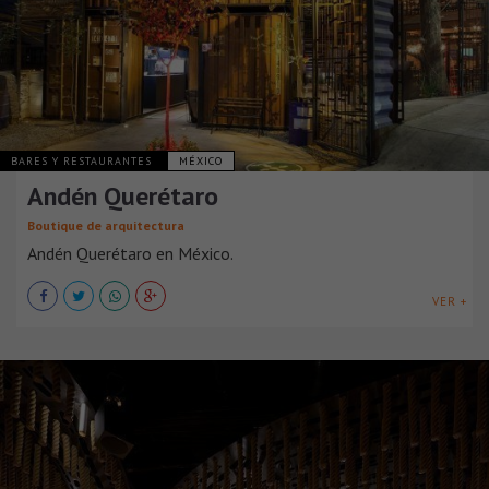
BARES Y RESTAURANTES
MÉXICO
Andén Querétaro
Boutique de arquitectura
Andén Querétaro en México.
VER +