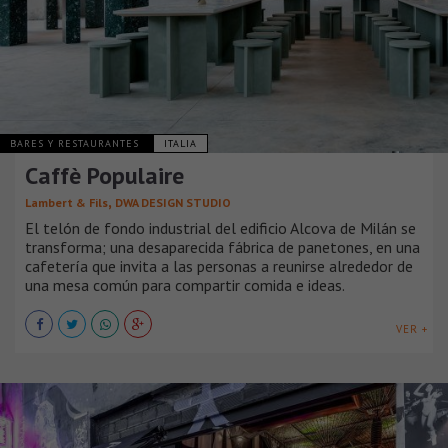
BARES Y RESTAURANTES
ITALIA
Caffè Populaire
,
Lambert & Fils
DWA DESIGN STUDIO
El telón de fondo industrial del edificio Alcova de Milán se
transforma; una desaparecida fábrica de panetones, en una
cafetería que invita a las personas a reunirse alrededor de
una mesa común para compartir comida e ideas.
VER +