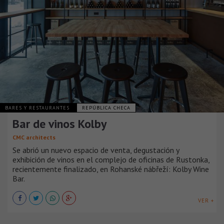
BARES Y RESTAURANTES
REPÚBLICA CHECA
Bar de vinos Kolby
CMC architects
Se abrió un nuevo espacio de venta, degustación y
exhibición de vinos en el complejo de oficinas de Rustonka,
recientemente finalizado, en Rohanské nábřeží: Kolby Wine
Bar.
VER +