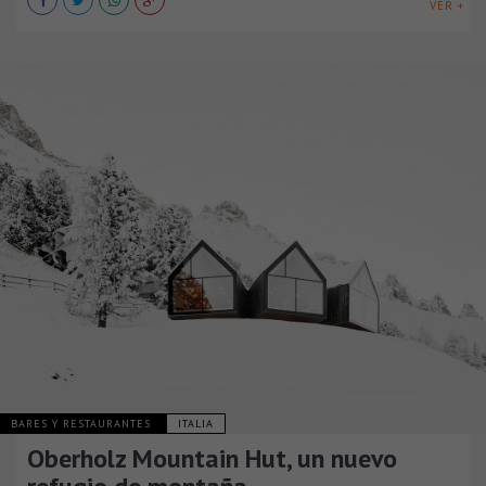
VER +
BARES Y RESTAURANTES
ITALIA
Oberholz Mountain Hut, un nuevo