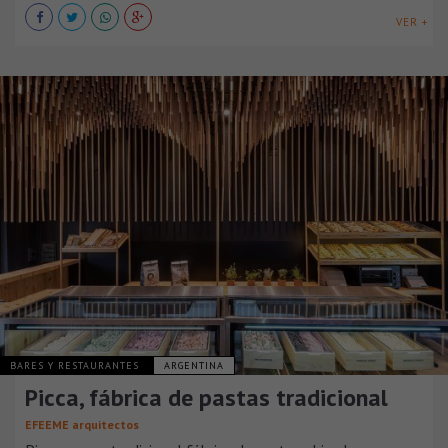
VER +
BARES Y RESTAURANTES
ARGENTINA
Picca, fábrica de pastas tradicional
EFEEME arquitectos