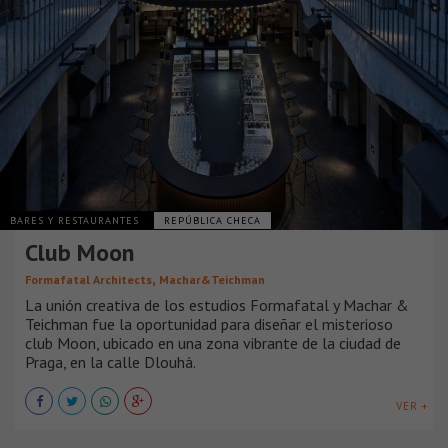
BARES Y RESTAURANTES
REPÚBLICA CHECA
Club Moon
,
Formafatal Architects
Machar&Teichman
La unión creativa de los estudios Formafatal y Machar &
Teichman fue la oportunidad para diseñar el misterioso
club Moon, ubicado en una zona vibrante de la ciudad de
Praga, en la calle Dlouhá.
VER +