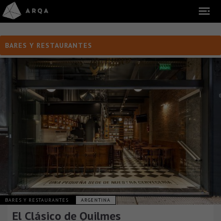
BARES Y RESTAURANTES
BARES Y RESTAURANTES
ARGENTINA
El Clásico de Quilmes