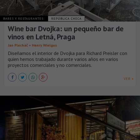
BARES Y RESTAURANTES
REPÚBLICA CHECA
Wine bar Dvojka: un pequeño bar de
vinos en Letná, Praga
Jan Plecháč + Henry Wielgus
Diseñamos el interior de Dvojka para Richard Preisler con
quien hemos trabajado durante varios años en varios
proyectos comerciales y no comerciales.
VER +