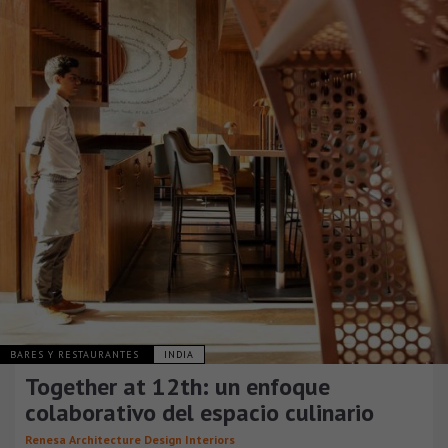
BARES Y RESTAURANTES
INDIA
Together at 12th: un enfoque
colaborativo del espacio culinario
Renesa Architecture Design Interiors