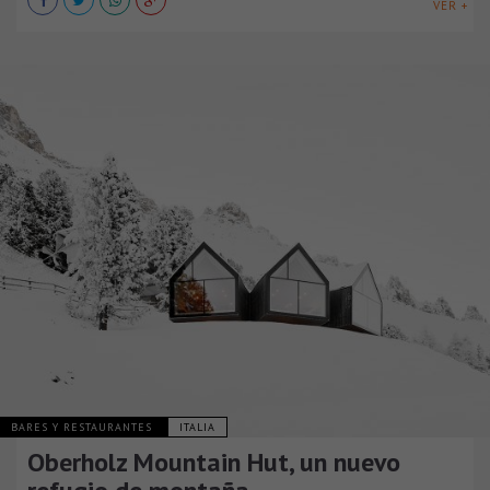
VER +
BARES Y RESTAURANTES
ITALIA
Oberholz Mountain Hut, un nuevo