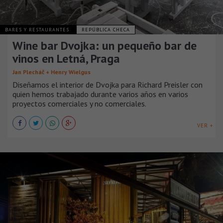
BARES Y RESTAURANTES
REPÚBLICA CHECA
Wine bar Dvojka: un pequeño bar de
vinos en Letná, Praga
Jan Plecháč + Henry Wielgus
Diseñamos el interior de Dvojka para Richard Preisler con
quien hemos trabajado durante varios años en varios
proyectos comerciales y no comerciales.
VER +