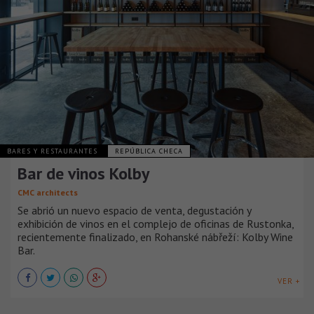
BARES Y RESTAURANTES
REPÚBLICA CHECA
Bar de vinos Kolby
CMC architects
Se abrió un nuevo espacio de venta, degustación y
exhibición de vinos en el complejo de oficinas de Rustonka,
recientemente finalizado, en Rohanské nábřeží: Kolby Wine
Bar.
VER +