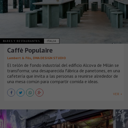
BARES Y RESTAURANTES
ITALIA
Caffè Populaire
,
Lambert & Fils
DWA DESIGN STUDIO
El telón de fondo industrial del edificio Alcova de Milán se
transforma; una desaparecida fábrica de panetones, en una
cafetería que invita a las personas a reunirse alrededor de
una mesa común para compartir comida e ideas.
VER +