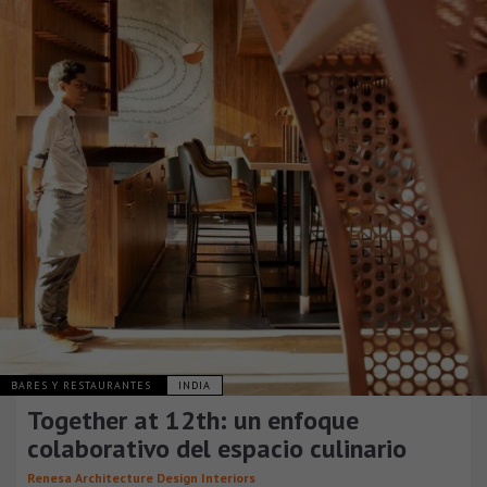
BARES Y RESTAURANTES
INDIA
Together at 12th: un enfoque
colaborativo del espacio culinario
Renesa Architecture Design Interiors