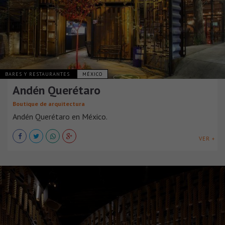
BARES Y RESTAURANTES
MÉXICO
Andén Querétaro
Boutique de arquitectura
Andén Querétaro en México.
VER +