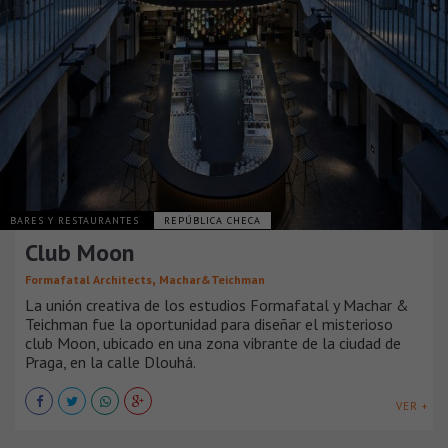
BARES Y RESTAURANTES
REPÚBLICA CHECA
Club Moon
,
Formafatal Architects
Machar&Teichman
La unión creativa de los estudios Formafatal y Machar &
Teichman fue la oportunidad para diseñar el misterioso
club Moon, ubicado en una zona vibrante de la ciudad de
Praga, en la calle Dlouhá.
VER +