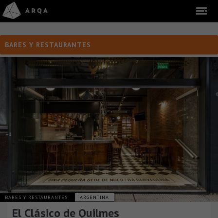
BARES Y RESTAURANTES
BARES Y RESTAURANTES
ARGENTINA
El Clásico de Quilmes