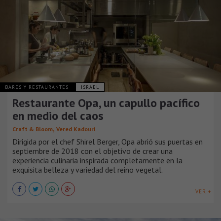
BARES Y RESTAURANTES
ISRAEL
Restaurante Opa, un capullo pacífico
en medio del caos
,
Craft & Bloom
Vered Kadouri
Dirigida por el chef Shirel Berger, Opa abrió sus puertas en
septiembre de 2018 con el objetivo de crear una
experiencia culinaria inspirada completamente en la
exquisita belleza y variedad del reino vegetal.
VER +