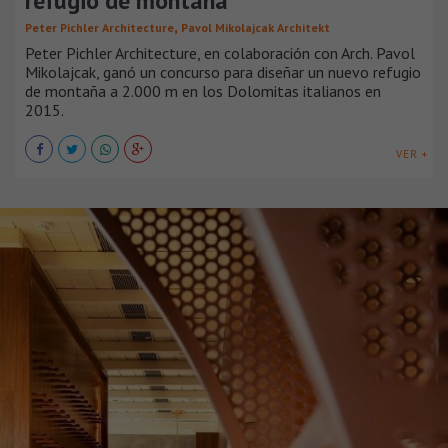
refugio de montaña
,
Peter Pichler Architecture
Pavol Mikolajcak Architekt
Peter Pichler Architecture, en colaboración con Arch. Pavol
Mikolajcak, ganó un concurso para diseñar un nuevo refugio
de montaña a 2.000 m en los Dolomitas italianos en
2015.
VER +