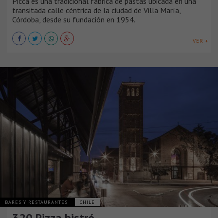
Picca es una tradicional fábrica de pastas ubicada en una
transitada calle céntrica de la ciudad de Villa María,
Córdoba, desde su fundación en 1954.
VER +
BARES Y RESTAURANTES
CHILE
320 Pizza bistró