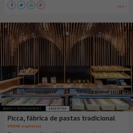
VER +
BARES Y RESTAURANTES
ARGENTINA
Picca, fábrica de pastas tradicional
EFEEME arquitectos