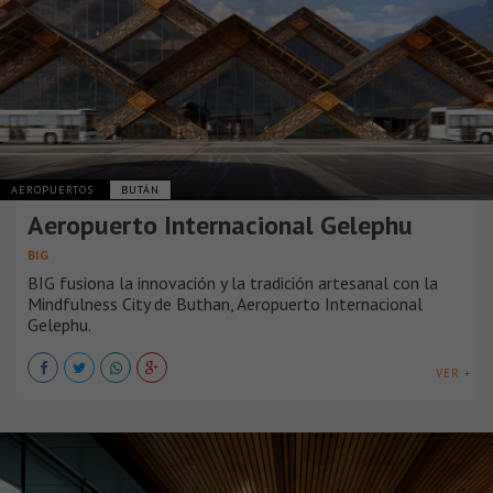
AEROPUERTOS
BUTÁN
Aeropuerto Internacional Gelephu
BIG
BIG fusiona la innovación y la tradición artesanal con la
Mindfulness City de Buthan, Aeropuerto Internacional
Gelephu.
VER +