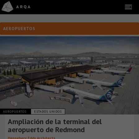
AEROPUERTOS
AEROPUERTOS
ESTADOS UNIDOS
Ampliación de la terminal del
aeropuerto de Redmond
Hennebery Eddy Architects